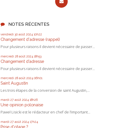
NOTES RÉCENTES
vendredi 30
août 2024
10h22
Changement d'adresse (rappel)
Pour plusieurs raisons il devient nécessaire de passer...
mercredi 28
août 2024
18h53
Changement d’adresse
Pour plusieurs raisons il devient nécessaire de passer...
mercredi 28
août 2024
06h01
Saint Augustin
Les trois étapes de la conversion de saint Augustin,...
mardi 27
août 2024
18h26
Une opinion polonaise
Paweł Lisicki est le rédacteur en chef de l’important...
mardi 27
août 2024
17h24
Prise d'otage ?