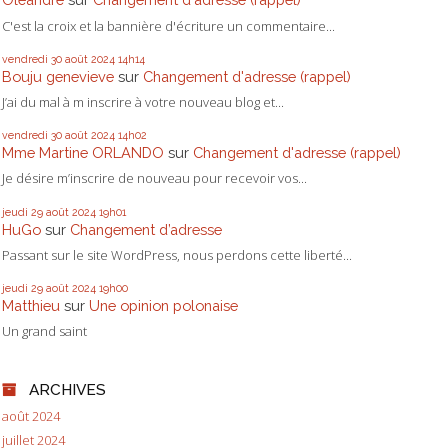
C'est la croix et la bannière d'écriture un commentaire...
vendredi 30
août 2024
14h14
Bouju genevieve
sur
Changement d'adresse (rappel)
J’ai du mal à m inscrire à votre nouveau blog et...
vendredi 30
août 2024
14h02
Mme Martine ORLANDO
sur
Changement d'adresse (rappel)
Je désire m’inscrire de nouveau pour recevoir vos...
jeudi 29
août 2024
19h01
HuGo
sur
Changement d’adresse
Passant sur le site WordPress, nous perdons cette liberté...
jeudi 29
août 2024
19h00
Matthieu
sur
Une opinion polonaise
Un grand saint
ARCHIVES
août 2024
juillet 2024