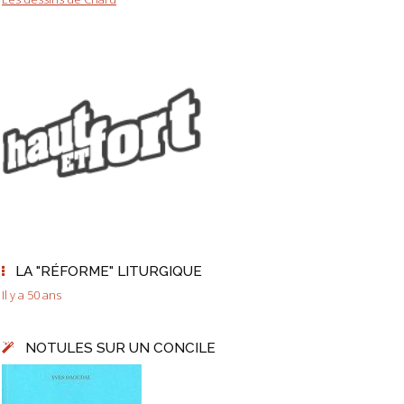
LA "RÉFORME" LITURGIQUE
Il y a 50 ans
NOTULES SUR UN CONCILE