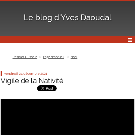
Le blog d'Yves Daoudal
Rashad Hussain
Page d'accueil
Noël
vendredi 24
décembre 2021
Vigile de la Nativité