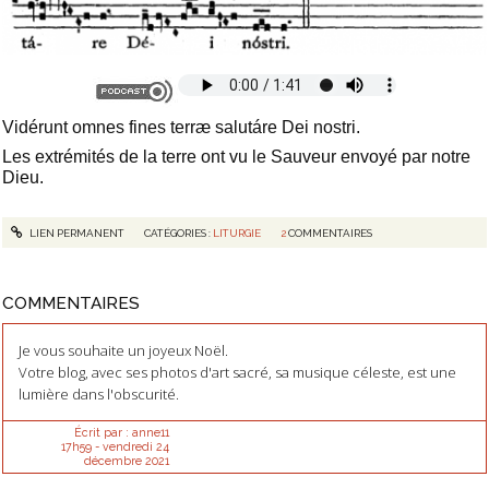
Vidérunt omnes fines terræ salutáre Dei nostri.
Les extrémités de la terre ont vu le Sauveur envoyé par notre
Dieu.
LIEN PERMANENT
CATÉGORIES :
LITURGIE
2
COMMENTAIRES
COMMENTAIRES
Je vous souhaite un joyeux Noël.
Votre blog, avec ses photos d'art sacré, sa musique céleste, est une
lumière dans l'obscurité.
Écrit par :
anne11
17h59
-
vendredi 24
décembre 2021