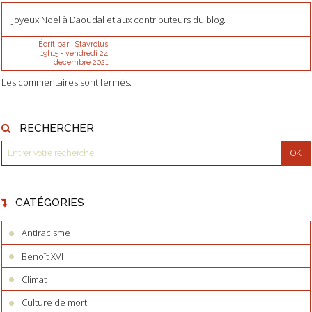
Joyeux Noël à Daoudal et aux contributeurs du blog.
Écrit par :
Stavrolus
19h15
-
vendredi 24
décembre 2021
Les commentaires sont fermés.
RECHERCHER
CATÉGORIES
Antiracisme
Benoît XVI
Climat
Culture de mort