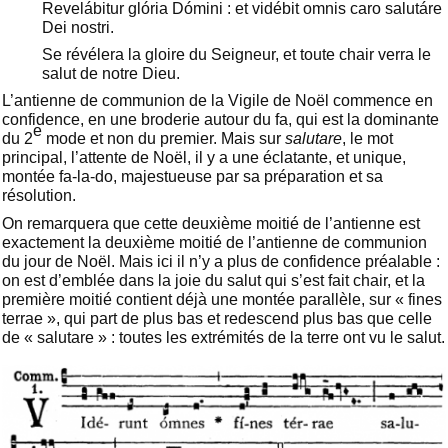
Revelábitur glória Dómini : et vidébit omnis caro salutáre
Dei nostri.
Se révélera la gloire du Seigneur, et toute chair verra le
salut de notre Dieu.
L’antienne de communion de la Vigile de Noël commence en
confidence, en une broderie autour du fa, qui est la dominante
e
du 2
mode et non du premier. Mais sur
salutare
, le mot
principal, l’attente de Noël, il y a une éclatante, et unique,
montée fa-la-do, majestueuse par sa préparation et sa
résolution.
On remarquera que cette deuxième moitié de l’antienne est
exactement la deuxième moitié de l’antienne de communion
du jour de Noël. Mais ici il n’y a plus de confidence préalable :
on est d’emblée dans la joie du salut qui s’est fait chair, et la
première moitié contient déjà une montée parallèle, sur « fines
terrae », qui part de plus bas et redescend plus bas que celle
de « salutare » : toutes les extrémités de la terre ont vu le salut.