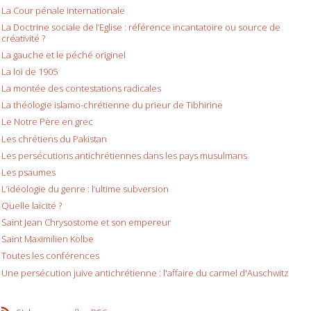
La Cour pénale internationale
La Doctrine sociale de l’Eglise : référence incantatoire ou source de
créativité ?
La gauche et le péché originel
La loi de 1905
La montée des contestations radicales
La théologie islamo-chrétienne du prieur de Tibhirine
Le Notre Père en grec
Les chrétiens du Pakistan
Les persécutions antichrétiennes dans les pays musulmans
Les psaumes
L’idéologie du genre : l’ultime subversion
Quelle laïcité ?
Saint Jean Chrysostome et son empereur
Saint Maximilien Kolbe
Toutes les conférences
Une persécution juive antichrétienne : l'affaire du carmel d'Auschwitz