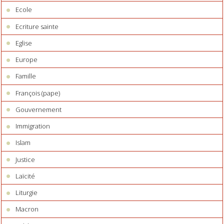
Ecole
Ecriture sainte
Eglise
Europe
Famille
François (pape)
Gouvernement
Immigration
Islam
Justice
Laïcité
Liturgie
Macron