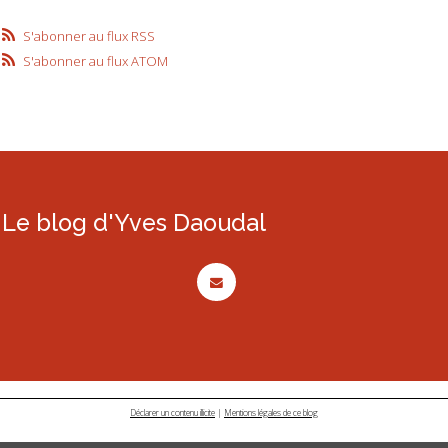
S'abonner au flux RSS
S'abonner au flux ATOM
Le blog d'Yves Daoudal
Déclarer un contenu illicite
|
Mentions légales de ce blog