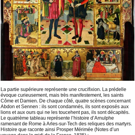
La partie supérieure représente une crucifixion. La prédelle
évoque curieusement, mais très manifestement, les saints
Côme et Damien. De chaque côté, quatre scènes concernant
Abdon et Sennen : ils sont condamnés, ils sont exposés aux
lions et aux ours qui ne les toucehent pas, ils sont décapités.
Le quatrième tableau représente l’histoire d’Arnulphe
ramenant de Rome à Arles-sur-Tech des reliques des martyrs.
Histoire que raconte ainsi Prosper Mérimée (Notes d’un