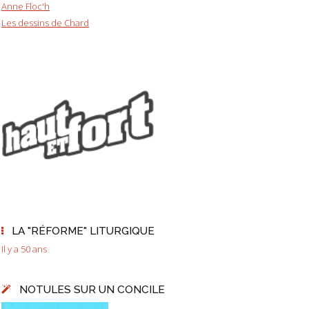
Anne Floc'h
Les dessins de Chard
LA "RÉFORME" LITURGIQUE
Il y a 50 ans
NOTULES SUR UN CONCILE