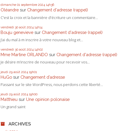
dimanche 01
septembre 2024
14h36
Oléandre
sur
Changement d'adresse (rappel)
C'est la croix et la bannière d'écriture un commentaire...
vendredi 30
août 2024
14h14
Bouju genevieve
sur
Changement d'adresse (rappel)
J’ai du mal à m inscrire à votre nouveau blog et...
vendredi 30
août 2024
14h02
Mme Martine ORLANDO
sur
Changement d'adresse (rappel)
Je désire m’inscrire de nouveau pour recevoir vos...
jeudi 29
août 2024
19h01
HuGo
sur
Changement d’adresse
Passant sur le site WordPress, nous perdons cette liberté...
jeudi 29
août 2024
19h00
Matthieu
sur
Une opinion polonaise
Un grand saint
ARCHIVES