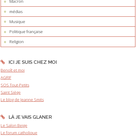
Macron
médias
Musique
Politique française
Religion
ICI JE SUIS CHEZ MOI
Benoît et moi
AGRIF
SOS Tout-Petits
Saint Siège
Le blog de Jeanne Smits
LÀ JE VAIS GLANER
Le Salon Beige
Le forum catholique