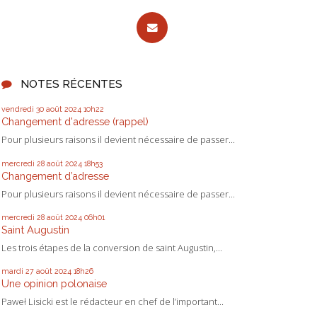
NOTES RÉCENTES
vendredi 30
août 2024
10h22
Changement d'adresse (rappel)
Pour plusieurs raisons il devient nécessaire de passer...
mercredi 28
août 2024
18h53
Changement d’adresse
Pour plusieurs raisons il devient nécessaire de passer...
mercredi 28
août 2024
06h01
Saint Augustin
Les trois étapes de la conversion de saint Augustin,...
mardi 27
août 2024
18h26
Une opinion polonaise
Paweł Lisicki est le rédacteur en chef de l’important...