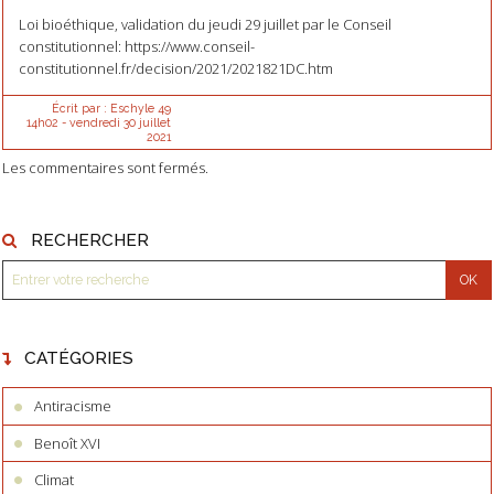
Loi bioéthique, validation du jeudi 29 juillet par le Conseil
constitutionnel: https://www.conseil-
constitutionnel.fr/decision/2021/2021821DC.htm
Écrit par :
Eschyle 49
14h02
-
vendredi 30
juillet
2021
Les commentaires sont fermés.
RECHERCHER
CATÉGORIES
Antiracisme
Benoît XVI
Climat