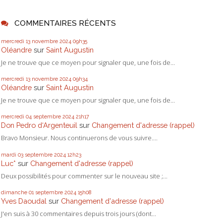
COMMENTAIRES RÉCENTS
mercredi 13
novembre 2024
09h35
Oléandre
sur
Saint Augustin
Je ne trouve que ce moyen pour signaler que, une fois de...
mercredi 13
novembre 2024
09h34
Oléandre
sur
Saint Augustin
Je ne trouve que ce moyen pour signaler que, une fois de...
mercredi 04
septembre 2024
21h17
Don Pedro d‘Argenteuil
sur
Changement d'adresse (rappel)
Bravo Monsieur. Nous continuerons de vous suivre....
mardi 03
septembre 2024
12h23
Luc*
sur
Changement d'adresse (rappel)
Deux possibilités pour commenter sur le nouveau site ;...
dimanche 01
septembre 2024
15h08
Yves Daoudal
sur
Changement d'adresse (rappel)
J'en suis à 30 commentaires depuis trois jours (dont...