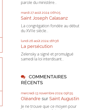
parole du ministère...
mardi 27
août 2024
06h05
Saint Joseph Calasanz
La congrégation fondée au début
du XVIIe siècle...
lundi 26
août 2024
18h36
La persécution
Zelensky a signé et promulgué
samedi la loi interdisant...
COMMENTAIRES
RÉCENTS
mercredi 13
novembre 2024
09h35
Oléandre
sur
Saint Augustin
Je ne trouve que ce moyen pour