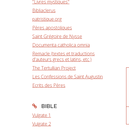
"Livres mystiques"
Bibliaclerus
patristique.org
Pères apostoliques
Saint Grégoire de Nysse
Documenta catholica omnia
Remacle (textes et traductions
d'auteurs grecs et latins, etc.)
The Tertullian Project
Les Confessions de Saint Augustin
Ecrits des Pères
BIBLE
Vulgate 1
Vulgate 2