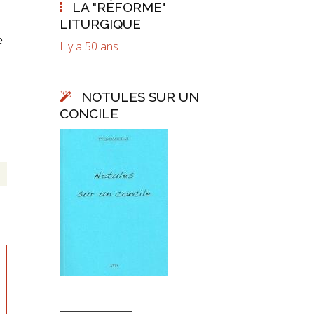
LA "RÉFORME"
LITURGIQUE
e
Il y a 50 ans
NOTULES SUR UN
CONCILE