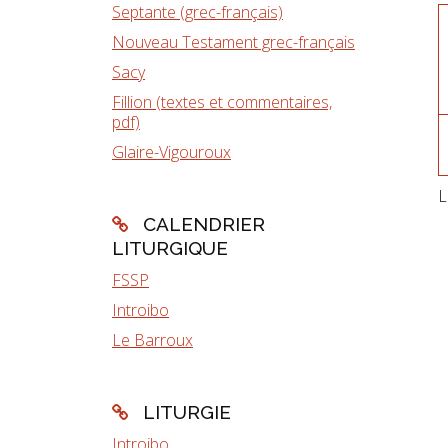
Septante (grec-français)
Nouveau Testament grec-français
Sacy
Fillion (textes et commentaires,
pdf)
Glaire-Vigouroux
L
CALENDRIER
LITURGIQUE
FSSP
Introibo
Le Barroux
LITURGIE
Introibo