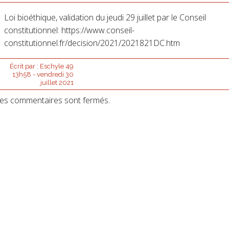
Loi bioéthique, validation du jeudi 29 juillet par le Conseil
constitutionnel: https://www.conseil-
constitutionnel.fr/decision/2021/2021821DC.htm
Écrit par :
Eschyle 49
13h58
-
vendredi 30
juillet 2021
es commentaires sont fermés.