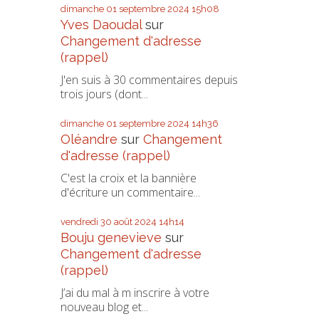
dimanche 01
septembre 2024
15h08
Yves Daoudal
sur
Changement d'adresse
(rappel)
J'en suis à 30 commentaires depuis
trois jours (dont...
dimanche 01
septembre 2024
14h36
Oléandre
sur
Changement
d'adresse (rappel)
C'est la croix et la bannière
d'écriture un commentaire...
vendredi 30
août 2024
14h14
Bouju genevieve
sur
Changement d'adresse
(rappel)
J’ai du mal à m inscrire à votre
nouveau blog et...