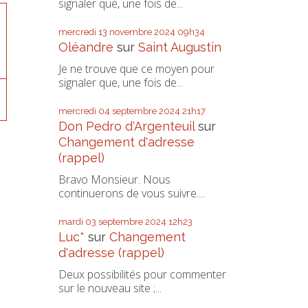
signaler que, une fois de...
mercredi 13
novembre 2024
09h34
Oléandre
sur
Saint Augustin
Je ne trouve que ce moyen pour
signaler que, une fois de...
mercredi 04
septembre 2024
21h17
Don Pedro d‘Argenteuil
sur
Changement d'adresse
(rappel)
Bravo Monsieur. Nous
continuerons de vous suivre....
mardi 03
septembre 2024
12h23
Luc*
sur
Changement
d'adresse (rappel)
Deux possibilités pour commenter
sur le nouveau site ;...