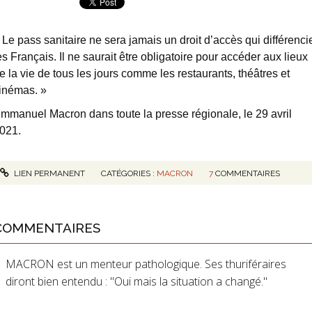
 Le pass sanitaire ne sera jamais un droit d’accès qui différenci
es Français. Il ne saurait être obligatoire pour accéder aux lieux
e la vie de tous les jours comme les restaurants, théâtres et
inémas. »
mmanuel Macron dans toute la presse régionale, le 29 avril
021.
LIEN PERMANENT
CATÉGORIES :
MACRON
7
COMMENTAIRES
COMMENTAIRES
MACRON est un menteur pathologique. Ses thuriféraires
diront bien entendu : "Oui mais la situation a changé."