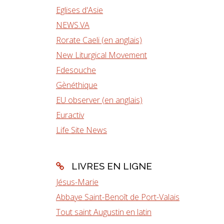
Eglises d'Asie
NEWS.VA
Rorate Caeli (en anglais)
New Liturgical Movement
Fdesouche
Gènéthique
EU observer (en anglais)
Euractiv
Life Site News
LIVRES EN LIGNE
Jésus-Marie
Abbaye Saint-Benoît de Port-Valais
Tout saint Augustin en latin