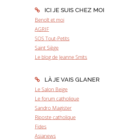
ICI JE SUIS CHEZ MOI
Benoît et moi
AGRIF
SOS Tout-Petits
Saint Siège
Le blog de Jeanne Smits
LÀ JE VAIS GLANER
Le Salon Beige
Le forum catholique
Sandro Magister
Riposte catholique
Fides
Asianews