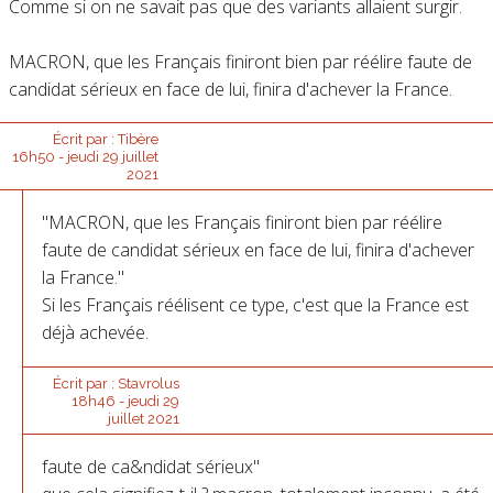
Comme si on ne savait pas que des variants allaient surgir.
MACRON, que les Français finiront bien par réélire faute de
candidat sérieux en face de lui, finira d'achever la France.
Écrit par :
Tibère
16h50
-
jeudi 29
juillet
2021
"MACRON, que les Français finiront bien par réélire
faute de candidat sérieux en face de lui, finira d'achever
la France."
Si les Français réélisent ce type, c'est que la France est
déjà achevée.
Écrit par :
Stavrolus
18h46
-
jeudi 29
juillet 2021
faute de ca&ndidat sérieux"