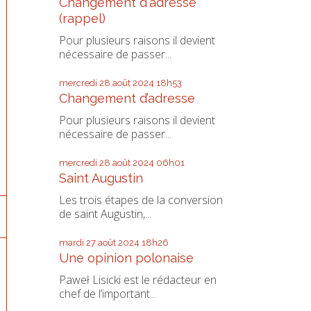
Changement d'adresse
(rappel)
Pour plusieurs raisons il devient
nécessaire de passer...
mercredi 28
août 2024
18h53
Changement d’adresse
Pour plusieurs raisons il devient
nécessaire de passer...
mercredi 28
août 2024
06h01
Saint Augustin
Les trois étapes de la conversion
de saint Augustin,...
mardi 27
août 2024
18h26
Une opinion polonaise
Paweł Lisicki est le rédacteur en
chef de l’important...