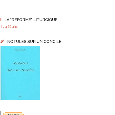
LA "RÉFORME" LITURGIQUE
Il y a 50 ans
NOTULES SUR UN CONCILE