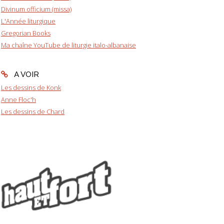
Divinum officium (missa)
L'Année liturgique
Gregorian Books
Ma chaîne YouTube de liturgie italo-albanaise
A VOIR
Les dessins de Konk
Anne Floc'h
Les dessins de Chard