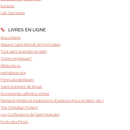
Euractiv
Life Site News
LIVRES EN LIGNE
Jésus-Marie
Abbaye Saint-Benoît de Port-Valais
Tout saint Augustin en latin
"Livres mystiques"
Bibliaclerus
patristique.org
Pères apostoliques
Saint Grégoire de Nysse
Documenta catholica omnia
Remacle (textes et traductions d'auteurs grecs et latins, etc.)
The Tertullian Project
Les Confessions de Saint Augustin
Ecrits des Pères