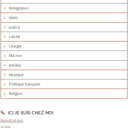
Immigration
Islam
Justice
Laïcité
Liturgie
Macron
médias
Musique
Politique française
Religion
ICI JE SUIS CHEZ MOI
Benoît et moi
AGRIF