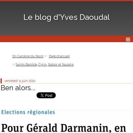
Le blog d'Yves Daoudal
En Caroline du Nord
Page d'accueil
Saints Basilide, Cyrin, Nabor et Nazaire
vendredi 11
juin 2021
Ben alors...