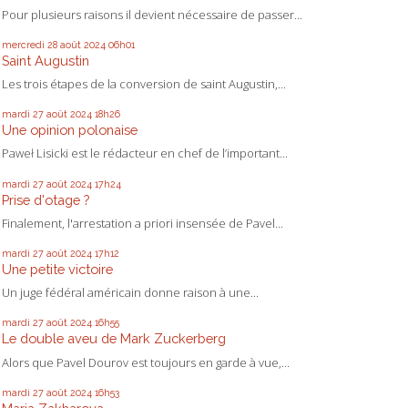
Pour plusieurs raisons il devient nécessaire de passer...
mercredi 28
août 2024
06h01
Saint Augustin
Les trois étapes de la conversion de saint Augustin,...
mardi 27
août 2024
18h26
Une opinion polonaise
Paweł Lisicki est le rédacteur en chef de l’important...
mardi 27
août 2024
17h24
Prise d'otage ?
Finalement, l'arrestation a priori insensée de Pavel...
mardi 27
août 2024
17h12
Une petite victoire
Un juge fédéral américain donne raison à une...
mardi 27
août 2024
16h55
Le double aveu de Mark Zuckerberg
Alors que Pavel Dourov est toujours en garde à vue,...
mardi 27
août 2024
16h53