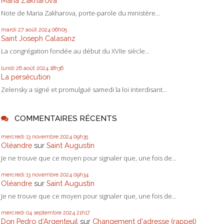
Maria Zakharova
Note de Maria Zakharova, porte-parole du ministère...
mardi 27
août 2024
06h05
Saint Joseph Calasanz
La congrégation fondée au début du XVIIe siècle...
lundi 26
août 2024
18h36
La persécution
Zelensky a signé et promulgué samedi la loi interdisant...
COMMENTAIRES RÉCENTS
mercredi 13
novembre 2024
09h35
Oléandre
sur
Saint Augustin
Je ne trouve que ce moyen pour signaler que, une fois de...
mercredi 13
novembre 2024
09h34
Oléandre
sur
Saint Augustin
Je ne trouve que ce moyen pour signaler que, une fois de...
mercredi 04
septembre 2024
21h17
Don Pedro d‘Argenteuil
sur
Changement d'adresse (rappel)