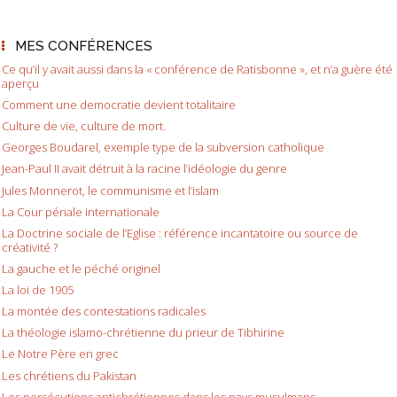
MES CONFÉRENCES
Ce qu’il y avait aussi dans la « conférence de Ratisbonne », et n’a guère été
aperçu
Comment une democratie devient totalitaire
Culture de vie, culture de mort.
Georges Boudarel, exemple type de la subversion catholique
Jean-Paul II avait détruit à la racine l’idéologie du genre
Jules Monnerot, le communisme et l’islam
La Cour pénale internationale
La Doctrine sociale de l’Eglise : référence incantatoire ou source de
créativité ?
La gauche et le péché originel
La loi de 1905
La montée des contestations radicales
La théologie islamo-chrétienne du prieur de Tibhirine
Le Notre Père en grec
Les chrétiens du Pakistan
Les persécutions antichrétiennes dans les pays musulmans