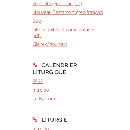
Septante (grec-français)
Nouveau Testament grec-français
Sacy
Fillion (textes et commentaires,
pdf)
Glaire-Vigouroux
CALENDRIER
LITURGIQUE
FSSP
Introibo
Le Barroux
LITURGIE
Introibo