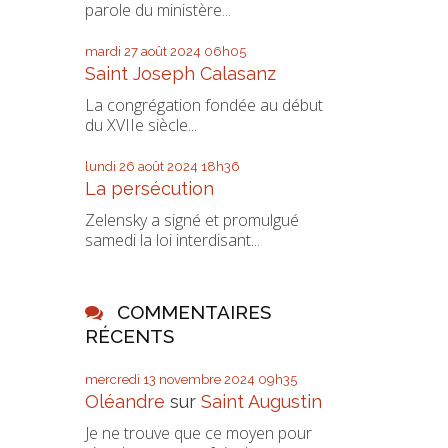
parole du ministère...
mardi 27
août 2024
06h05
Saint Joseph Calasanz
La congrégation fondée au début
du XVIIe siècle...
lundi 26
août 2024
18h36
La persécution
Zelensky a signé et promulgué
samedi la loi interdisant...
COMMENTAIRES
RÉCENTS
mercredi 13
novembre 2024
09h35
Oléandre
sur
Saint Augustin
Je ne trouve que ce moyen pour