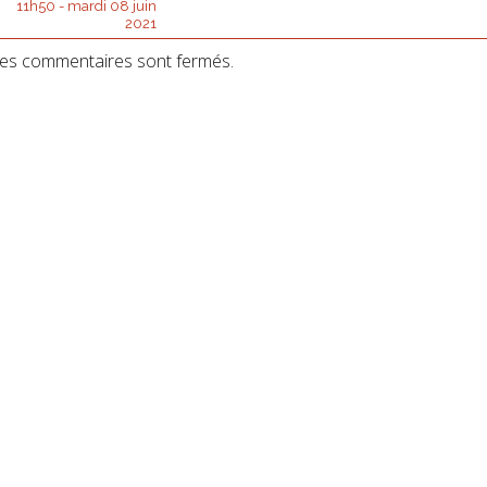
11h50
-
mardi 08
juin
2021
es commentaires sont fermés.