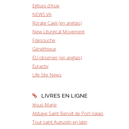
Eglises d'Asie
NEWS.VA
Rorate Caeli (en anglais)
New Liturgical Movement
Fdesouche
Gènéthique
EU observer (en anglais)
Euractiv
Life Site News
LIVRES EN LIGNE
Jésus-Marie
Abbaye Saint-Benoît de Port-Valais
Tout saint Augustin en latin