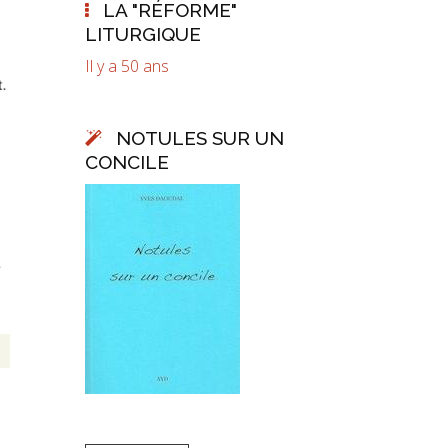
LA "RÉFORME"
LITURGIQUE
Il y a 50 ans
NOTULES SUR UN
CONCILE
e