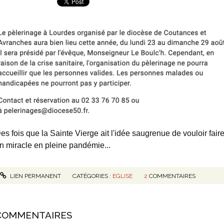
es fois que la Sainte Vierge ait l'idée saugrenue de vouloir fair
n miracle en pleine pandémie...
LIEN PERMANENT
CATÉGORIES :
EGLISE
2
COMMENTAIRES
COMMENTAIRES