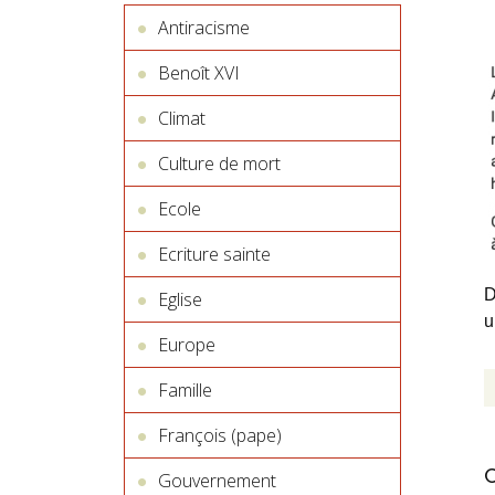
Antiracisme
Benoît XVI
Climat
Culture de mort
Ecole
Ecriture sainte
D
Eglise
u
Europe
Famille
François (pape)
Gouvernement