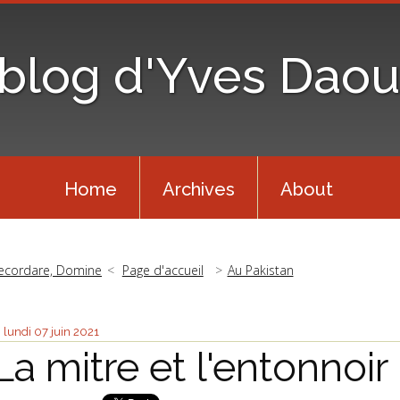
 blog d'Yves Daou
Home
Archives
About
ecordare, Domine
Page d'accueil
Au Pakistan
lundi 07
juin 2021
La mitre et l'entonnoir