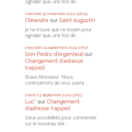
signaler que, une fois de...
mercredi 13
novembre 2024
09h34
Oléandre
sur
Saint Augustin
Je ne trouve que ce moyen pour
signaler que, une fois de...
mercredi 04
septembre 2024
21h17
Don Pedro d‘Argenteuil
sur
Changement d'adresse
(rappel)
Bravo Monsieur. Nous
continuerons de vous suivre....
mardi 03
septembre 2024
12h23
Luc*
sur
Changement
d'adresse (rappel)
Deux possibilités pour commenter
sur le nouveau site ;...