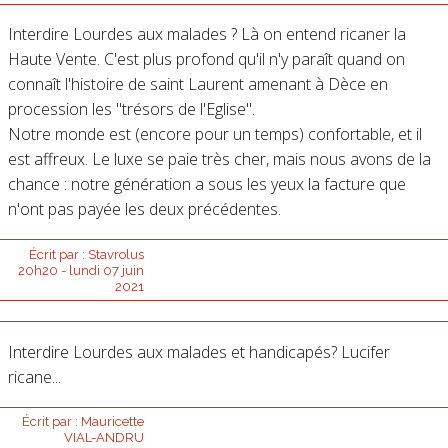
Interdire Lourdes aux malades ? Là on entend ricaner la
Haute Vente. C'est plus profond qu'il n'y paraît quand on
connaît l'histoire de saint Laurent amenant à Dèce en
procession les "trésors de l'Eglise".
Notre monde est (encore pour un temps) confortable, et il
est affreux. Le luxe se paie très cher, mais nous avons de la
chance : notre génération a sous les yeux la facture que
n'ont pas payée les deux précédentes.
Écrit par :
Stavrolus
20h20
-
lundi 07
juin
2021
Interdire Lourdes aux malades et handicapés? Lucifer
ricane...
Écrit par :
Mauricette
VIAL-ANDRU