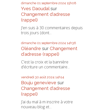
dimanche 01
septembre 2024
15h08
Yves Daoudal
sur
Changement d'adresse
(rappel)
J'en suis à 30 commentaires depuis
trois jours (dont...
dimanche 01
septembre 2024
14h36
Oléandre
sur
Changement
d'adresse (rappel)
C'est la croix et la bannière
d'écriture un commentaire...
vendredi 30
août 2024
14h14
Bouju genevieve
sur
Changement d'adresse
(rappel)
J’ai du mal à m inscrire à votre
nouveau blog et...