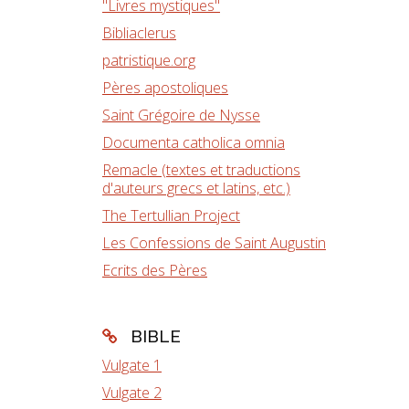
"Livres mystiques"
Bibliaclerus
patristique.org
Pères apostoliques
Saint Grégoire de Nysse
Documenta catholica omnia
Remacle (textes et traductions
d'auteurs grecs et latins, etc.)
The Tertullian Project
Les Confessions de Saint Augustin
Ecrits des Pères
BIBLE
Vulgate 1
Vulgate 2