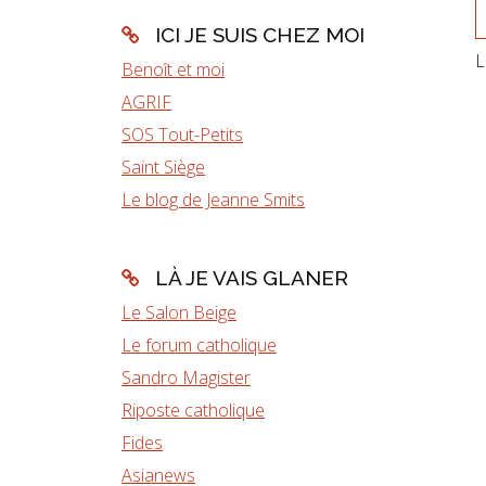
ICI JE SUIS CHEZ MOI
L
Benoît et moi
AGRIF
SOS Tout-Petits
Saint Siège
Le blog de Jeanne Smits
LÀ JE VAIS GLANER
Le Salon Beige
Le forum catholique
Sandro Magister
Riposte catholique
Fides
Asianews