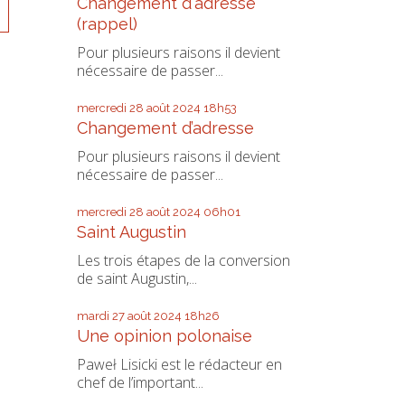
Changement d'adresse
(rappel)
Pour plusieurs raisons il devient
nécessaire de passer...
mercredi 28
août 2024
18h53
Changement d’adresse
Pour plusieurs raisons il devient
nécessaire de passer...
mercredi 28
août 2024
06h01
Saint Augustin
Les trois étapes de la conversion
de saint Augustin,...
mardi 27
août 2024
18h26
Une opinion polonaise
Paweł Lisicki est le rédacteur en
chef de l’important...