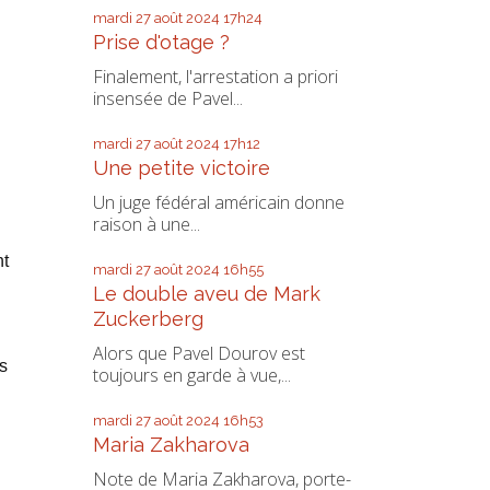
mardi 27
août 2024
17h24
Prise d'otage ?
Finalement, l'arrestation a priori
insensée de Pavel...
mardi 27
août 2024
17h12
Une petite victoire
Un juge fédéral américain donne
raison à une...
nt
mardi 27
août 2024
16h55
Le double aveu de Mark
Zuckerberg
Alors que Pavel Dourov est
s
toujours en garde à vue,...
mardi 27
août 2024
16h53
Maria Zakharova
Note de Maria Zakharova, porte-