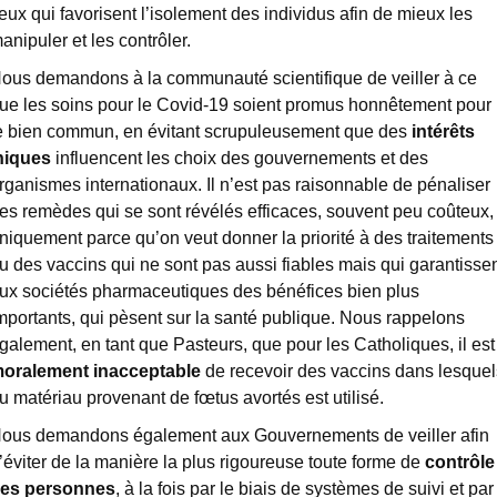
eux qui favorisent l’isolement des individus afin de mieux les
anipuler et les contrôler.
ous demandons à la communauté scientifique de veiller à ce
ue les soins pour le Covid-19 soient promus honnêtement pour
e bien commun, en évitant scrupuleusement que des
intérêts
niques
influencent les choix des gouvernements et des
rganismes internationaux. Il n’est pas raisonnable de pénaliser
es remèdes qui se sont révélés efficaces, souvent peu coûteux,
niquement parce qu’on veut donner la priorité à des traitements
u des vaccins qui ne sont pas aussi fiables mais qui garantisse
ux sociétés pharmaceutiques des bénéfices bien plus
mportants, qui pèsent sur la santé publique. Nous rappelons
galement, en tant que Pasteurs, que pour les Catholiques, il est
oralement inacceptable
de recevoir des vaccins dans lesquel
u matériau provenant de fœtus avortés est utilisé.
ous demandons également aux Gouvernements de veiller afin
’éviter de la manière la plus rigoureuse toute forme de
contrôle
es personnes
, à la fois par le biais de systèmes de suivi et par