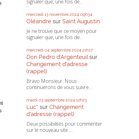
signaler que, une fois de...
e
mercredi 13
novembre 2024
09h34
Oléandre
sur
Saint Augustin
Je ne trouve que ce moyen pour
signaler que, une fois de...
mercredi 04
septembre 2024
21h17
Don Pedro d‘Argenteuil
sur
Changement d'adresse
(rappel)
Bravo Monsieur. Nous
continuerons de vous suivre....
mardi 03
septembre 2024
12h23
nt
Luc*
sur
Changement
s
d'adresse (rappel)
Deux possibilités pour commenter
sur le nouveau site ;...