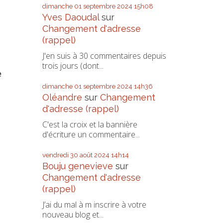
dimanche 01
septembre 2024
15h08
Yves Daoudal
sur
Changement d'adresse
(rappel)
J'en suis à 30 commentaires depuis
trois jours (dont...
e
dimanche 01
septembre 2024
14h36
Oléandre
sur
Changement
d'adresse (rappel)
C'est la croix et la bannière
d'écriture un commentaire...
vendredi 30
août 2024
14h14
Bouju genevieve
sur
Changement d'adresse
(rappel)
J’ai du mal à m inscrire à votre
nouveau blog et...