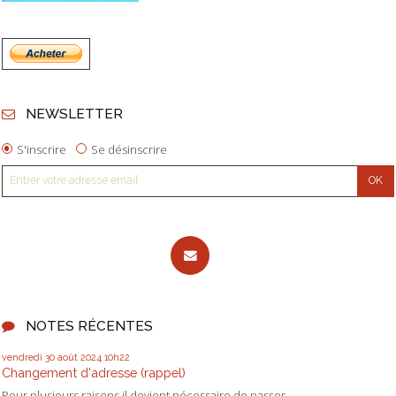
NEWSLETTER
S'inscrire
Se désinscrire
NOTES RÉCENTES
vendredi 30
août 2024
10h22
Changement d'adresse (rappel)
Pour plusieurs raisons il devient nécessaire de passer...