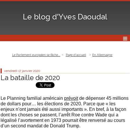
Le blog d'Yves Daoudal
Le Parlement européen se fâche…
Page d'accueil
En Allemagne
vendredi 17
janvier 2020
La bataille de 2020
Le Planning familial américain
prévoit
de dépenser 45 millions
de dollars pour… les élections de 2020. Parce que « les
enjeux n’ont jamais été aussi importants ». En bref, à la façon
dont les choses se passent, l’arrêt Roe contre Wade qui a
légalisé l’avortement en 1973 pourrait être renversé au cours
d’un second mandat de Donald Trump.