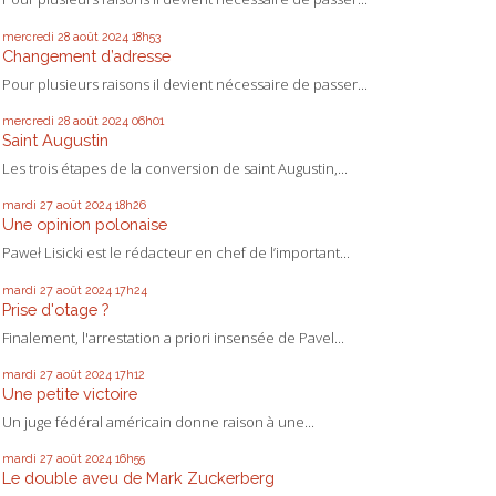
mercredi 28
août 2024
18h53
Changement d’adresse
Pour plusieurs raisons il devient nécessaire de passer...
mercredi 28
août 2024
06h01
Saint Augustin
Les trois étapes de la conversion de saint Augustin,...
mardi 27
août 2024
18h26
Une opinion polonaise
Paweł Lisicki est le rédacteur en chef de l’important...
mardi 27
août 2024
17h24
Prise d'otage ?
Finalement, l'arrestation a priori insensée de Pavel...
mardi 27
août 2024
17h12
Une petite victoire
Un juge fédéral américain donne raison à une...
mardi 27
août 2024
16h55
Le double aveu de Mark Zuckerberg