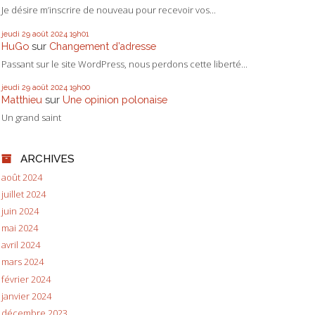
Je désire m’inscrire de nouveau pour recevoir vos...
jeudi 29
août 2024
19h01
HuGo
sur
Changement d’adresse
Passant sur le site WordPress, nous perdons cette liberté...
jeudi 29
août 2024
19h00
Matthieu
sur
Une opinion polonaise
Un grand saint
ARCHIVES
août 2024
juillet 2024
juin 2024
mai 2024
avril 2024
mars 2024
février 2024
janvier 2024
décembre 2023