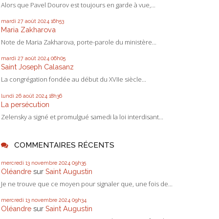
Alors que Pavel Dourov est toujours en garde à vue,...
mardi 27
août 2024
16h53
Maria Zakharova
Note de Maria Zakharova, porte-parole du ministère...
mardi 27
août 2024
06h05
Saint Joseph Calasanz
La congrégation fondée au début du XVIIe siècle...
lundi 26
août 2024
18h36
La persécution
Zelensky a signé et promulgué samedi la loi interdisant...
COMMENTAIRES RÉCENTS
mercredi 13
novembre 2024
09h35
Oléandre
sur
Saint Augustin
Je ne trouve que ce moyen pour signaler que, une fois de...
mercredi 13
novembre 2024
09h34
Oléandre
sur
Saint Augustin