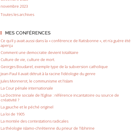
novembre 2023
Toutes les archives
MES CONFÉRENCES
Ce qu’il y avait aussi dans la « conférence de Ratisbonne », et n’a guère été
aperçu
Comment une democratie devient totalitaire
Culture de vie, culture de mort.
Georges Boudarel, exemple type de la subversion catholique
Jean-Paul II avait détruit à la racine l’idéologie du genre
Jules Monnerot, le communisme et l’islam
La Cour pénale internationale
La Doctrine sociale de l’Eglise : référence incantatoire ou source de
créativité ?
La gauche et le péché originel
La loi de 1905
La montée des contestations radicales
La théologie islamo-chrétienne du prieur de Tibhirine