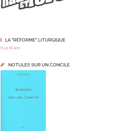
LA "RÉFORME" LITURGIQUE
Il y a 50 ans
NOTULES SUR UN CONCILE