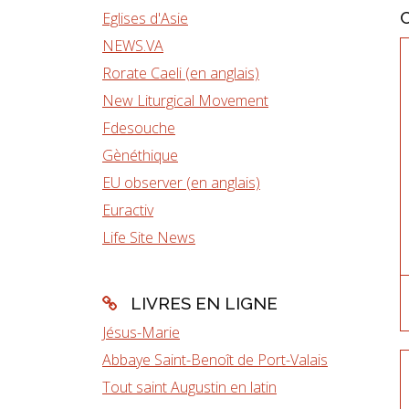
Eglises d'Asie
NEWS.VA
Rorate Caeli (en anglais)
New Liturgical Movement
Fdesouche
Gènéthique
EU observer (en anglais)
Euractiv
Life Site News
LIVRES EN LIGNE
Jésus-Marie
Abbaye Saint-Benoît de Port-Valais
Tout saint Augustin en latin