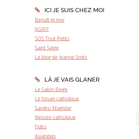
ICI JE SUIS CHEZ MOI
Benoît et moi
AGRIF
SOS Tout-Petits
Saint Siège
Le blog de Jeanne Smits
LÀ JE VAIS GLANER
Le Salon Beige
Le forum catholique
Sandro Magister
Riposte catholique
Fides
Asianews