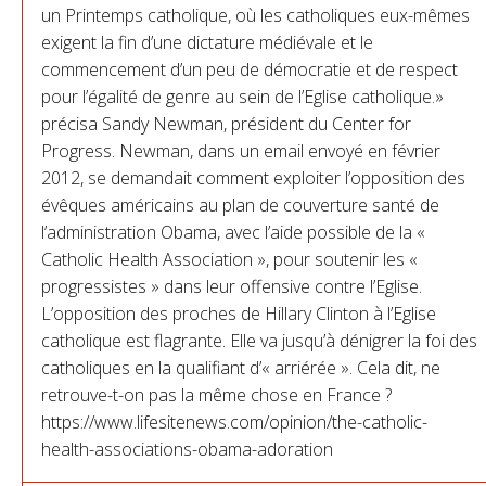
un Printemps catholique, où les catholiques eux-mêmes
exigent la fin d’une dictature médiévale et le
commencement d’un peu de démocratie et de respect
pour l’égalité de genre au sein de l’Eglise catholique.»
précisa Sandy Newman, président du Center for
Progress. Newman, dans un email envoyé en février
2012, se demandait comment exploiter l’opposition des
évêques américains au plan de couverture santé de
l’administration Obama, avec l’aide possible de la «
Catholic Health Association », pour soutenir les «
progressistes » dans leur offensive contre l’Eglise.
L’opposition des proches de Hillary Clinton à l’Eglise
catholique est flagrante. Elle va jusqu’à dénigrer la foi des
catholiques en la qualifiant d’« arriérée ». Cela dit, ne
retrouve-t-on pas la même chose en France ?
https://www.lifesitenews.com/opinion/the-catholic-
health-associations-obama-adoration