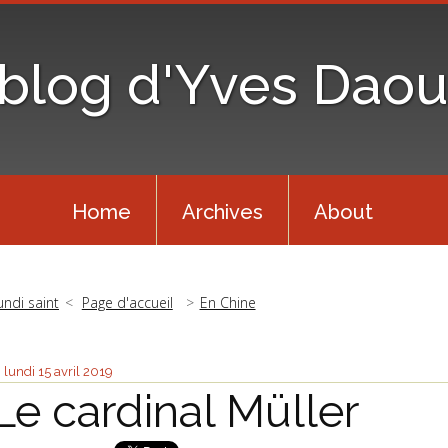
 blog d'Yves Daou
Home
Archives
About
undi saint
Page d'accueil
En Chine
lundi 15
avril 2019
Le cardinal Müller