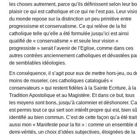
les choses autrement, parce qu’ils définissent selon leur b
plaisir ce qui est catholique et ce qui ne l’est pas. Leur visi
du monde repose sur la distinction un peu primitive entre
progressisme et conservatisme. Ce qui relève de la foi
catholique telle qu’elle a été formulée jusqu’ici est ainsi
qualifié de « conservatisme » et seule leur vision «
progressiste » serait l’avenir de l’Eglise, comme dans ces
autres contrées anciennement catholiques et dévastées pa
de semblables idéologies.
En conséquence, il s’agit pour eux de mettre hors-jeu, ou d
moins de museler, ces catholiques catalogués «
conservateurs » qui restent fidèles à la Sainte Ecriture, à la
Tradition Apostolique et au Magistère. Et dans ce but, tous
les moyens sont bons, jusqu’à calomnier et déshonorer. Ca
est permis tout ce qui sert son intérêt propre qui est, bien sû
identifié au bien commun. C’est de cette façon qu’a été trai
aussi mon « Manifeste pour la foi » : comme un ensemble 
demi-vérités, un choix d’idées subjectives, éloignées de la