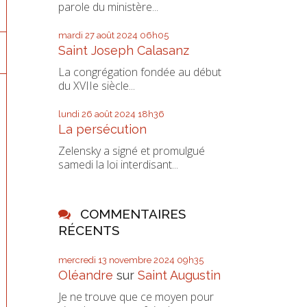
parole du ministère...
mardi 27
août 2024
06h05
Saint Joseph Calasanz
La congrégation fondée au début
du XVIIe siècle...
lundi 26
août 2024
18h36
La persécution
Zelensky a signé et promulgué
samedi la loi interdisant...
COMMENTAIRES
RÉCENTS
mercredi 13
novembre 2024
09h35
Oléandre
sur
Saint Augustin
Je ne trouve que ce moyen pour