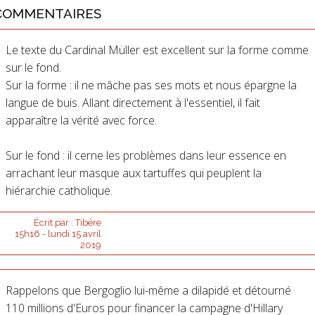
COMMENTAIRES
Le texte du Cardinal Müller est excellent sur la forme comme
sur le fond.
Sur la forme : il ne mâche pas ses mots et nous épargne la
langue de buis. Allant directement à l'essentiel, il fait
apparaître la vérité avec force.
Sur le fond : il cerne les problèmes dans leur essence en
arrachant leur masque aux tartuffes qui peuplent la
hiérarchie catholique.
Écrit par :
Tibère
15h16
-
lundi 15
avril
2019
Rappelons que Bergoglio lui-même a dilapidé et détourné
110 millions d'Euros pour financer la campagne d'Hillary