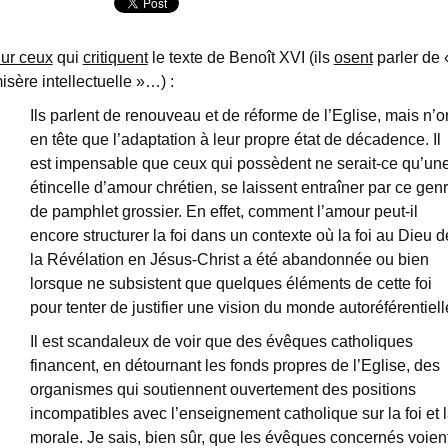
ur ceux
qui
critiquent
le texte de Benoît XVI (ils
osent
parler de 
isère intellectuelle »…) :
Ils parlent de renouveau et de réforme de l’Eglise, mais n’o
en tête que l’adaptation à leur propre état de décadence. Il
est impensable que ceux qui possèdent ne serait-ce qu’un
étincelle d’amour chrétien, se laissent entraîner par ce gen
de pamphlet grossier. En effet, comment l’amour peut-il
encore structurer la foi dans un contexte où la foi au Dieu d
la Révélation en Jésus-Christ a été abandonnée ou bien
lorsque ne subsistent que quelques éléments de cette foi
pour tenter de justifier une vision du monde autoréférentiell
Il est scandaleux de voir que des évêques catholiques
financent, en détournant les fonds propres de l’Eglise, des
organismes qui soutiennent ouvertement des positions
incompatibles avec l’enseignement catholique sur la foi et 
morale. Je sais, bien sûr, que les évêques concernés voien