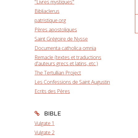
"Livres mystiques"
Bibliaclerus
patristique.org
Pères apostoliques
Saint Grégoire de Nysse
Documenta catholica omnia
Remacle (textes et traductions
d'auteurs grecs et latins, etc.)
The Tertullian Project
Les Confessions de Saint Augustin
Ecrits des Pères
BIBLE
Vulgate 1
Vulgate 2