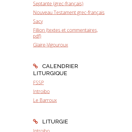
Septante (grec-français)
Nouveau Testament grec-français
Sacy
Fillion (textes et commentaires,
pdf)
Glaire-Vigouroux
CALENDRIER
LITURGIQUE
FSSP
Introibo
Le Barroux
LITURGIE
Introibo