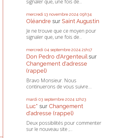
signaler que, une fois de...
mercredi 13
novembre 2024
09h34
Oléandre
sur
Saint Augustin
Je ne trouve que ce moyen pour
signaler que, une fois de...
mercredi 04
septembre 2024
21h17
Don Pedro d‘Argenteuil
sur
Changement d'adresse
(rappel)
Bravo Monsieur. Nous
continuerons de vous suivre....
mardi 03
septembre 2024
12h23
Luc*
sur
Changement
d'adresse (rappel)
Deux possibilités pour commenter
sur le nouveau site ;...