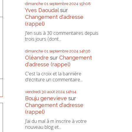
dimanche 01
septembre 2024
15h08
Yves Daoudal
sur
Changement d'adresse
(rappel)
J'en suis à 30 commentaires depuis
trois jours (dont...
dimanche 01
septembre 2024
14h36
Oléandre
sur
Changement
d'adresse (rappel)
C'est la croix et la bannière
d'écriture un commentaire...
vendredi 30
août 2024
14h14
Bouju genevieve
sur
Changement d'adresse
(rappel)
J’ai du mal à m inscrire à votre
nouveau blog et...