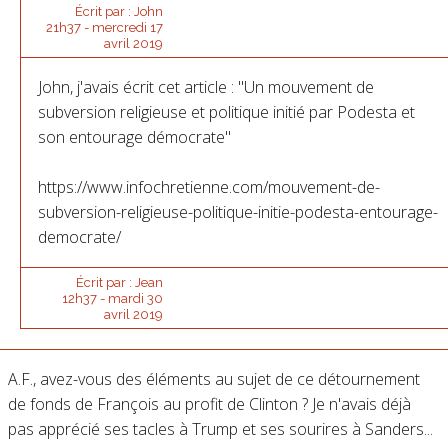
Écrit par :
John
21h37
-
mercredi 17
avril 2019
John, j'avais écrit cet article : "Un mouvement de
subversion religieuse et politique initié par Podesta et
son entourage démocrate"
https://www.infochretienne.com/mouvement-de-
subversion-religieuse-politique-initie-podesta-entourage-
democrate/
Écrit par :
Jean
12h37
-
mardi 30
avril 2019
A.F., avez-vous des éléments au sujet de ce détournement
de fonds de François au profit de Clinton ? Je n'avais déjà
pas apprécié ses tacles à Trump et ses sourires à Sanders...