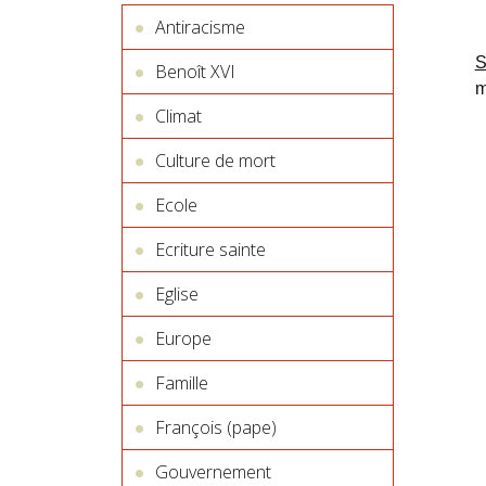
Antiracisme
S
Benoît XVI
m
Climat
Culture de mort
Ecole
Ecriture sainte
Eglise
Europe
Famille
François (pape)
Gouvernement