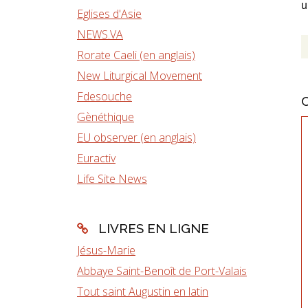
u
Eglises d'Asie
NEWS.VA
Rorate Caeli (en anglais)
New Liturgical Movement
Fdesouche
Gènéthique
EU observer (en anglais)
Euractiv
Life Site News
LIVRES EN LIGNE
Jésus-Marie
Abbaye Saint-Benoît de Port-Valais
Tout saint Augustin en latin