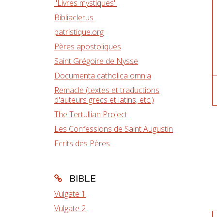
"Livres mystiques"
Bibliaclerus
patristique.org
Pères apostoliques
Saint Grégoire de Nysse
Documenta catholica omnia
Remacle (textes et traductions
d'auteurs grecs et latins, etc.)
The Tertullian Project
Les Confessions de Saint Augustin
Ecrits des Pères
BIBLE
Vulgate 1
Vulgate 2