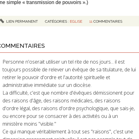
ne simple « transmission de pouvoirs ».)
LIEN PERMANENT
CATÉGORIES :
EGLISE
11
COMMENTAIRES
COMMENTAIRES
Personne n'oserait utiliser un tel rite de nos jours... il est
toujours possible de relever un évêque de sa titulature, de lui
retirer le pouvoir d'ordre et l'autorité spirituelle et
administrative immédiate sur un diocèse.
La difficulté, c'est que nombre d'évêques démissionent pour
des raisons d'âge, des raisons médicales, des raisons
d'ordre légal, des raisons d'ordre psychologique, que sais-je,
ou encore pour se consacrer à des activités ou à un
ministère moins "visible."
Ce qui manque véritablement à tout ses "raisons", c'est une