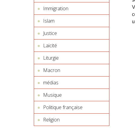
V
Immigration
c
Islam
u
Justice
Laïcité
Liturgie
Macron
médias
Musique
Politique française
Religion