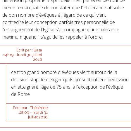
dimension proprement spirituelle: il est par ecemple tout de
même remarquable de constater que l'intolérance absolue
de bon nombre d'évêques à l'égard de ce qui vient
contredire leur conception parfois très personnelle de
l'enseignement de l'Eglise s'accompagne d'une tolérance
maximum quand il s'agit de les rappeler à l'ordre.
Écrit par :
Basa
14h19
-
lundi 30
juillet
2018
ce trop grand nombre d'évêques vient surtout de la
décision stupide d'exiger qu'ils présentent leur démission
en atteignant l'âge de 75 ans, à l'exception de l'évêque
de Rome
Écrit par :
Théofrède
12h09
-
mardi 31
juillet 2018