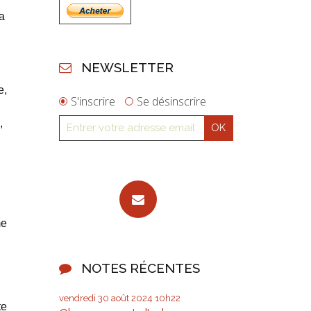
a
NEWSLETTER
e,
S'inscrire
Se désinscrire
,
me
NOTES RÉCENTES
vendredi 30
août 2024
10h22
te