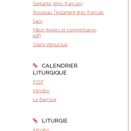
Septante (grec-français)
Nouveau Testament grec-français
Sacy
Fillion (textes et commentaires,
pdf)
Glaire-Vigouroux
CALENDRIER
LITURGIQUE
FSSP
Introibo
Le Barroux
LITURGIE
Introibo