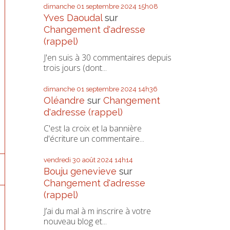
dimanche 01
septembre 2024
15h08
Yves Daoudal
sur
Changement d'adresse
(rappel)
J'en suis à 30 commentaires depuis
trois jours (dont...
dimanche 01
septembre 2024
14h36
Oléandre
sur
Changement
d'adresse (rappel)
C'est la croix et la bannière
d'écriture un commentaire...
vendredi 30
août 2024
14h14
Bouju genevieve
sur
Changement d'adresse
(rappel)
J’ai du mal à m inscrire à votre
nouveau blog et...