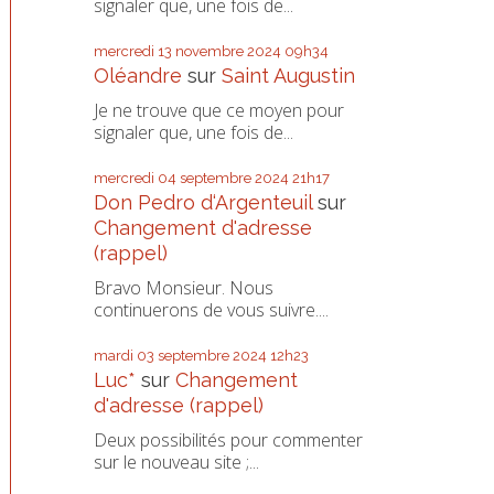
signaler que, une fois de...
mercredi 13
novembre 2024
09h34
Oléandre
sur
Saint Augustin
Je ne trouve que ce moyen pour
signaler que, une fois de...
mercredi 04
septembre 2024
21h17
Don Pedro d‘Argenteuil
sur
Changement d'adresse
(rappel)
Bravo Monsieur. Nous
continuerons de vous suivre....
mardi 03
septembre 2024
12h23
Luc*
sur
Changement
d'adresse (rappel)
Deux possibilités pour commenter
sur le nouveau site ;...