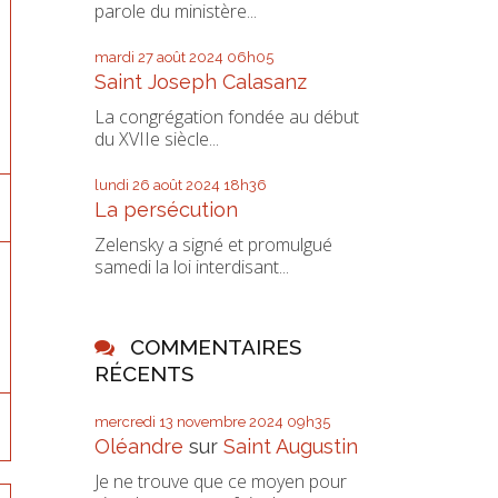
parole du ministère...
mardi 27
août 2024
06h05
Saint Joseph Calasanz
La congrégation fondée au début
du XVIIe siècle...
lundi 26
août 2024
18h36
La persécution
Zelensky a signé et promulgué
samedi la loi interdisant...
COMMENTAIRES
RÉCENTS
mercredi 13
novembre 2024
09h35
Oléandre
sur
Saint Augustin
Je ne trouve que ce moyen pour