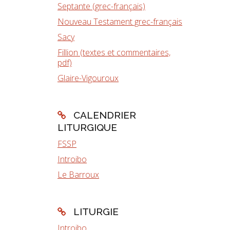
Septante (grec-français)
Nouveau Testament grec-français
Sacy
Fillion (textes et commentaires,
pdf)
Glaire-Vigouroux
CALENDRIER
LITURGIQUE
FSSP
Introibo
Le Barroux
LITURGIE
Introibo