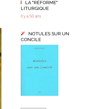
LA "RÉFORME"
LITURGIQUE
Il y a 50 ans
NOTULES SUR UN
CONCILE