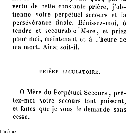
L'icône
.