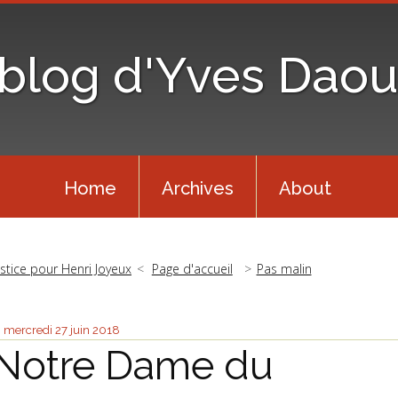
 blog d'Yves Daou
Home
Archives
About
ustice pour Henri Joyeux
Page d'accueil
Pas malin
mercredi 27
juin 2018
Notre Dame du