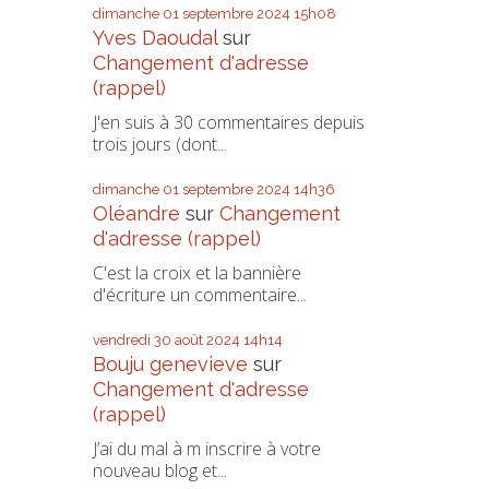
dimanche 01
septembre 2024
15h08
Yves Daoudal
sur
Changement d'adresse
(rappel)
J'en suis à 30 commentaires depuis
trois jours (dont...
dimanche 01
septembre 2024
14h36
Oléandre
sur
Changement
d'adresse (rappel)
C'est la croix et la bannière
d'écriture un commentaire...
vendredi 30
août 2024
14h14
Bouju genevieve
sur
Changement d'adresse
(rappel)
J’ai du mal à m inscrire à votre
nouveau blog et...