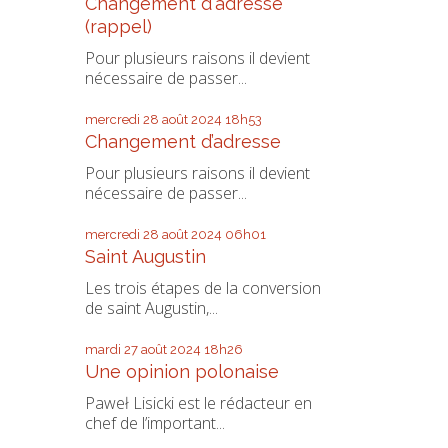
Changement d'adresse
(rappel)
Pour plusieurs raisons il devient
nécessaire de passer...
mercredi 28
août 2024
18h53
Changement d’adresse
Pour plusieurs raisons il devient
nécessaire de passer...
mercredi 28
août 2024
06h01
Saint Augustin
Les trois étapes de la conversion
de saint Augustin,...
mardi 27
août 2024
18h26
Une opinion polonaise
Paweł Lisicki est le rédacteur en
chef de l’important...