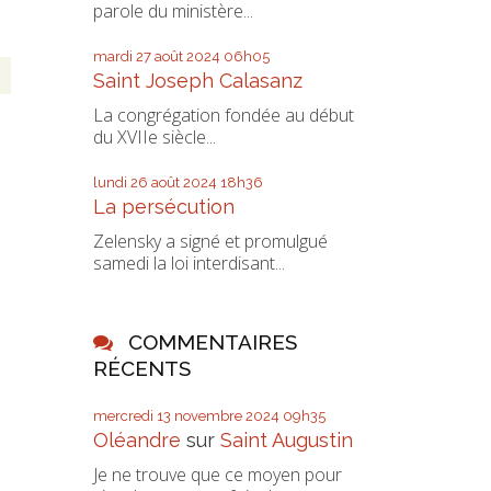
parole du ministère...
mardi 27
août 2024
06h05
Saint Joseph Calasanz
La congrégation fondée au début
du XVIIe siècle...
lundi 26
août 2024
18h36
La persécution
Zelensky a signé et promulgué
samedi la loi interdisant...
COMMENTAIRES
RÉCENTS
mercredi 13
novembre 2024
09h35
Oléandre
sur
Saint Augustin
Je ne trouve que ce moyen pour