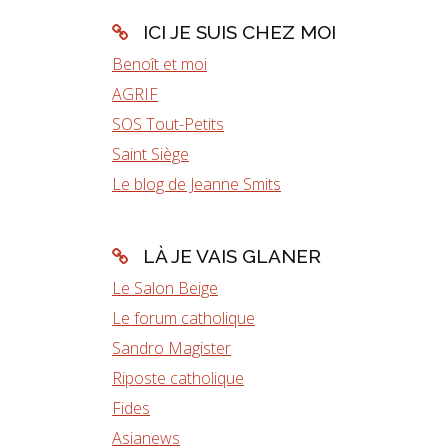
ICI JE SUIS CHEZ MOI
Benoît et moi
AGRIF
SOS Tout-Petits
Saint Siège
Le blog de Jeanne Smits
LÀ JE VAIS GLANER
Le Salon Beige
Le forum catholique
Sandro Magister
Riposte catholique
Fides
Asianews