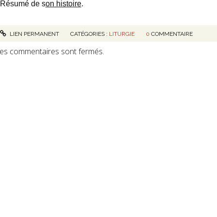
 Résumé de s
on histoire
.
LIEN PERMANENT
CATÉGORIES :
LITURGIE
0
COMMENTAIRE
es commentaires sont fermés.