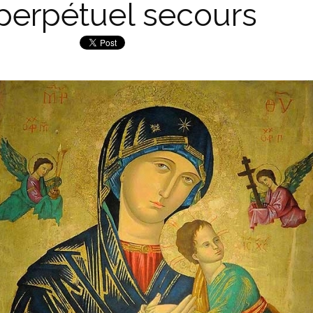
perpétuel secours