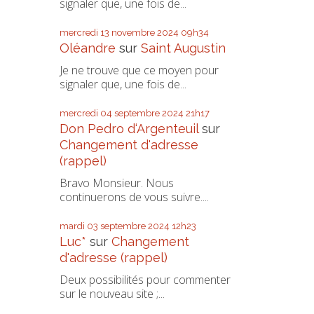
signaler que, une fois de...
mercredi 13
novembre 2024
09h34
Oléandre
sur
Saint Augustin
Je ne trouve que ce moyen pour
signaler que, une fois de...
mercredi 04
septembre 2024
21h17
Don Pedro d‘Argenteuil
sur
Changement d'adresse
(rappel)
Bravo Monsieur. Nous
continuerons de vous suivre....
mardi 03
septembre 2024
12h23
Luc*
sur
Changement
d'adresse (rappel)
Deux possibilités pour commenter
sur le nouveau site ;...