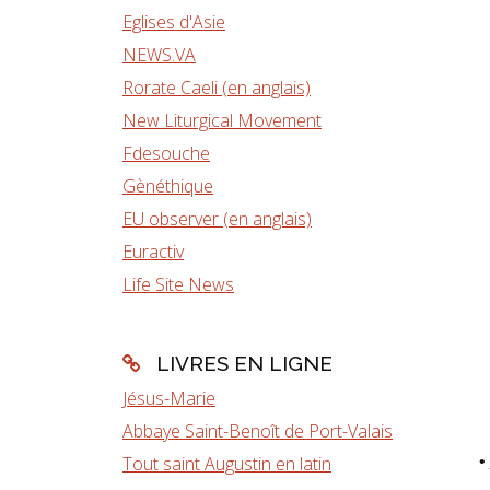
Eglises d'Asie
NEWS.VA
Rorate Caeli (en anglais)
New Liturgical Movement
Fdesouche
Gènéthique
EU observer (en anglais)
Euractiv
Life Site News
LIVRES EN LIGNE
Jésus-Marie
Abbaye Saint-Benoît de Port-Valais
Tout saint Augustin en latin
•