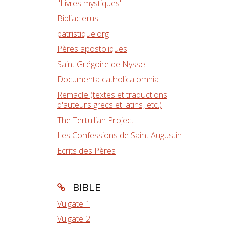
"Livres mystiques"
Bibliaclerus
patristique.org
Pères apostoliques
Saint Grégoire de Nysse
Documenta catholica omnia
Remacle (textes et traductions
d'auteurs grecs et latins, etc.)
The Tertullian Project
Les Confessions de Saint Augustin
Ecrits des Pères
BIBLE
Vulgate 1
Vulgate 2