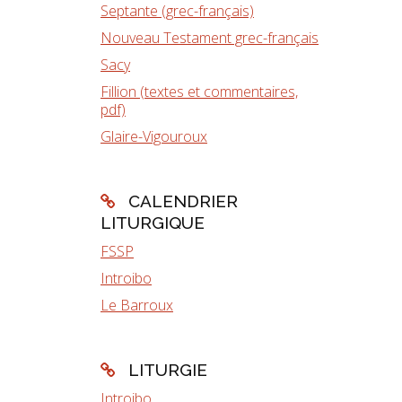
Septante (grec-français)
Nouveau Testament grec-français
Sacy
Fillion (textes et commentaires,
pdf)
Glaire-Vigouroux
CALENDRIER
LITURGIQUE
FSSP
Introibo
Le Barroux
LITURGIE
Introibo