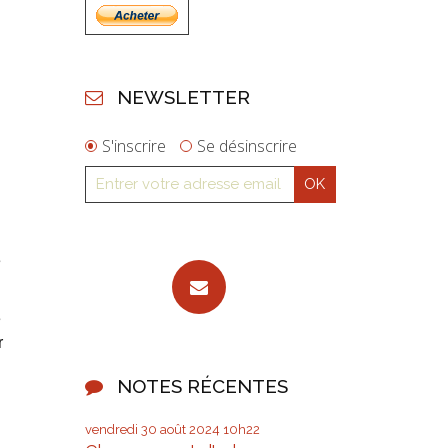
NEWSLETTER
S'inscrire
Se désinscrire
e
e
r
NOTES RÉCENTES
vendredi 30
août 2024
10h22