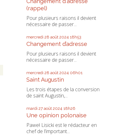
Changement d'adresse
(rappel)
Pour plusieurs raisons il devient
nécessaire de passer...
mercredi 28
août 2024
18h53
Changement d’adresse
Pour plusieurs raisons il devient
nécessaire de passer...
mercredi 28
août 2024
06h01
Saint Augustin
Les trois étapes de la conversion
de saint Augustin,...
mardi 27
août 2024
18h26
Une opinion polonaise
Paweł Lisicki est le rédacteur en
chef de l’important...