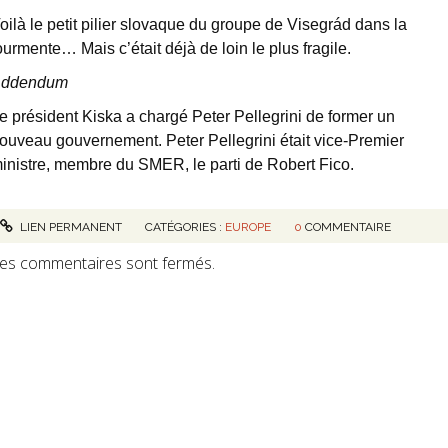
oilà le petit pilier slovaque du groupe de Visegrád dans la
ourmente… Mais c’était déjà de loin le plus fragile.
ddendum
e président Kiska a chargé Peter Pellegrini de former un
ouveau gouvernement. Peter Pellegrini était vice-Premier
inistre, membre du SMER, le parti de Robert Fico.
LIEN PERMANENT
CATÉGORIES :
EUROPE
0
COMMENTAIRE
es commentaires sont fermés.