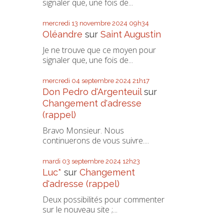
signaler que, une fois de...
mercredi 13
novembre 2024
09h34
Oléandre
sur
Saint Augustin
Je ne trouve que ce moyen pour
signaler que, une fois de...
mercredi 04
septembre 2024
21h17
Don Pedro d‘Argenteuil
sur
Changement d'adresse
(rappel)
Bravo Monsieur. Nous
continuerons de vous suivre....
mardi 03
septembre 2024
12h23
Luc*
sur
Changement
d'adresse (rappel)
Deux possibilités pour commenter
sur le nouveau site ;...