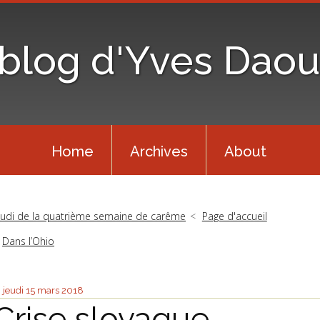
 blog d'Yves Daou
Home
Archives
About
eudi de la quatrième semaine de carême
Page d'accueil
Dans l’Ohio
jeudi 15
mars 2018
Crise slovaque