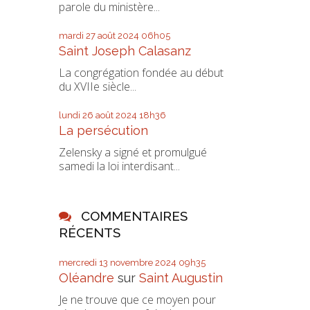
parole du ministère...
mardi 27
août 2024
06h05
Saint Joseph Calasanz
La congrégation fondée au début
du XVIIe siècle...
lundi 26
août 2024
18h36
La persécution
Zelensky a signé et promulgué
samedi la loi interdisant...
COMMENTAIRES
RÉCENTS
mercredi 13
novembre 2024
09h35
Oléandre
sur
Saint Augustin
Je ne trouve que ce moyen pour