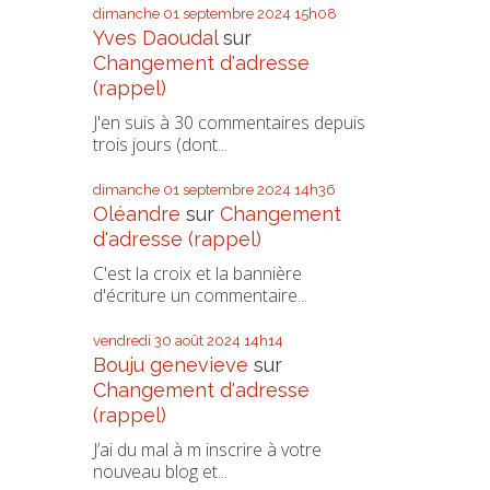
dimanche 01
septembre 2024
15h08
Yves Daoudal
sur
Changement d'adresse
(rappel)
J'en suis à 30 commentaires depuis
trois jours (dont...
dimanche 01
septembre 2024
14h36
Oléandre
sur
Changement
d'adresse (rappel)
C'est la croix et la bannière
d'écriture un commentaire...
vendredi 30
août 2024
14h14
Bouju genevieve
sur
Changement d'adresse
(rappel)
J’ai du mal à m inscrire à votre
nouveau blog et...