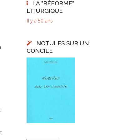
LA "RÉFORME"
LITURGIQUE
Il y a 50 ans
NOTULES SUR UN
s
CONCILE
t
t