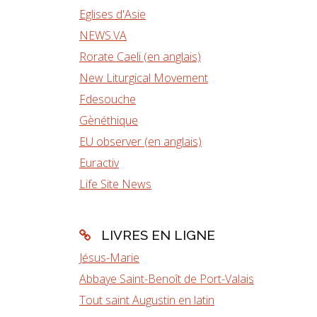
Eglises d'Asie
NEWS.VA
Rorate Caeli (en anglais)
New Liturgical Movement
Fdesouche
Gènéthique
EU observer (en anglais)
Euractiv
Life Site News
LIVRES EN LIGNE
Jésus-Marie
Abbaye Saint-Benoît de Port-Valais
Tout saint Augustin en latin