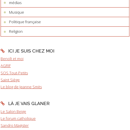
médias
Musique
Politique française
Religion
ICI JE SUIS CHEZ MOI
Benoît et moi
AGRIF
SOS Tout-Petits
Saint Siège
Le blog de Jeanne Smits
LÀ JE VAIS GLANER
Le Salon Beige
Le forum catholique
Sandro Magister