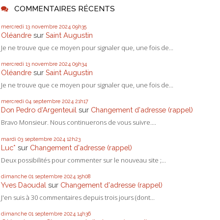
COMMENTAIRES RÉCENTS
mercredi 13
novembre 2024
09h35
Oléandre
sur
Saint Augustin
Je ne trouve que ce moyen pour signaler que, une fois de...
mercredi 13
novembre 2024
09h34
Oléandre
sur
Saint Augustin
Je ne trouve que ce moyen pour signaler que, une fois de...
mercredi 04
septembre 2024
21h17
Don Pedro d‘Argenteuil
sur
Changement d'adresse (rappel)
Bravo Monsieur. Nous continuerons de vous suivre....
mardi 03
septembre 2024
12h23
Luc*
sur
Changement d'adresse (rappel)
Deux possibilités pour commenter sur le nouveau site ;...
dimanche 01
septembre 2024
15h08
Yves Daoudal
sur
Changement d'adresse (rappel)
J'en suis à 30 commentaires depuis trois jours (dont...
dimanche 01
septembre 2024
14h36