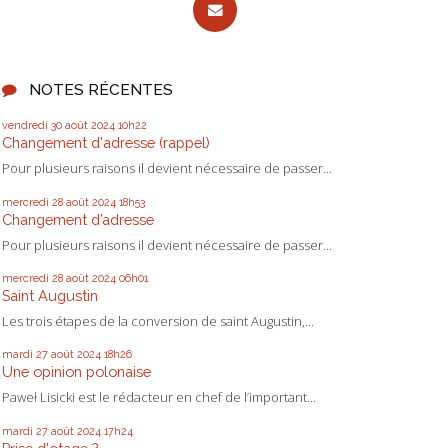
NOTES RÉCENTES
vendredi 30
août 2024
10h22
Changement d'adresse (rappel)
Pour plusieurs raisons il devient nécessaire de passer...
mercredi 28
août 2024
18h53
Changement d’adresse
Pour plusieurs raisons il devient nécessaire de passer...
mercredi 28
août 2024
06h01
Saint Augustin
Les trois étapes de la conversion de saint Augustin,...
mardi 27
août 2024
18h26
Une opinion polonaise
Paweł Lisicki est le rédacteur en chef de l’important...
mardi 27
août 2024
17h24