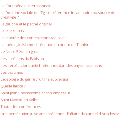
La Cour pénale internationale
La Doctrine sociale de l’Eglise : référence incantatoire ou source de
créativité ?
La gauche et le péché originel
La loi de 1905
La montée des contestations radicales
La théologie islamo-chrétienne du prieur de Tibhirine
Le Notre Père en grec
Les chrétiens du Pakistan
Les persécutions antichrétiennes dans les pays musulmans
Les psaumes
L’idéologie du genre : l’ultime subversion
Quelle laïcité ?
Saint Jean Chrysostome et son empereur
Saint Maximilien Kolbe
Toutes les conférences
Une persécution juive antichrétienne : l'affaire du carmel d'Auschwitz