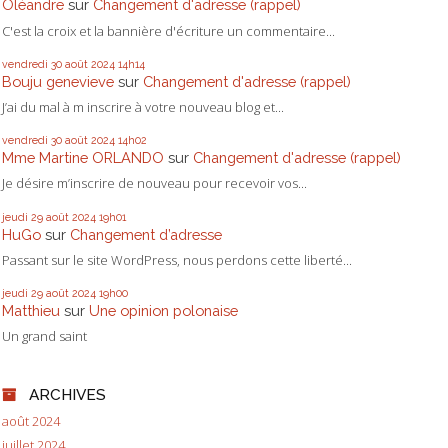
Oléandre
sur
Changement d'adresse (rappel)
C'est la croix et la bannière d'écriture un commentaire...
vendredi 30
août 2024
14h14
Bouju genevieve
sur
Changement d'adresse (rappel)
J’ai du mal à m inscrire à votre nouveau blog et...
vendredi 30
août 2024
14h02
Mme Martine ORLANDO
sur
Changement d'adresse (rappel)
Je désire m’inscrire de nouveau pour recevoir vos...
jeudi 29
août 2024
19h01
HuGo
sur
Changement d’adresse
Passant sur le site WordPress, nous perdons cette liberté...
jeudi 29
août 2024
19h00
Matthieu
sur
Une opinion polonaise
Un grand saint
ARCHIVES
août 2024
juillet 2024