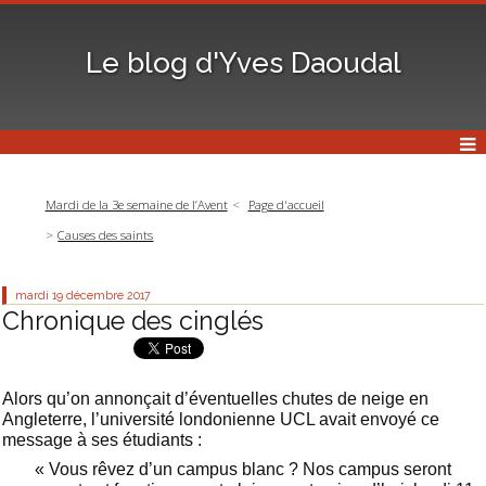
Le blog d'Yves Daoudal
Mardi de la 3e semaine de l’Avent
Page d'accueil
Causes des saints
mardi 19
décembre 2017
Chronique des cinglés
Alors qu’on annonçait d’éventuelles chutes de neige en
Angleterre, l’université londonienne UCL avait envoyé ce
message à ses étudiants :
« Vous rêvez d’un campus blanc ? Nos campus seront