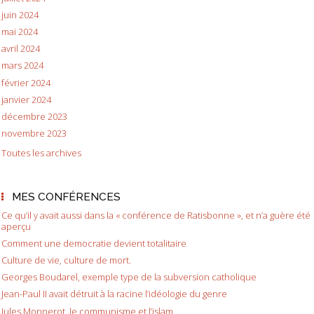
juin 2024
mai 2024
avril 2024
mars 2024
février 2024
janvier 2024
décembre 2023
novembre 2023
Toutes les archives
MES CONFÉRENCES
Ce qu’il y avait aussi dans la « conférence de Ratisbonne », et n’a guère été
aperçu
Comment une democratie devient totalitaire
Culture de vie, culture de mort.
Georges Boudarel, exemple type de la subversion catholique
Jean-Paul II avait détruit à la racine l’idéologie du genre
Jules Monnerot, le communisme et l’islam