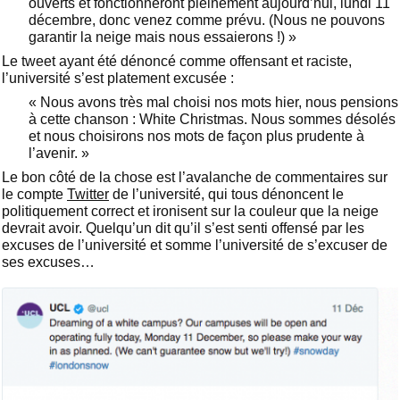
ouverts et fonctionneront pleinement aujourd’hui, lundi 11
décembre, donc venez comme prévu. (Nous ne pouvons
garantir la neige mais nous essaierons !) »
Le tweet ayant été dénoncé comme offensant et raciste,
l’université s’est platement excusée :
« Nous avons très mal choisi nos mots hier, nous pensions
à cette chanson : White Christmas. Nous sommes désolés
et nous choisirons nos mots de façon plus prudente à
l’avenir. »
Le bon côté de la chose est l’avalanche de commentaires sur
le compte
Twitter
de l’université, qui tous dénoncent le
politiquement correct et ironisent sur la couleur que la neige
devrait avoir. Quelqu’un dit qu’il s’est senti offensé par les
excuses de l’université et somme l’université de s’excuser de
ses excuses…