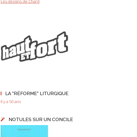
Les dessins de Chard
LA "RÉFORME" LITURGIQUE
Il y a 50 ans
NOTULES SUR UN CONCILE