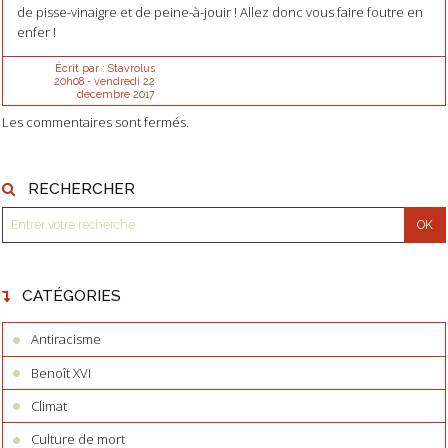
de pisse-vinaigre et de peine-à-jouir ! Allez donc vous faire foutre en
enfer !
Écrit par :
Stavrolus
20h08
-
vendredi 22
décembre 2017
Les commentaires sont fermés.
RECHERCHER
CATÉGORIES
Antiracisme
Benoît XVI
Climat
Culture de mort