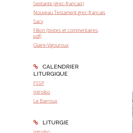
Septante (grec-français)
Nouveau Testament grec-français
Sacy
Fillion (textes et commentaires,
pdf)
Glaire-Vigouroux
CALENDRIER
LITURGIQUE
FSSP
Introibo
Le Barroux
LITURGIE
Introibo