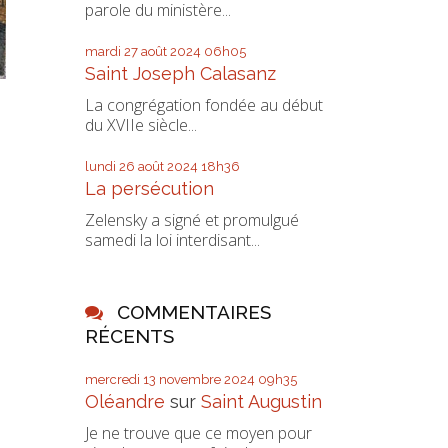
parole du ministère...
mardi 27
août 2024
06h05
Saint Joseph Calasanz
La congrégation fondée au début
du XVIIe siècle...
lundi 26
août 2024
18h36
La persécution
Zelensky a signé et promulgué
samedi la loi interdisant...
COMMENTAIRES
RÉCENTS
mercredi 13
novembre 2024
09h35
Oléandre
sur
Saint Augustin
Je ne trouve que ce moyen pour