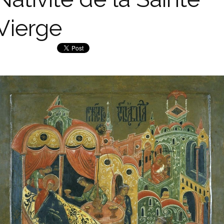
Vierge