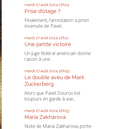
mardi 27
août 2024
17h24
Prise d'otage ?
Finalement, l'arrestation a priori
insensée de Pavel...
mardi 27
août 2024
17h12
Une petite victoire
Un juge fédéral américain donne
raison à une...
mardi 27
août 2024
16h55
Le double aveu de Mark
Zuckerberg
Alors que Pavel Dourov est
toujours en garde à vue,...
mardi 27
août 2024
16h53
Maria Zakharova
Note de Maria Zakharova, porte-