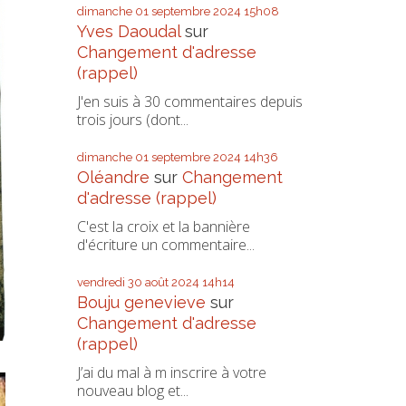
dimanche 01
septembre 2024
15h08
Yves Daoudal
sur
Changement d'adresse
(rappel)
J'en suis à 30 commentaires depuis
trois jours (dont...
dimanche 01
septembre 2024
14h36
Oléandre
sur
Changement
d'adresse (rappel)
C'est la croix et la bannière
d'écriture un commentaire...
vendredi 30
août 2024
14h14
Bouju genevieve
sur
Changement d'adresse
(rappel)
J’ai du mal à m inscrire à votre
nouveau blog et...