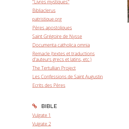
"Livres mystiques"
Bibliaclerus
patristique.org
Pères apostoliques
Saint Grégoire de Nysse
Documenta catholica omnia
Remacle (textes et traductions
d'auteurs grecs et latins, etc.)
The Tertullian Project
Les Confessions de Saint Augustin
Ecrits des Pères
BIBLE
Vulgate 1
Vulgate 2