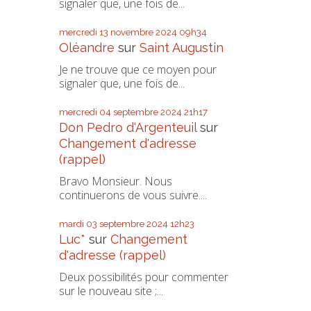
signaler que, une fois de...
mercredi 13
novembre 2024
09h34
Oléandre
sur
Saint Augustin
Je ne trouve que ce moyen pour
signaler que, une fois de...
mercredi 04
septembre 2024
21h17
Don Pedro d‘Argenteuil
sur
Changement d'adresse
(rappel)
Bravo Monsieur. Nous
continuerons de vous suivre....
mardi 03
septembre 2024
12h23
Luc*
sur
Changement
d'adresse (rappel)
Deux possibilités pour commenter
sur le nouveau site ;...