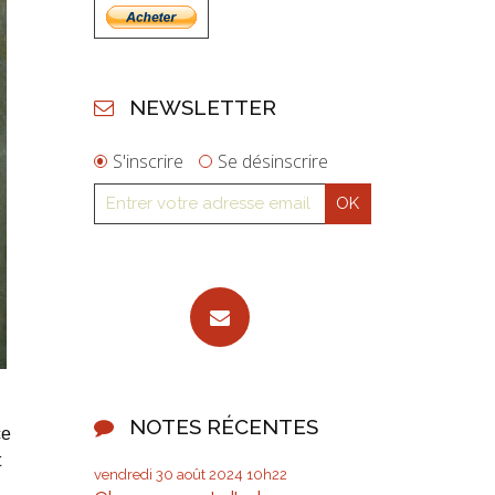
NEWSLETTER
S'inscrire
Se désinscrire
NOTES RÉCENTES
ce
t
vendredi 30
août 2024
10h22