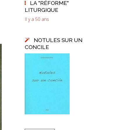
LA "RÉFORME"
LITURGIQUE
Il y a 50 ans
NOTULES SUR UN
CONCILE