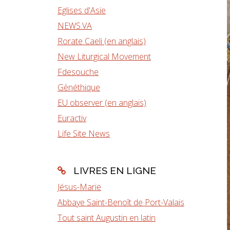
Eglises d'Asie
NEWS.VA
Rorate Caeli (en anglais)
New Liturgical Movement
Fdesouche
Gènéthique
EU observer (en anglais)
Euractiv
Life Site News
LIVRES EN LIGNE
Jésus-Marie
Abbaye Saint-Benoît de Port-Valais
Tout saint Augustin en latin