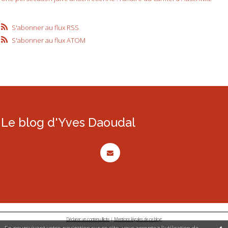
S'abonner au flux RSS
S'abonner au flux ATOM
Le blog d'Yves Daoudal
Déclarer un contenu illicite
|
Mentions légales de ce blog