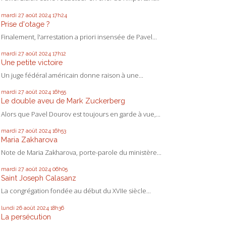
mardi 27
août 2024
17h24
Prise d'otage ?
Finalement, l'arrestation a priori insensée de Pavel...
mardi 27
août 2024
17h12
Une petite victoire
Un juge fédéral américain donne raison à une...
mardi 27
août 2024
16h55
Le double aveu de Mark Zuckerberg
Alors que Pavel Dourov est toujours en garde à vue,...
mardi 27
août 2024
16h53
Maria Zakharova
Note de Maria Zakharova, porte-parole du ministère...
mardi 27
août 2024
06h05
Saint Joseph Calasanz
La congrégation fondée au début du XVIIe siècle...
lundi 26
août 2024
18h36
La persécution