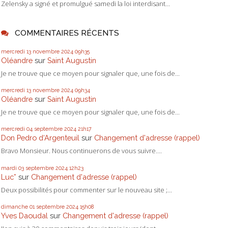
Zelensky a signé et promulgué samedi la loi interdisant...
COMMENTAIRES RÉCENTS
mercredi 13
novembre 2024
09h35
Oléandre
sur
Saint Augustin
Je ne trouve que ce moyen pour signaler que, une fois de...
mercredi 13
novembre 2024
09h34
Oléandre
sur
Saint Augustin
Je ne trouve que ce moyen pour signaler que, une fois de...
mercredi 04
septembre 2024
21h17
Don Pedro d‘Argenteuil
sur
Changement d'adresse (rappel)
Bravo Monsieur. Nous continuerons de vous suivre....
mardi 03
septembre 2024
12h23
Luc*
sur
Changement d'adresse (rappel)
Deux possibilités pour commenter sur le nouveau site ;...
dimanche 01
septembre 2024
15h08
Yves Daoudal
sur
Changement d'adresse (rappel)