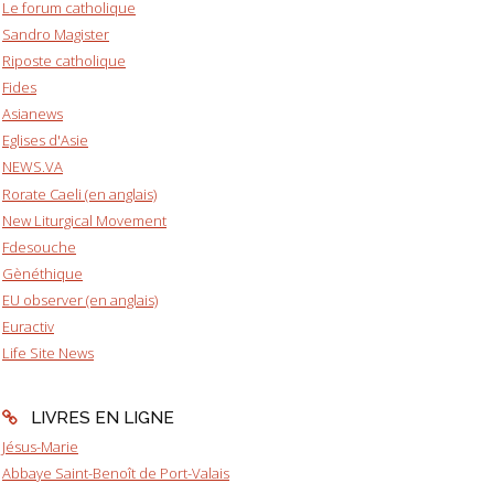
Le forum catholique
Sandro Magister
Riposte catholique
Fides
Asianews
Eglises d'Asie
NEWS.VA
Rorate Caeli (en anglais)
New Liturgical Movement
Fdesouche
Gènéthique
EU observer (en anglais)
Euractiv
Life Site News
LIVRES EN LIGNE
Jésus-Marie
Abbaye Saint-Benoît de Port-Valais