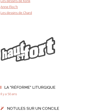
Les dessins de Konk
Anne Floc'h
Les dessins de Chard
LA "RÉFORME" LITURGIQUE
Il y a 50 ans
NOTULES SUR UN CONCILE