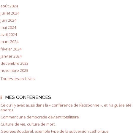
août 2024
juillet 2024
juin 2024
mai 2024
avril 2024
mars 2024
février 2024
janvier 2024
décembre 2023
novembre 2023
Toutes les archives
MES CONFÉRENCES
Ce qu’il y avait aussi dans la « conférence de Ratisbonne », et n’a guère été
aperçu
Comment une democratie devient totalitaire
Culture de vie, culture de mort.
Georges Boudarel, exemple type de la subversion catholique