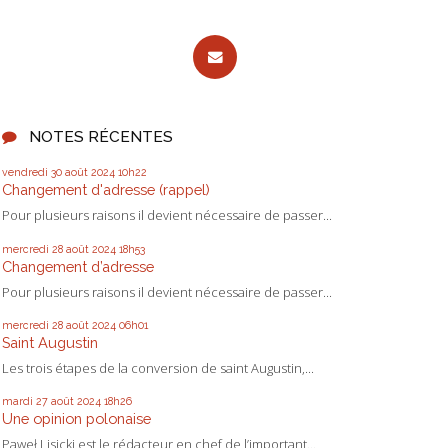
NOTES RÉCENTES
vendredi 30
août 2024
10h22
Changement d'adresse (rappel)
Pour plusieurs raisons il devient nécessaire de passer...
mercredi 28
août 2024
18h53
Changement d’adresse
Pour plusieurs raisons il devient nécessaire de passer...
mercredi 28
août 2024
06h01
Saint Augustin
Les trois étapes de la conversion de saint Augustin,...
mardi 27
août 2024
18h26
Une opinion polonaise
Paweł Lisicki est le rédacteur en chef de l’important...