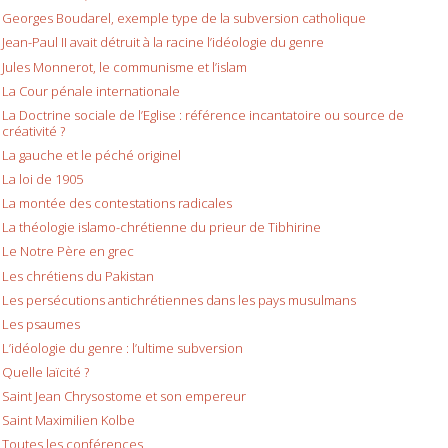
Georges Boudarel, exemple type de la subversion catholique
Jean-Paul II avait détruit à la racine l’idéologie du genre
Jules Monnerot, le communisme et l’islam
La Cour pénale internationale
La Doctrine sociale de l’Eglise : référence incantatoire ou source de
créativité ?
La gauche et le péché originel
La loi de 1905
La montée des contestations radicales
La théologie islamo-chrétienne du prieur de Tibhirine
Le Notre Père en grec
Les chrétiens du Pakistan
Les persécutions antichrétiennes dans les pays musulmans
Les psaumes
L’idéologie du genre : l’ultime subversion
Quelle laïcité ?
Saint Jean Chrysostome et son empereur
Saint Maximilien Kolbe
Toutes les conférences