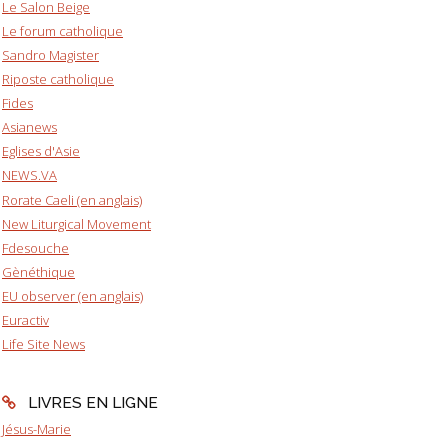
Le Salon Beige
Le forum catholique
Sandro Magister
Riposte catholique
Fides
Asianews
Eglises d'Asie
NEWS.VA
Rorate Caeli (en anglais)
New Liturgical Movement
Fdesouche
Gènéthique
EU observer (en anglais)
Euractiv
Life Site News
LIVRES EN LIGNE
Jésus-Marie