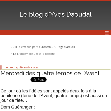
Le blog d'Yves Daoudal
L’UKIP a créé son parti européen…
Page d'accueil
Le 17 décembre... et le 13 octobre
mercredi 17
décembre 2014
Mercredi des quatre temps de l’Avent
Ce jour où les fidèles sont appelés deux fois à la
pénitence (férie de l’Avent, quatre temps) est aussi un
jour de fête…
Dom Guéranger :