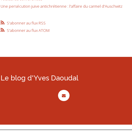
Une persécution juive antichrétienne : l'affaire du carmel d'Auschwitz
S'abonner au flux RSS
S'abonner au flux ATOM
Le blog d'Yves Daoudal