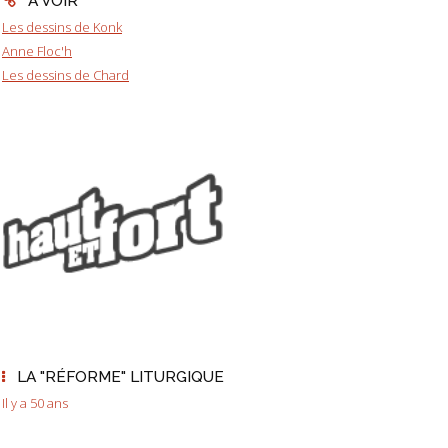
A VOIR
Les dessins de Konk
Anne Floc'h
Les dessins de Chard
LA "RÉFORME" LITURGIQUE
Il y a 50 ans