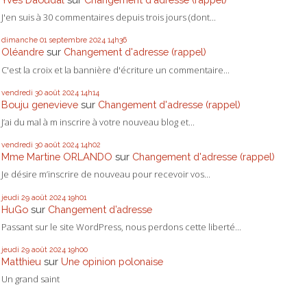
J'en suis à 30 commentaires depuis trois jours (dont...
dimanche 01
septembre 2024
14h36
Oléandre
sur
Changement d'adresse (rappel)
C'est la croix et la bannière d'écriture un commentaire...
vendredi 30
août 2024
14h14
Bouju genevieve
sur
Changement d'adresse (rappel)
J’ai du mal à m inscrire à votre nouveau blog et...
vendredi 30
août 2024
14h02
Mme Martine ORLANDO
sur
Changement d'adresse (rappel)
Je désire m’inscrire de nouveau pour recevoir vos...
jeudi 29
août 2024
19h01
HuGo
sur
Changement d’adresse
Passant sur le site WordPress, nous perdons cette liberté...
jeudi 29
août 2024
19h00
Matthieu
sur
Une opinion polonaise
Un grand saint