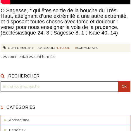
O Sagesse, * qui êtes sortie de la bouche du Très-
Haut, atteignant d’une extrémité à une autre extrémité,
et disposant toutes choses avec force et douceur :
venez pour nous enseigner la voie de la prudence.
(Ecclésiastique 24, 3 ; Sagesse 8, 1 ; Isaïe 40, 14)
LIEN PERMANENT
CATÉGORIES :
LITURGIE
0
COMMENTAIRE
Les commentaires sont fermés.
RECHERCHER
CATÉGORIES
Antiracisme
Benoît XVI