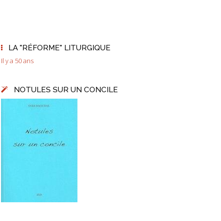
LA "RÉFORME" LITURGIQUE
Il y a 50 ans
NOTULES SUR UN CONCILE