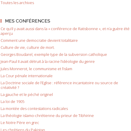
Toutes les archives
MES CONFÉRENCES
Ce qu’il y avait aussi dans la « conférence de Ratisbonne », et n’a guère été
aperçu
Comment une democratie devient totalitaire
Culture de vie, culture de mort.
Georges Boudarel, exemple type de la subversion catholique
Jean-Paul II avait détruit à la racine l’idéologie du genre
Jules Monnerot, le communisme et l’islam
La Cour pénale internationale
La Doctrine sociale de l’Eglise : référence incantatoire ou source de
créativité ?
La gauche et le péché originel
La loi de 1905
La montée des contestations radicales
La théologie islamo-chrétienne du prieur de Tibhirine
Le Notre Père en grec
Les chrétiens du Pakistan