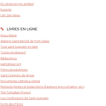
EU observer (en anglais)
Euractiv
Life Site News
LIVRES EN LIGNE
Jésus-Marie
Abbaye Saint-Benoît de Port-Valais
Tout saint Augustin en latin
"Livres mystiques"
Bibliaclerus
patristique.org
Pères apostoliques
Saint Grégoire de Nysse
Documenta catholica omnia
Remacle (textes et traductions d'auteurs grecs et latins, etc.)
The Tertullian Project
Les Confessions de Saint Augustin
Ecrits des Pères