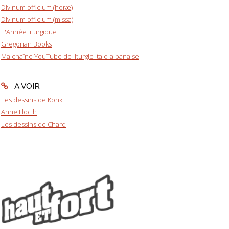
Divinum officium (horæ)
Divinum officium (missa)
L'Année liturgique
Gregorian Books
Ma chaîne YouTube de liturgie italo-albanaise
A VOIR
Les dessins de Konk
Anne Floc'h
Les dessins de Chard