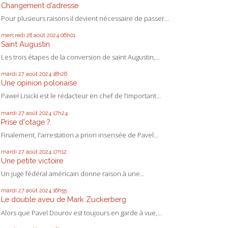
Changement d’adresse
Pour plusieurs raisons il devient nécessaire de passer...
mercredi 28
août 2024
06h01
Saint Augustin
Les trois étapes de la conversion de saint Augustin,...
mardi 27
août 2024
18h26
Une opinion polonaise
Paweł Lisicki est le rédacteur en chef de l’important...
mardi 27
août 2024
17h24
Prise d'otage ?
Finalement, l'arrestation a priori insensée de Pavel...
mardi 27
août 2024
17h12
Une petite victoire
Un juge fédéral américain donne raison à une...
mardi 27
août 2024
16h55
Le double aveu de Mark Zuckerberg
Alors que Pavel Dourov est toujours en garde à vue,...