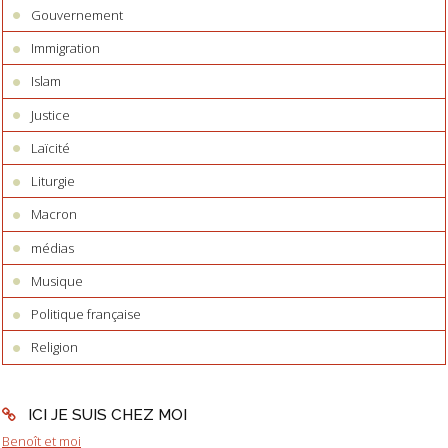
Gouvernement
Immigration
Islam
Justice
Laïcité
Liturgie
Macron
médias
Musique
Politique française
Religion
ICI JE SUIS CHEZ MOI
Benoît et moi