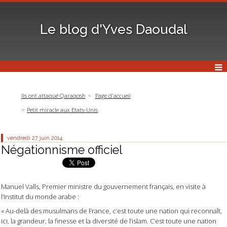
Le blog d'Yves Daoudal
Ils ont attaqué Qaraqosh
Page d'accueil
Petit miracle aux Etats-Unis
vendredi 27
juin 2014
Négationnisme officiel
Manuel Valls, Premier ministre du gouvernement français, en visite à
l’Institut du monde arabe :
« Au-delà des musulmans de France, c’est toute une nation qui reconnaît,
ici, la grandeur, la finesse et la diversité de l’islam. C’est toute une nation