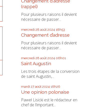
Changement d'adresse
(rappel)
Pour plusieurs raisons il devient
nécessaire de passer...
mercredi 28
août 2024
18h53
Changement d’adresse
Pour plusieurs raisons il devient
nécessaire de passer...
mercredi 28
août 2024
06h01
Saint Augustin
Les trois étapes de la conversion
de saint Augustin,...
mardi 27
août 2024
18h26
Une opinion polonaise
Paweł Lisicki est le rédacteur en
chef de l’important...