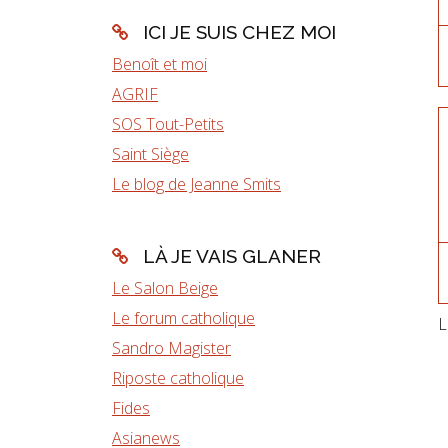
ICI JE SUIS CHEZ MOI
Benoît et moi
AGRIF
SOS Tout-Petits
Saint Siège
Le blog de Jeanne Smits
LÀ JE VAIS GLANER
Le Salon Beige
Le forum catholique
L
Sandro Magister
Riposte catholique
Fides
Asianews