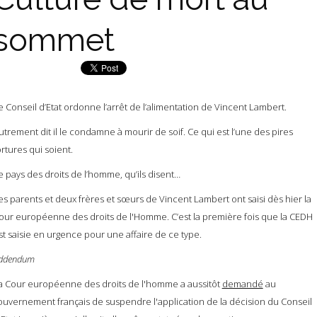
sommet
e Conseil d’Etat ordonne l’arrêt de l’alimentation de Vincent Lambert.
utrement dit il le condamne à mourir de soif. Ce qui est l’une des pires
ortures qui soient.
e pays des droits de l’homme, qu’ils disent…
es parents et deux frères et sœurs de Vincent Lambert ont saisi dès hier la
our européenne des droits de l'Homme. C’est la première fois que la CEDH
st saisie en urgence pour une affaire de ce type.
ddendum
a Cour européenne des droits de l'homme a aussitôt
demandé
au
ouvernement français de suspendre l'application de la décision du Conseil