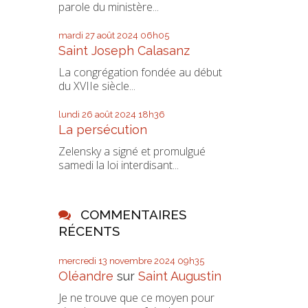
parole du ministère...
mardi 27
août 2024
06h05
Saint Joseph Calasanz
La congrégation fondée au début
du XVIIe siècle...
lundi 26
août 2024
18h36
La persécution
Zelensky a signé et promulgué
samedi la loi interdisant...
COMMENTAIRES
RÉCENTS
mercredi 13
novembre 2024
09h35
Oléandre
sur
Saint Augustin
Je ne trouve que ce moyen pour