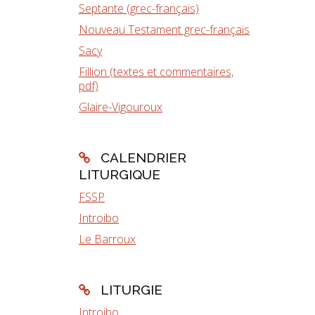
Septante (grec-français)
Nouveau Testament grec-français
Sacy
Fillion (textes et commentaires,
pdf)
Glaire-Vigouroux
CALENDRIER
LITURGIQUE
FSSP
Introibo
Le Barroux
LITURGIE
Introibo