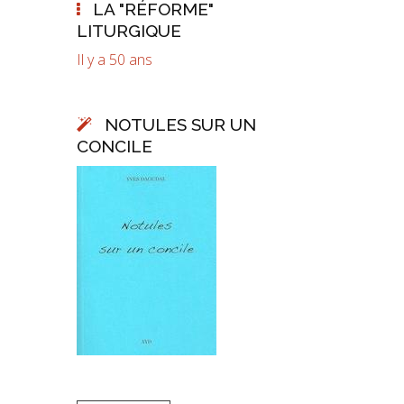
LA "RÉFORME"
LITURGIQUE
Il y a 50 ans
NOTULES SUR UN
CONCILE