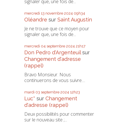
signaler que, une fois de...
mercredi 13
novembre 2024
09h34
Oléandre
sur
Saint Augustin
Je ne trouve que ce moyen pour
signaler que, une fois de...
mercredi 04
septembre 2024
21h17
Don Pedro d‘Argenteuil
sur
Changement d'adresse
(rappel)
Bravo Monsieur. Nous
continuerons de vous suivre....
mardi 03
septembre 2024
12h23
Luc*
sur
Changement
d'adresse (rappel)
Deux possibilités pour commenter
sur le nouveau site ;...