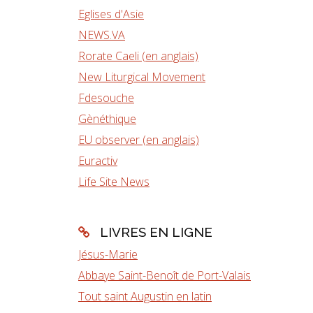
Eglises d'Asie
NEWS.VA
Rorate Caeli (en anglais)
New Liturgical Movement
Fdesouche
Gènéthique
EU observer (en anglais)
Euractiv
Life Site News
LIVRES EN LIGNE
Jésus-Marie
Abbaye Saint-Benoît de Port-Valais
Tout saint Augustin en latin