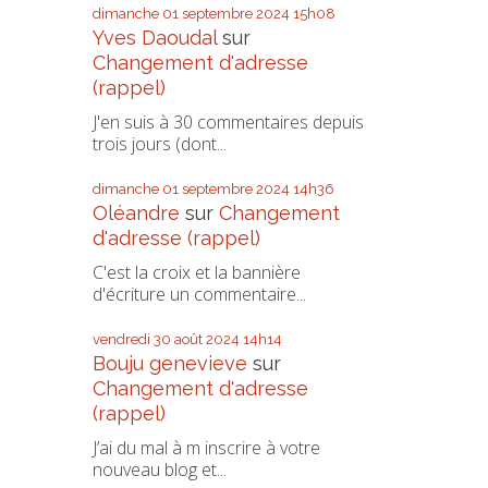
dimanche 01
septembre 2024
15h08
Yves Daoudal
sur
Changement d'adresse
(rappel)
J'en suis à 30 commentaires depuis
trois jours (dont...
dimanche 01
septembre 2024
14h36
Oléandre
sur
Changement
d'adresse (rappel)
C'est la croix et la bannière
d'écriture un commentaire...
vendredi 30
août 2024
14h14
Bouju genevieve
sur
Changement d'adresse
(rappel)
J’ai du mal à m inscrire à votre
nouveau blog et...