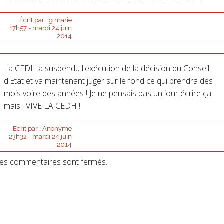
Écrit par :
g marie
17h57
-
mardi 24
juin
2014
La CEDH a suspendu l'exécution de la décision du Conseil
d'Etat et va maintenant juger sur le fond ce qui prendra des
mois voire des années ! Je ne pensais pas un jour écrire ça
mais : VIVE LA CEDH !
Écrit par :
Anonyme
23h32
-
mardi 24
juin
2014
es commentaires sont fermés.