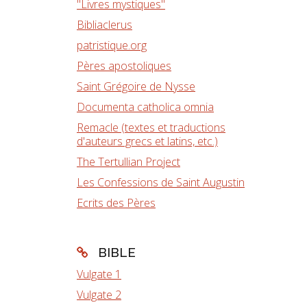
"Livres mystiques"
Bibliaclerus
patristique.org
Pères apostoliques
Saint Grégoire de Nysse
Documenta catholica omnia
Remacle (textes et traductions
d'auteurs grecs et latins, etc.)
The Tertullian Project
Les Confessions de Saint Augustin
Ecrits des Pères
BIBLE
Vulgate 1
Vulgate 2