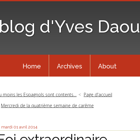
 blog d'Yves Daou
Home
Archives
About
u moins les Espagnols sont contents…
Page d'accueil
Mercredi de la quatrième semaine de carême
mardi 01
avril 2014
Foi extraordinaire