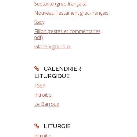
Septante (grec-français)
Nouveau Testament grec-français
Sacy
Fillion (textes et commentaires,
pdf)
Glaire-Vigouroux
CALENDRIER
LITURGIQUE
FSSP
Introibo
Le Barroux
LITURGIE
Introibo