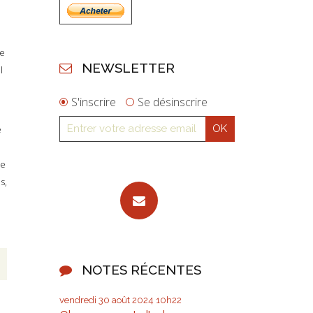
ée
NEWSLETTER
l
S'inscrire
Se désinscrire
e
pe
s,
NOTES RÉCENTES
vendredi 30
août 2024
10h22