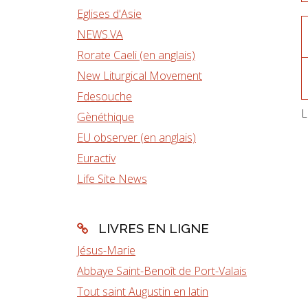
Eglises d'Asie
NEWS.VA
Rorate Caeli (en anglais)
New Liturgical Movement
Fdesouche
L
Gènéthique
EU observer (en anglais)
Euractiv
Life Site News
LIVRES EN LIGNE
Jésus-Marie
Abbaye Saint-Benoît de Port-Valais
Tout saint Augustin en latin