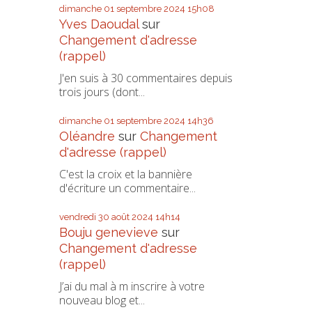
dimanche 01
septembre 2024
15h08
Yves Daoudal
sur
Changement d'adresse
(rappel)
J'en suis à 30 commentaires depuis
trois jours (dont...
dimanche 01
septembre 2024
14h36
Oléandre
sur
Changement
d'adresse (rappel)
C'est la croix et la bannière
d'écriture un commentaire...
vendredi 30
août 2024
14h14
Bouju genevieve
sur
Changement d'adresse
(rappel)
J’ai du mal à m inscrire à votre
nouveau blog et...