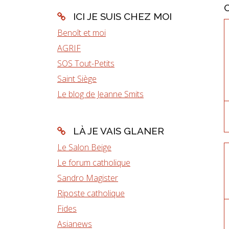
ICI JE SUIS CHEZ MOI
Benoît et moi
AGRIF
SOS Tout-Petits
Saint Siège
Le blog de Jeanne Smits
LÀ JE VAIS GLANER
Le Salon Beige
Le forum catholique
Sandro Magister
Riposte catholique
Fides
Asianews