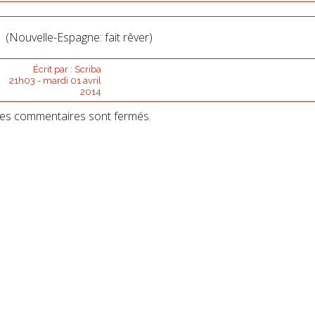
(Nouvelle-Espagne: fait rêver)
Écrit par :
Scriba
21h03
-
mardi 01
avril
2014
es commentaires sont fermés.