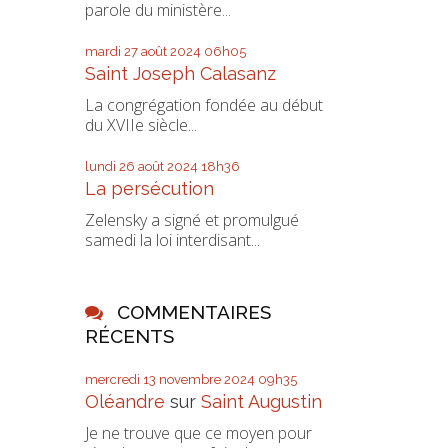
parole du ministère...
mardi 27
août 2024
06h05
Saint Joseph Calasanz
La congrégation fondée au début
du XVIIe siècle...
lundi 26
août 2024
18h36
La persécution
Zelensky a signé et promulgué
samedi la loi interdisant...
COMMENTAIRES
RÉCENTS
mercredi 13
novembre 2024
09h35
Oléandre
sur
Saint Augustin
Je ne trouve que ce moyen pour