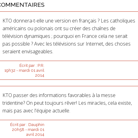
COMMENTAIRES
KTO donnera-t-elle une version en français ? Les catholiques
américains ou polonais ont su créer des chaînes de
télévision dynamiques ; pourquoi en France cela ne serait
pas possible ? Avec les télévisions sur Internet, des choses
seraient envisageables.
Écrit par :
P.R.
19h32
-
mardi 01
avril
2014
KTO passer des informations favorables à la messe
tridentine? On peut toujours rêver! Les miracles, cela existe,
mais pas avec l'équipe actuelle.
Écrit par :
Dauphin
20h58
-
mardi 01
avril 2014