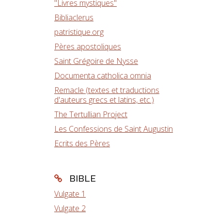
"Livres mystiques"
Bibliaclerus
patristique.org
Pères apostoliques
Saint Grégoire de Nysse
Documenta catholica omnia
Remacle (textes et traductions
d'auteurs grecs et latins, etc.)
The Tertullian Project
Les Confessions de Saint Augustin
Ecrits des Pères
BIBLE
Vulgate 1
Vulgate 2