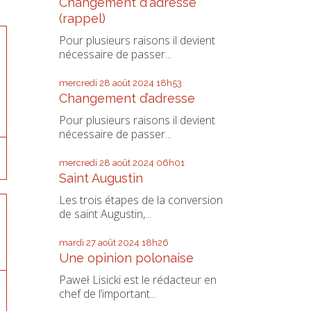
Changement d'adresse
(rappel)
Pour plusieurs raisons il devient
nécessaire de passer...
mercredi 28
août 2024
18h53
Changement d’adresse
Pour plusieurs raisons il devient
nécessaire de passer...
mercredi 28
août 2024
06h01
Saint Augustin
Les trois étapes de la conversion
de saint Augustin,...
mardi 27
août 2024
18h26
Une opinion polonaise
Paweł Lisicki est le rédacteur en
chef de l’important...