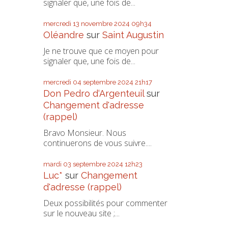
signaler que, une fois de...
mercredi 13
novembre 2024
09h34
Oléandre
sur
Saint Augustin
Je ne trouve que ce moyen pour
signaler que, une fois de...
mercredi 04
septembre 2024
21h17
Don Pedro d‘Argenteuil
sur
Changement d'adresse
(rappel)
Bravo Monsieur. Nous
continuerons de vous suivre....
mardi 03
septembre 2024
12h23
Luc*
sur
Changement
d'adresse (rappel)
Deux possibilités pour commenter
sur le nouveau site ;...