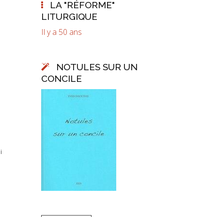
LA "RÉFORME"
LITURGIQUE
Il y a 50 ans
NOTULES SUR UN
CONCILE
i