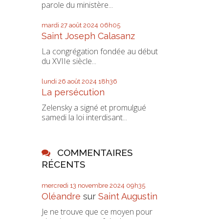
parole du ministère...
mardi 27
août 2024
06h05
Saint Joseph Calasanz
La congrégation fondée au début
du XVIIe siècle...
lundi 26
août 2024
18h36
La persécution
Zelensky a signé et promulgué
samedi la loi interdisant...
COMMENTAIRES
RÉCENTS
mercredi 13
novembre 2024
09h35
Oléandre
sur
Saint Augustin
Je ne trouve que ce moyen pour