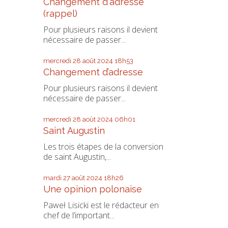
Changement d'adresse
(rappel)
Pour plusieurs raisons il devient
nécessaire de passer...
mercredi 28
août 2024
18h53
Changement d’adresse
Pour plusieurs raisons il devient
nécessaire de passer...
mercredi 28
août 2024
06h01
Saint Augustin
Les trois étapes de la conversion
de saint Augustin,...
mardi 27
août 2024
18h26
Une opinion polonaise
Paweł Lisicki est le rédacteur en
chef de l’important...