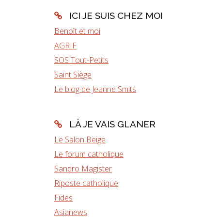
ICI JE SUIS CHEZ MOI
Benoît et moi
AGRIF
SOS Tout-Petits
Saint Siège
Le blog de Jeanne Smits
LÀ JE VAIS GLANER
Le Salon Beige
Le forum catholique
Sandro Magister
Riposte catholique
Fides
Asianews