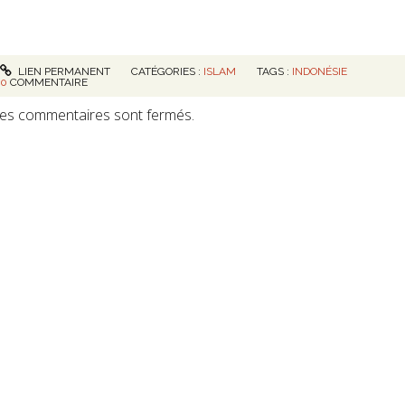
LIEN PERMANENT
CATÉGORIES :
ISLAM
TAGS :
INDONÉSIE
0
COMMENTAIRE
es commentaires sont fermés.