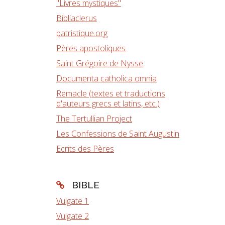
"Livres mystiques"
Bibliaclerus
patristique.org
Pères apostoliques
Saint Grégoire de Nysse
Documenta catholica omnia
Remacle (textes et traductions
d'auteurs grecs et latins, etc.)
The Tertullian Project
Les Confessions de Saint Augustin
Ecrits des Pères
BIBLE
Vulgate 1
Vulgate 2