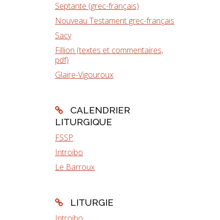
Septante (grec-français)
Nouveau Testament grec-français
Sacy
Fillion (textes et commentaires,
pdf)
Glaire-Vigouroux
CALENDRIER
LITURGIQUE
FSSP
Introibo
Le Barroux
LITURGIE
Introibo