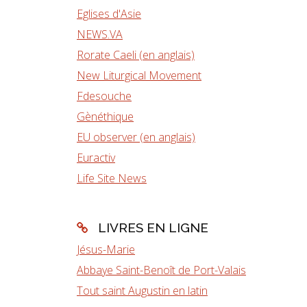
Eglises d'Asie
NEWS.VA
Rorate Caeli (en anglais)
New Liturgical Movement
Fdesouche
Gènéthique
EU observer (en anglais)
Euractiv
Life Site News
LIVRES EN LIGNE
Jésus-Marie
Abbaye Saint-Benoît de Port-Valais
Tout saint Augustin en latin