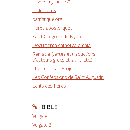
"Livres mystiques"
Bibliaclerus
patristique.org
Pères apostoliques
Saint Grégoire de Nysse
Documenta catholica omnia
Remacle (textes et traductions
d'auteurs grecs et latins, etc.)
The Tertullian Project
Les Confessions de Saint Augustin
Ecrits des Pères
BIBLE
Vulgate 1
Vulgate 2