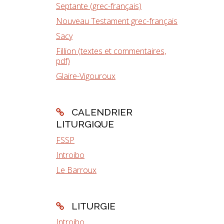
Septante (grec-français)
Nouveau Testament grec-français
Sacy
Fillion (textes et commentaires,
pdf)
Glaire-Vigouroux
CALENDRIER
LITURGIQUE
FSSP
Introibo
Le Barroux
LITURGIE
Introibo