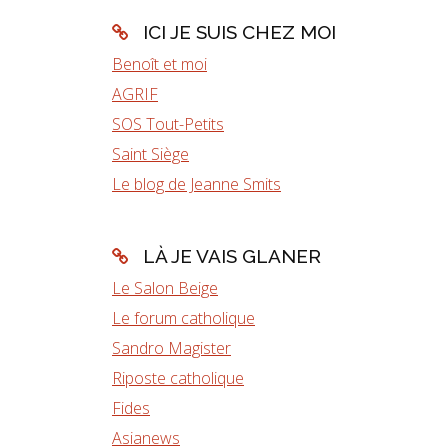
ICI JE SUIS CHEZ MOI
Benoît et moi
AGRIF
SOS Tout-Petits
Saint Siège
Le blog de Jeanne Smits
LÀ JE VAIS GLANER
Le Salon Beige
Le forum catholique
Sandro Magister
Riposte catholique
Fides
Asianews