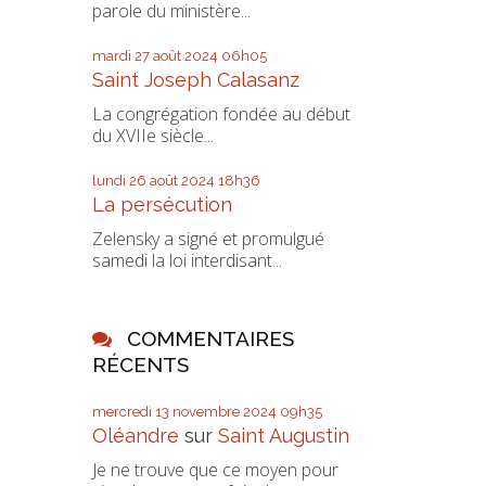
parole du ministère...
mardi 27
août 2024
06h05
Saint Joseph Calasanz
La congrégation fondée au début
du XVIIe siècle...
lundi 26
août 2024
18h36
La persécution
Zelensky a signé et promulgué
samedi la loi interdisant...
COMMENTAIRES
RÉCENTS
mercredi 13
novembre 2024
09h35
Oléandre
sur
Saint Augustin
Je ne trouve que ce moyen pour