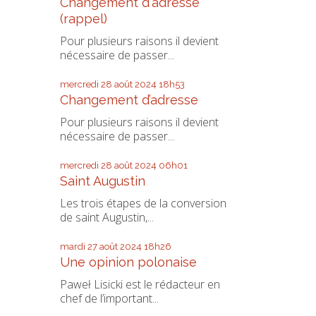
Changement d'adresse
(rappel)
Pour plusieurs raisons il devient
nécessaire de passer...
mercredi 28
août 2024
18h53
Changement d’adresse
Pour plusieurs raisons il devient
nécessaire de passer...
mercredi 28
août 2024
06h01
Saint Augustin
Les trois étapes de la conversion
de saint Augustin,...
mardi 27
août 2024
18h26
Une opinion polonaise
Paweł Lisicki est le rédacteur en
chef de l’important...