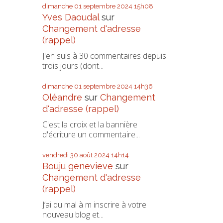
dimanche 01
septembre 2024
15h08
Yves Daoudal
sur
Changement d'adresse
(rappel)
J'en suis à 30 commentaires depuis
trois jours (dont...
dimanche 01
septembre 2024
14h36
Oléandre
sur
Changement
d'adresse (rappel)
C'est la croix et la bannière
d'écriture un commentaire...
vendredi 30
août 2024
14h14
Bouju genevieve
sur
Changement d'adresse
(rappel)
J’ai du mal à m inscrire à votre
nouveau blog et...