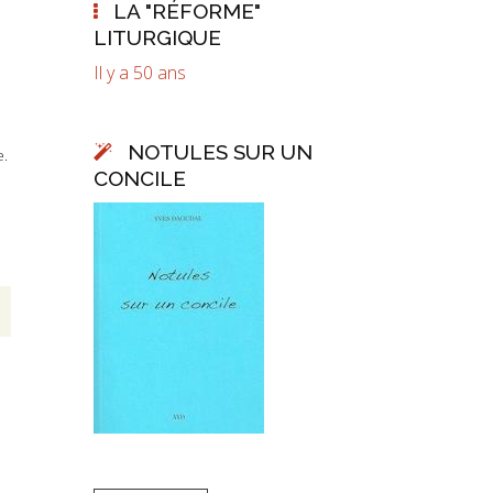
LA "RÉFORME"
LITURGIQUE
Il y a 50 ans
NOTULES SUR UN
e.
CONCILE