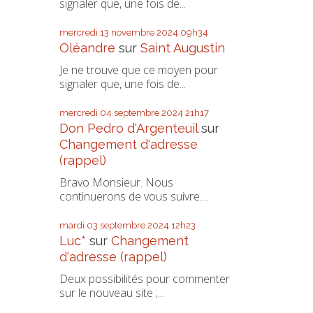
signaler que, une fois de...
mercredi 13
novembre 2024
09h34
Oléandre
sur
Saint Augustin
Je ne trouve que ce moyen pour
signaler que, une fois de...
mercredi 04
septembre 2024
21h17
Don Pedro d‘Argenteuil
sur
Changement d'adresse
(rappel)
Bravo Monsieur. Nous
continuerons de vous suivre....
mardi 03
septembre 2024
12h23
Luc*
sur
Changement
d'adresse (rappel)
Deux possibilités pour commenter
sur le nouveau site ;...