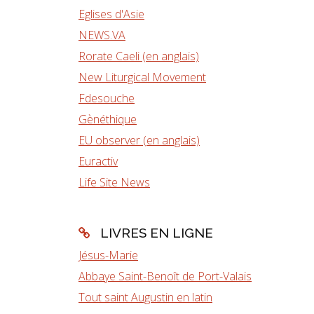
Eglises d'Asie
NEWS.VA
Rorate Caeli (en anglais)
New Liturgical Movement
Fdesouche
Gènéthique
EU observer (en anglais)
Euractiv
Life Site News
LIVRES EN LIGNE
Jésus-Marie
Abbaye Saint-Benoît de Port-Valais
Tout saint Augustin en latin