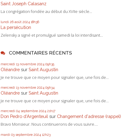
Saint Joseph Calasanz
La congrégation fondée au début du XVIIe siècle...
lundi 26
août 2024
18h36
La persécution
Zelensky a signé et promulgué samedi la loi interdisant...
COMMENTAIRES RÉCENTS
mercredi 13
novembre 2024
09h35
Oléandre
sur
Saint Augustin
Je ne trouve que ce moyen pour signaler que, une fois de...
mercredi 13
novembre 2024
09h34
Oléandre
sur
Saint Augustin
Je ne trouve que ce moyen pour signaler que, une fois de...
mercredi 04
septembre 2024
21h17
Don Pedro d‘Argenteuil
sur
Changement d'adresse (rappel)
Bravo Monsieur. Nous continuerons de vous suivre....
mardi 03
septembre 2024
12h23