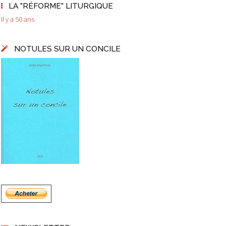
LA "RÉFORME" LITURGIQUE
Il y a 50 ans
NOTULES SUR UN CONCILE