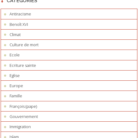
CATÉGORIES
Antiracisme
Benoît XVI
Climat
Culture de mort
Ecole
Ecriture sainte
Eglise
Europe
Famille
François (pape)
Gouvernement
Immigration
Islam