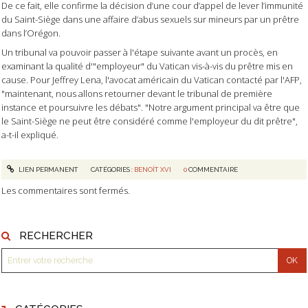
De ce fait, elle confirme la décision d’une cour d’appel de lever l’immunité
du Saint-Siège dans une affaire d’abus sexuels sur mineurs par un prêtre
dans l’Orégon.
Un tribunal va pouvoir passer à l'étape suivante avant un procès, en
examinant la qualité d'"employeur" du Vatican vis-à-vis du prêtre mis en
cause. Pour Jeffrey Lena, l'avocat américain du Vatican contacté par l'AFP,
"maintenant, nous allons retourner devant le tribunal de première
instance et poursuivre les débats". "Notre argument principal va être que
le Saint-Siège ne peut être considéré comme l'employeur du dit prêtre",
a-t-il expliqué.
LIEN PERMANENT
CATÉGORIES :
BENOÎT XVI
0
COMMENTAIRE
Les commentaires sont fermés.
RECHERCHER