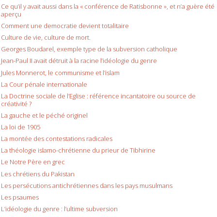
Ce qu’il y avait aussi dans la « conférence de Ratisbonne », et n’a guère été
aperçu
Comment une democratie devient totalitaire
Culture de vie, culture de mort.
Georges Boudarel, exemple type de la subversion catholique
Jean-Paul II avait détruit à la racine l’idéologie du genre
Jules Monnerot, le communisme et l’islam
La Cour pénale internationale
La Doctrine sociale de l’Eglise : référence incantatoire ou source de
créativité ?
La gauche et le péché originel
La loi de 1905
La montée des contestations radicales
La théologie islamo-chrétienne du prieur de Tibhirine
Le Notre Père en grec
Les chrétiens du Pakistan
Les persécutions antichrétiennes dans les pays musulmans
Les psaumes
L’idéologie du genre : l’ultime subversion