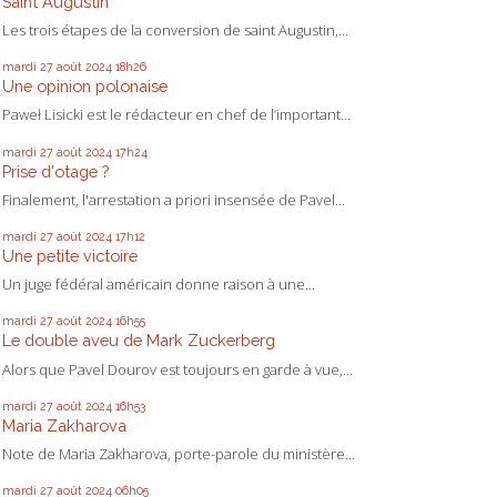
Saint Augustin
Les trois étapes de la conversion de saint Augustin,...
mardi 27
août 2024
18h26
Une opinion polonaise
Paweł Lisicki est le rédacteur en chef de l’important...
mardi 27
août 2024
17h24
Prise d'otage ?
Finalement, l'arrestation a priori insensée de Pavel...
mardi 27
août 2024
17h12
Une petite victoire
Un juge fédéral américain donne raison à une...
mardi 27
août 2024
16h55
Le double aveu de Mark Zuckerberg
Alors que Pavel Dourov est toujours en garde à vue,...
mardi 27
août 2024
16h53
Maria Zakharova
Note de Maria Zakharova, porte-parole du ministère...
mardi 27
août 2024
06h05