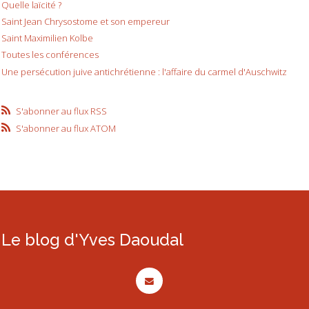
Quelle laïcité ?
Saint Jean Chrysostome et son empereur
Saint Maximilien Kolbe
Toutes les conférences
Une persécution juive antichrétienne : l'affaire du carmel d'Auschwitz
S'abonner au flux RSS
S'abonner au flux ATOM
Le blog d'Yves Daoudal