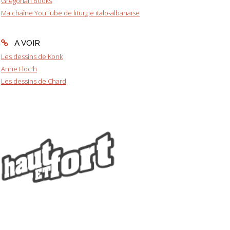
Gregorian Books
Ma chaîne YouTube de liturgie italo-albanaise
A VOIR
Les dessins de Konk
Anne Floc'h
Les dessins de Chard