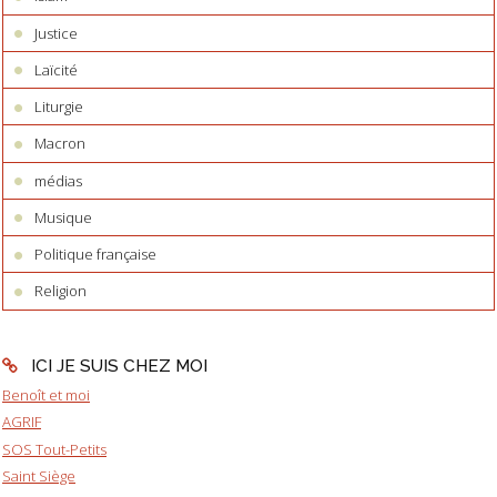
Justice
Laïcité
Liturgie
Macron
médias
Musique
Politique française
Religion
ICI JE SUIS CHEZ MOI
Benoît et moi
AGRIF
SOS Tout-Petits
Saint Siège