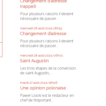
Changement d'adresse
(rappel)
Pour plusieurs raisons il devient
nécessaire de passer...
mercredi 28
août 2024
18h53
Changement d’adresse
Pour plusieurs raisons il devient
nécessaire de passer...
mercredi 28
août 2024
06h01
Saint Augustin
Les trois étapes de la conversion
de saint Augustin,...
mardi 27
août 2024
18h26
Une opinion polonaise
Paweł Lisicki est le rédacteur en
chef de l’important...