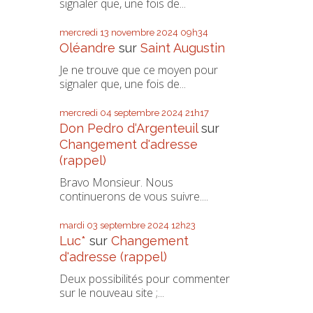
signaler que, une fois de...
mercredi 13
novembre 2024
09h34
Oléandre
sur
Saint Augustin
Je ne trouve que ce moyen pour
signaler que, une fois de...
mercredi 04
septembre 2024
21h17
Don Pedro d‘Argenteuil
sur
Changement d'adresse
(rappel)
Bravo Monsieur. Nous
continuerons de vous suivre....
mardi 03
septembre 2024
12h23
Luc*
sur
Changement
d'adresse (rappel)
Deux possibilités pour commenter
sur le nouveau site ;...