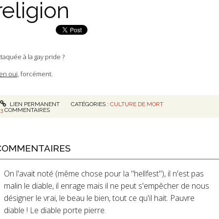
religion
ttaquée à la gay pride ?
en oui
, forcément.
LIEN PERMANENT
CATÉGORIES :
CULTURE DE MORT
3
COMMENTAIRES
COMMENTAIRES
On l'avait noté (même chose pour la "hellfest"), il n'est pas
malin le diable, il enrage mais il ne peut s'empêcher de nous
désigner le vrai, le beau le bien, tout ce qu'il hait. Pauvre
diable ! Le diable porte pierre.