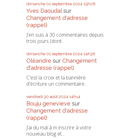
dimanche 01
septembre 2024
15h08
Yves Daoudal
sur
Changement d'adresse
(rappel)
J'en suis à 30 commentaires depuis
trois jours (dont...
dimanche 01
septembre 2024
14h36
Oléandre
sur
Changement
d'adresse (rappel)
C'est la croix et la bannière
d'écriture un commentaire...
vendredi 30
août 2024
14h14
Bouju genevieve
sur
Changement d'adresse
(rappel)
J’ai du mal à m inscrire à votre
nouveau blog et...