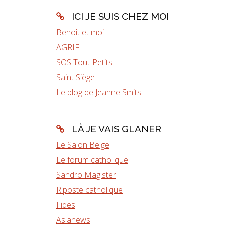
ICI JE SUIS CHEZ MOI
Benoît et moi
AGRIF
SOS Tout-Petits
Saint Siège
Le blog de Jeanne Smits
LÀ JE VAIS GLANER
L
Le Salon Beige
Le forum catholique
Sandro Magister
Riposte catholique
Fides
Asianews