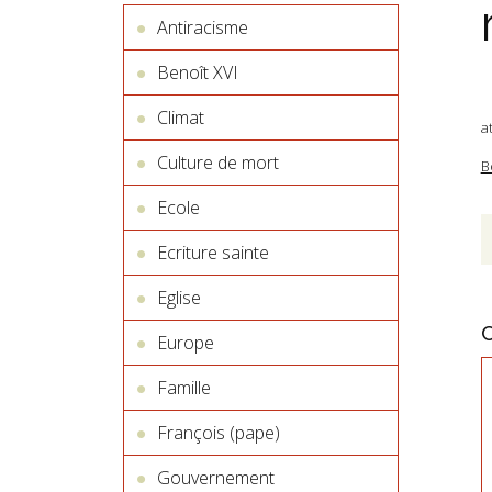
Antiracisme
Benoît XVI
Climat
a
Culture de mort
B
Ecole
Ecriture sainte
Eglise
Europe
Famille
François (pape)
Gouvernement