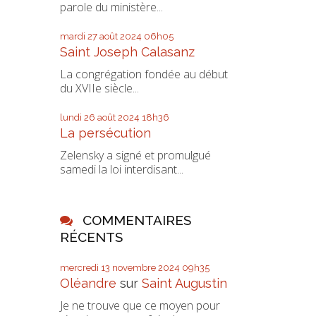
parole du ministère...
mardi 27
août 2024
06h05
Saint Joseph Calasanz
La congrégation fondée au début
du XVIIe siècle...
lundi 26
août 2024
18h36
La persécution
Zelensky a signé et promulgué
samedi la loi interdisant...
COMMENTAIRES
RÉCENTS
mercredi 13
novembre 2024
09h35
Oléandre
sur
Saint Augustin
Je ne trouve que ce moyen pour