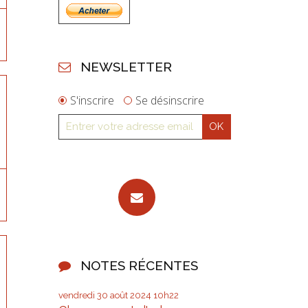
NEWSLETTER
S'inscrire
Se désinscrire
NOTES RÉCENTES
vendredi 30
août 2024
10h22