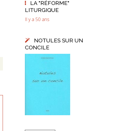
LA "RÉFORME"
LITURGIQUE
Il y a 50 ans
NOTULES SUR UN
CONCILE