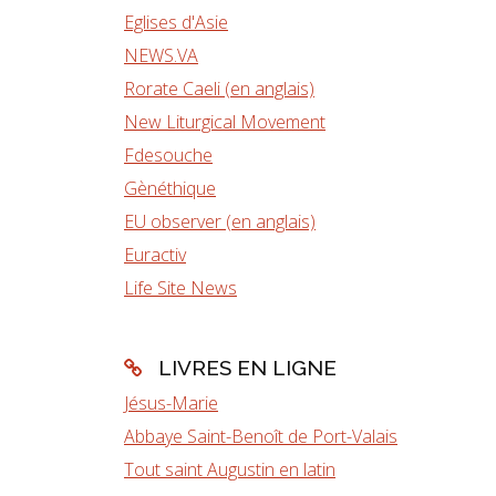
Eglises d'Asie
NEWS.VA
Rorate Caeli (en anglais)
New Liturgical Movement
Fdesouche
Gènéthique
EU observer (en anglais)
Euractiv
Life Site News
LIVRES EN LIGNE
Jésus-Marie
Abbaye Saint-Benoît de Port-Valais
Tout saint Augustin en latin