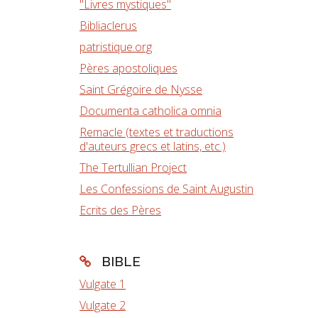
"Livres mystiques"
Bibliaclerus
patristique.org
Pères apostoliques
Saint Grégoire de Nysse
Documenta catholica omnia
Remacle (textes et traductions
d'auteurs grecs et latins, etc.)
The Tertullian Project
Les Confessions de Saint Augustin
Ecrits des Pères
BIBLE
Vulgate 1
Vulgate 2