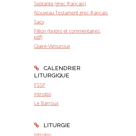
Septante (grec-français)
Nouveau Testament grec-français
Sacy
Fillion (textes et commentaires,
pdf)
Glaire-Vigouroux
CALENDRIER
LITURGIQUE
FSSP
Introibo
Le Barroux
LITURGIE
Introibo