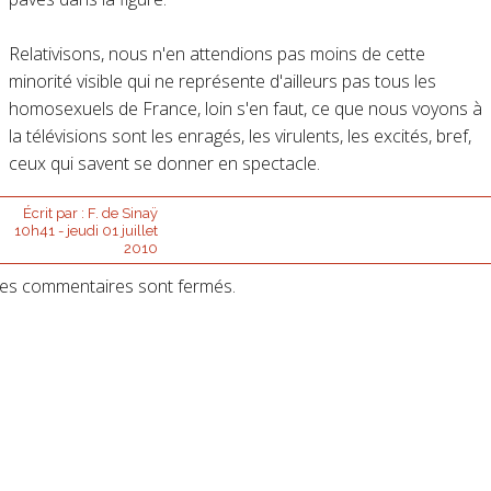
Relativisons, nous n'en attendions pas moins de cette
minorité visible qui ne représente d'ailleurs pas tous les
homosexuels de France, loin s'en faut, ce que nous voyons à
la télévisions sont les enragés, les virulents, les excités, bref,
ceux qui savent se donner en spectacle.
Écrit par :
F. de Sinaÿ
10h41
-
jeudi 01
juillet
2010
es commentaires sont fermés.