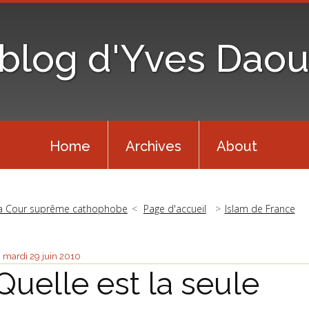
 blog d'Yves Daou
Home
Archives
About
a Cour suprême cathophobe
Page d'accueil
Islam de France
mardi 29
juin 2010
Quelle est la seule