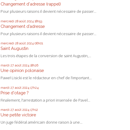
Changement d'adresse (rappel)
Pour plusieurs raisons il devient nécessaire de passer...
mercredi 28
août 2024
18h53
Changement d’adresse
Pour plusieurs raisons il devient nécessaire de passer...
mercredi 28
août 2024
06h01
Saint Augustin
Les trois étapes de la conversion de saint Augustin,...
mardi 27
août 2024
18h26
Une opinion polonaise
Paweł Lisicki est le rédacteur en chef de l’important...
mardi 27
août 2024
17h24
Prise d'otage ?
Finalement, l'arrestation a priori insensée de Pavel...
mardi 27
août 2024
17h12
Une petite victoire
Un juge fédéral américain donne raison à une...