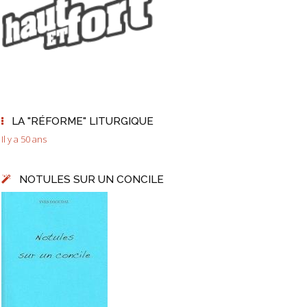
LA "RÉFORME" LITURGIQUE
Il y a 50 ans
NOTULES SUR UN CONCILE