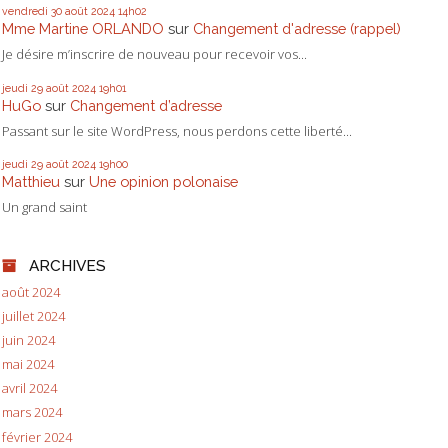
vendredi 30
août 2024
14h02
Mme Martine ORLANDO
sur
Changement d'adresse (rappel)
Je désire m’inscrire de nouveau pour recevoir vos...
jeudi 29
août 2024
19h01
HuGo
sur
Changement d’adresse
Passant sur le site WordPress, nous perdons cette liberté...
jeudi 29
août 2024
19h00
Matthieu
sur
Une opinion polonaise
Un grand saint
ARCHIVES
août 2024
juillet 2024
juin 2024
mai 2024
avril 2024
mars 2024
février 2024