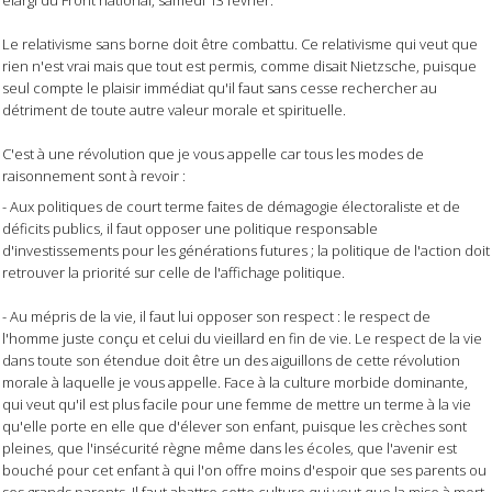
Le relativisme sans borne doit être combattu. Ce relativisme qui veut que
rien n'est vrai mais que tout est permis, comme disait Nietzsche, puisque
seul compte le plaisir immédiat qu'il faut sans cesse rechercher au
détriment de toute autre valeur morale et spirituelle.
C'est à une révolution que je vous appelle car tous les modes de
raisonnement sont à revoir :
- Aux politiques de court terme faites de démagogie électoraliste et de
déficits publics, il faut opposer une politique responsable
d'investissements pour les générations futures ; la politique de l'action doit
retrouver la priorité sur celle de l'affichage politique.
- Au mépris de la vie, il faut lui opposer son respect : le respect de
l'homme juste conçu et celui du vieillard en fin de vie. Le respect de la vie
dans toute son étendue doit être un des aiguillons de cette révolution
morale à laquelle je vous appelle. Face à la culture morbide dominante,
qui veut qu'il est plus facile pour une femme de mettre un terme à la vie
qu'elle porte en elle que d'élever son enfant, puisque les crèches sont
pleines, que l'insécurité règne même dans les écoles, que l'avenir est
bouché pour cet enfant à qui l'on offre moins d'espoir que ses parents ou
ses grands parents. Il faut abattre cette culture qui veut que la mise à mort