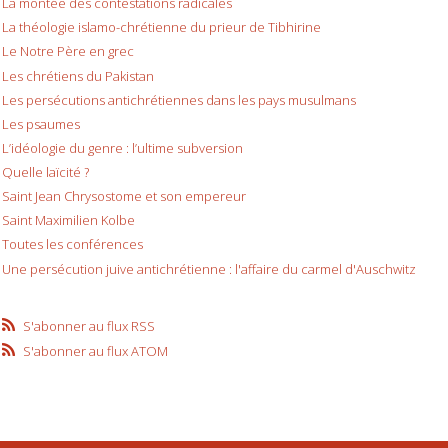
La montée des contestations radicales
La théologie islamo-chrétienne du prieur de Tibhirine
Le Notre Père en grec
Les chrétiens du Pakistan
Les persécutions antichrétiennes dans les pays musulmans
Les psaumes
L’idéologie du genre : l’ultime subversion
Quelle laïcité ?
Saint Jean Chrysostome et son empereur
Saint Maximilien Kolbe
Toutes les conférences
Une persécution juive antichrétienne : l'affaire du carmel d'Auschwitz
S'abonner au flux RSS
S'abonner au flux ATOM