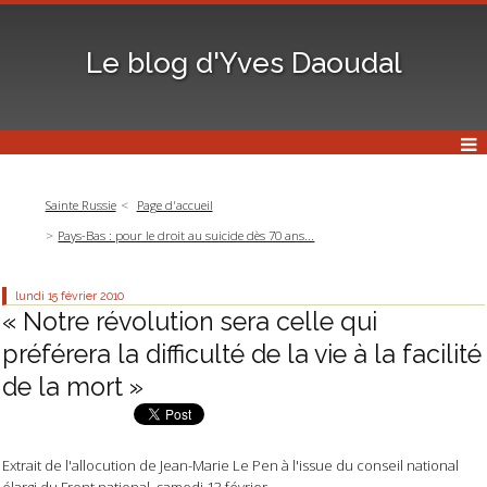
Le blog d'Yves Daoudal
Sainte Russie
Page d'accueil
Pays-Bas : pour le droit au suicide dès 70 ans...
lundi 15
février 2010
« Notre révolution sera celle qui
préférera la difficulté de la vie à la facilité
de la mort »
Extrait de l'allocution de Jean-Marie Le Pen à l'issue du conseil national
élargi du Front national, samedi 13 février.