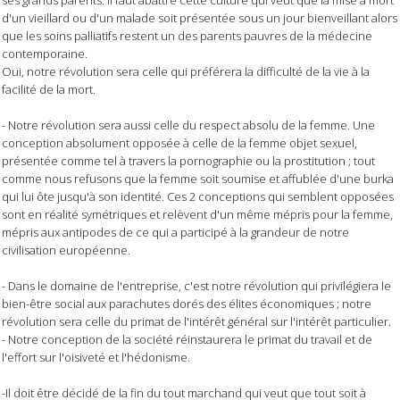
d'un vieillard ou d'un malade soit présentée sous un jour bienveillant alors
que les soins palliatifs restent un des parents pauvres de la médecine
contemporaine.
Oui, notre révolution sera celle qui préférera la difficulté de la vie à la
facilité de la mort.
- Notre révolution sera aussi celle du respect absolu de la femme. Une
conception absolument opposée à celle de la femme objet sexuel,
présentée comme tel à travers la pornographie ou la prostitution ; tout
comme nous refusons que la femme soit soumise et affublée d'une burka
qui lui ôte jusqu'à son identité. Ces 2 conceptions qui semblent opposées
sont en réalité symétriques et relèvent d'un même mépris pour la femme,
mépris aux antipodes de ce qui a participé à la grandeur de notre
civilisation européenne.
- Dans le domaine de l'entreprise, c'est notre révolution qui privilégiera le
bien-être social aux parachutes dorés des élites économiques ; notre
révolution sera celle du primat de l'intérêt général sur l'intérêt particulier.
- Notre conception de la société réinstaurera le primat du travail et de
l'effort sur l'oisiveté et l'hédonisme.
-Il doit être décidé de la fin du tout marchand qui veut que tout soit à