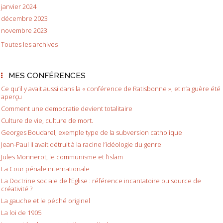
janvier 2024
décembre 2023
novembre 2023
Toutes les archives
MES CONFÉRENCES
Ce qu’il y avait aussi dans la « conférence de Ratisbonne », et n’a guère été
aperçu
Comment une democratie devient totalitaire
Culture de vie, culture de mort.
Georges Boudarel, exemple type de la subversion catholique
Jean-Paul II avait détruit à la racine l’idéologie du genre
Jules Monnerot, le communisme et l’islam
La Cour pénale internationale
La Doctrine sociale de l’Eglise : référence incantatoire ou source de
créativité ?
La gauche et le péché originel
La loi de 1905