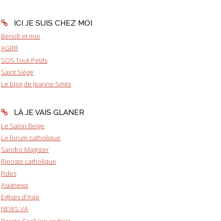
ICI JE SUIS CHEZ MOI
Benoît et moi
AGRIF
SOS Tout-Petits
Saint Siège
Le blog de Jeanne Smits
LÀ JE VAIS GLANER
Le Salon Beige
Le forum catholique
Sandro Magister
Riposte catholique
Fides
Asianews
Eglises d'Asie
NEWS.VA
Rorate Caeli (en anglais)