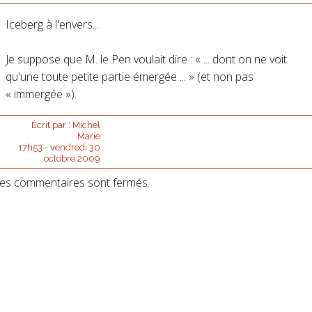
Iceberg à l'envers...
Je suppose que M. le Pen voulait dire : « ... dont on ne voit
qu'une toute petite partie émergée ... » (et non pas
« immergée »).
Écrit par :
Michel
Marie
17h53
-
vendredi 30
octobre 2009
es commentaires sont fermés.