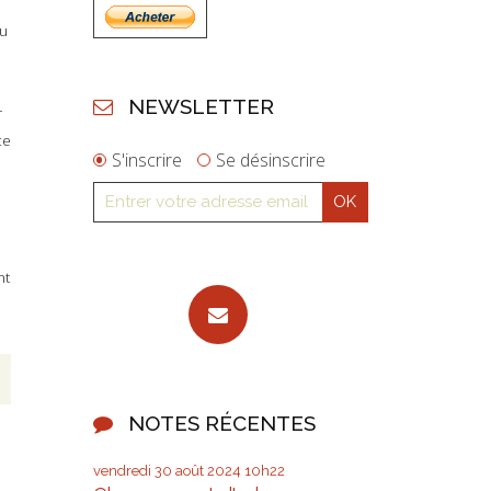
du
NEWSLETTER
r
ce
S'inscrire
Se désinscrire
nt
NOTES RÉCENTES
vendredi 30
août 2024
10h22