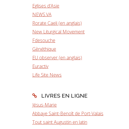
Eglises d'Asie
NEWS.VA
Rorate Caeli (en anglais)
New Liturgical Movement
Fdesouche
Gènéthique
EU observer (en anglais)
Euractiv
Life Site News
LIVRES EN LIGNE
Jésus-Marie
Abbaye Saint-Benoît de Port-Valais
Tout saint Augustin en latin