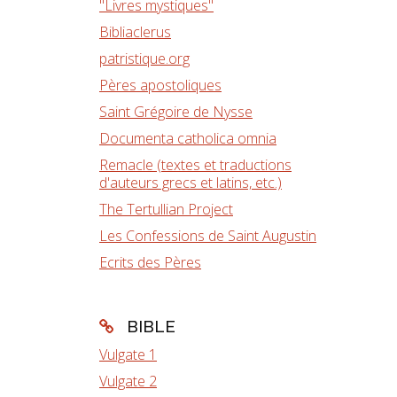
"Livres mystiques"
Bibliaclerus
patristique.org
Pères apostoliques
Saint Grégoire de Nysse
Documenta catholica omnia
Remacle (textes et traductions
d'auteurs grecs et latins, etc.)
The Tertullian Project
Les Confessions de Saint Augustin
Ecrits des Pères
BIBLE
Vulgate 1
Vulgate 2