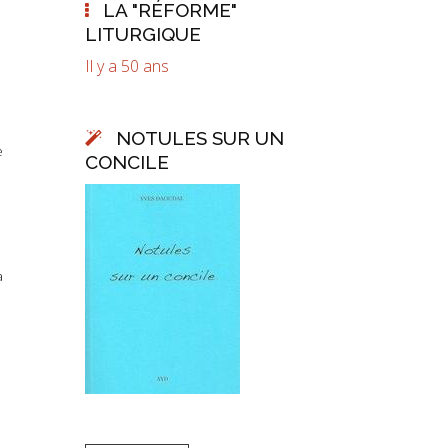
LA "RÉFORME"
LITURGIQUE
Il y a 50 ans
NOTULES SUR UN
e
CONCILE
a