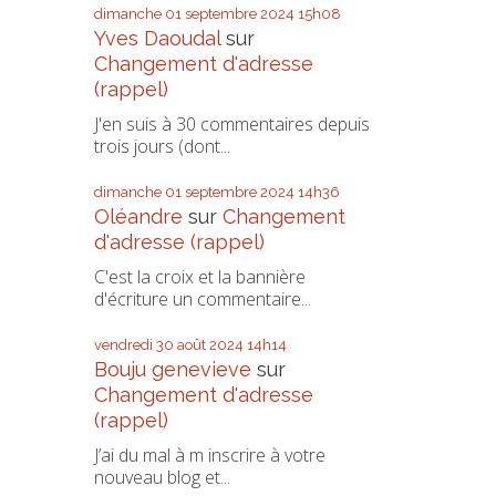
dimanche 01
septembre 2024
15h08
Yves Daoudal
sur
Changement d'adresse
(rappel)
J'en suis à 30 commentaires depuis
trois jours (dont...
dimanche 01
septembre 2024
14h36
Oléandre
sur
Changement
d'adresse (rappel)
C'est la croix et la bannière
d'écriture un commentaire...
vendredi 30
août 2024
14h14
Bouju genevieve
sur
Changement d'adresse
(rappel)
J’ai du mal à m inscrire à votre
nouveau blog et...