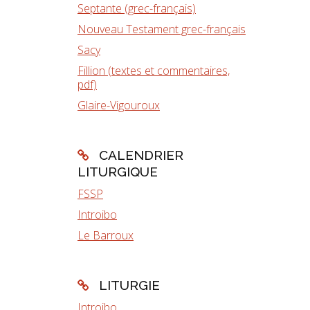
Septante (grec-français)
Nouveau Testament grec-français
Sacy
Fillion (textes et commentaires,
pdf)
Glaire-Vigouroux
CALENDRIER
LITURGIQUE
FSSP
Introibo
Le Barroux
LITURGIE
Introibo