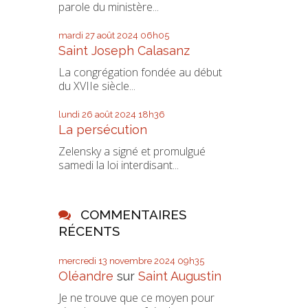
parole du ministère...
mardi 27
août 2024
06h05
Saint Joseph Calasanz
La congrégation fondée au début
du XVIIe siècle...
lundi 26
août 2024
18h36
La persécution
Zelensky a signé et promulgué
samedi la loi interdisant...
COMMENTAIRES
RÉCENTS
mercredi 13
novembre 2024
09h35
Oléandre
sur
Saint Augustin
Je ne trouve que ce moyen pour