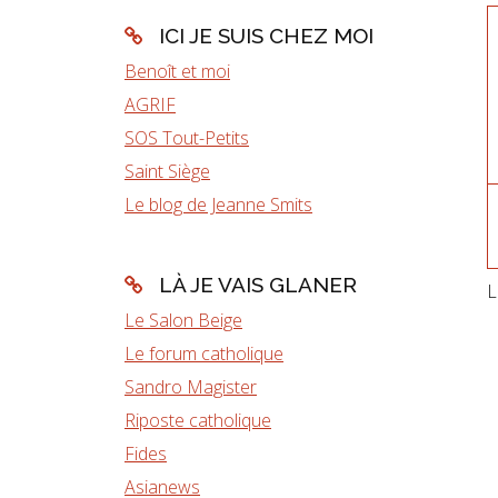
ICI JE SUIS CHEZ MOI
Benoît et moi
AGRIF
SOS Tout-Petits
Saint Siège
Le blog de Jeanne Smits
LÀ JE VAIS GLANER
L
Le Salon Beige
Le forum catholique
Sandro Magister
Riposte catholique
Fides
Asianews