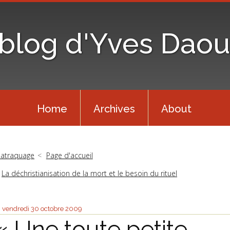
 blog d'Yves Daou
Home
Archives
About
atraquage
Page d'accueil
La déchristianisation de la mort et le besoin du rituel
vendredi 30
octobre 2009
« Une toute petite