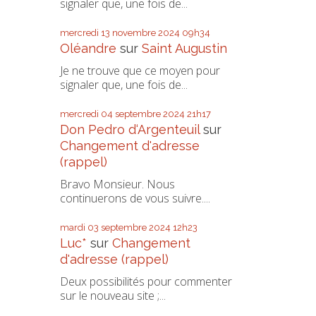
signaler que, une fois de...
mercredi 13
novembre 2024
09h34
Oléandre
sur
Saint Augustin
Je ne trouve que ce moyen pour
signaler que, une fois de...
mercredi 04
septembre 2024
21h17
Don Pedro d‘Argenteuil
sur
Changement d'adresse
(rappel)
Bravo Monsieur. Nous
continuerons de vous suivre....
mardi 03
septembre 2024
12h23
Luc*
sur
Changement
d'adresse (rappel)
Deux possibilités pour commenter
sur le nouveau site ;...