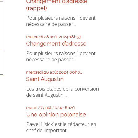
Changement d'adresse
(rappel)
Pour plusieurs raisons il devient
nécessaire de passer...
mercredi 28
août 2024
18h53
Changement d’adresse
Pour plusieurs raisons il devient
nécessaire de passer...
mercredi 28
août 2024
06h01
Saint Augustin
Les trois étapes de la conversion
de saint Augustin,...
mardi 27
août 2024
18h26
Une opinion polonaise
Paweł Lisicki est le rédacteur en
chef de l’important...