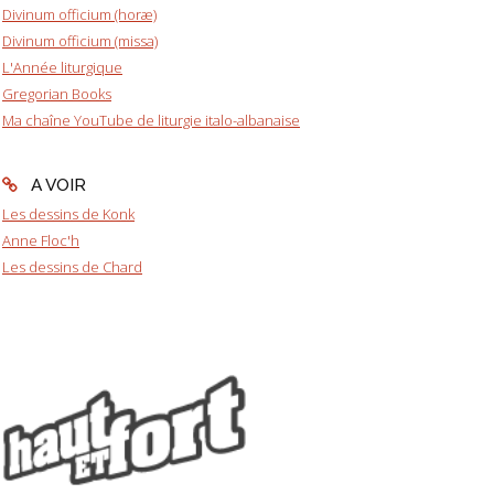
Divinum officium (horæ)
Divinum officium (missa)
L'Année liturgique
Gregorian Books
Ma chaîne YouTube de liturgie italo-albanaise
A VOIR
Les dessins de Konk
Anne Floc'h
Les dessins de Chard