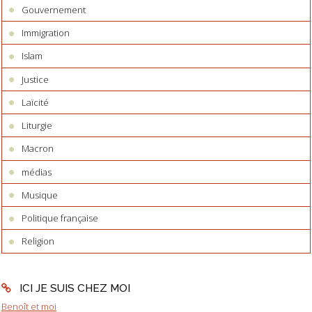
Gouvernement
Immigration
Islam
Justice
Laïcité
Liturgie
Macron
médias
Musique
Politique française
Religion
ICI JE SUIS CHEZ MOI
Benoît et moi