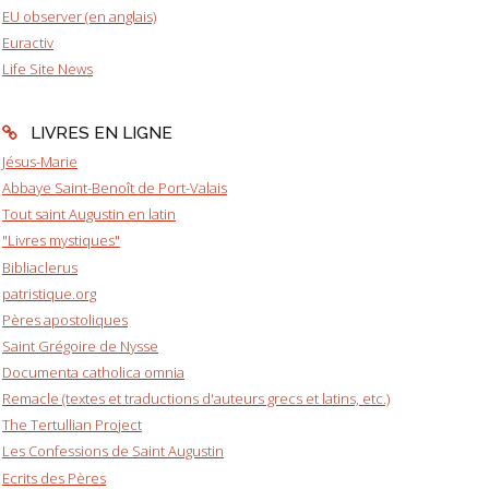
EU observer (en anglais)
Euractiv
Life Site News
LIVRES EN LIGNE
Jésus-Marie
Abbaye Saint-Benoît de Port-Valais
Tout saint Augustin en latin
"Livres mystiques"
Bibliaclerus
patristique.org
Pères apostoliques
Saint Grégoire de Nysse
Documenta catholica omnia
Remacle (textes et traductions d'auteurs grecs et latins, etc.)
The Tertullian Project
Les Confessions de Saint Augustin
Ecrits des Pères