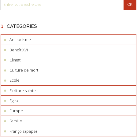
CATÉGORIES
Antiracisme
Benoît XVI
Climat
Culture de mort
Ecole
Ecriture sainte
Eglise
Europe
Famille
François (pape)