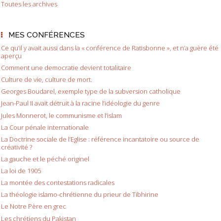
Toutes les archives
MES CONFÉRENCES
Ce qu’il y avait aussi dans la « conférence de Ratisbonne », et n’a guère été
aperçu
Comment une democratie devient totalitaire
Culture de vie, culture de mort.
Georges Boudarel, exemple type de la subversion catholique
Jean-Paul II avait détruit à la racine l’idéologie du genre
Jules Monnerot, le communisme et l’islam
La Cour pénale internationale
La Doctrine sociale de l’Eglise : référence incantatoire ou source de
créativité ?
La gauche et le péché originel
La loi de 1905
La montée des contestations radicales
La théologie islamo-chrétienne du prieur de Tibhirine
Le Notre Père en grec
Les chrétiens du Pakistan