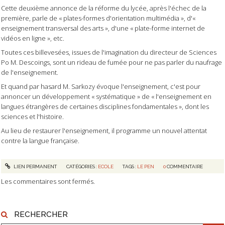
Cette deuxième annonce de la réforme du lycée, après l'échec de la
première, parle de « plates-formes d'orientation multimédia », d'«
enseignement transversal des arts », d'une « plate-forme internet de
vidéos en ligne », etc.
Toutes ces billevesées, issues de l'imagination du directeur de Sciences
Po M. Descoings, sont un rideau de fumée pour ne pas parler du naufrage
de l'enseignement.
Et quand par hasard M. Sarkozy évoque l'enseignement, c'est pour
annoncer un développement « systématique » de « l'enseignement en
langues étrangères de certaines disciplines fondamentales », dont les
sciences et l'histoire.
Au lieu de restaurer l'enseignement, il programme un nouvel attentat
contre la langue française.
LIEN PERMANENT
CATÉGORIES :
ECOLE
TAGS :
LE PEN
0
COMMENTAIRE
Les commentaires sont fermés.
RECHERCHER