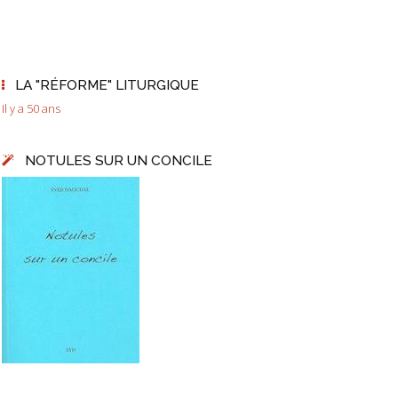
LA "RÉFORME" LITURGIQUE
Il y a 50 ans
NOTULES SUR UN CONCILE