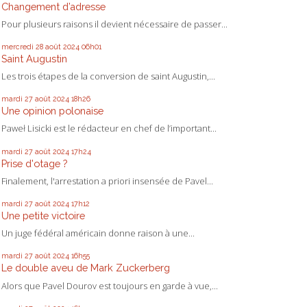
Changement d’adresse
Pour plusieurs raisons il devient nécessaire de passer...
mercredi 28
août 2024
06h01
Saint Augustin
Les trois étapes de la conversion de saint Augustin,...
mardi 27
août 2024
18h26
Une opinion polonaise
Paweł Lisicki est le rédacteur en chef de l’important...
mardi 27
août 2024
17h24
Prise d'otage ?
Finalement, l'arrestation a priori insensée de Pavel...
mardi 27
août 2024
17h12
Une petite victoire
Un juge fédéral américain donne raison à une...
mardi 27
août 2024
16h55
Le double aveu de Mark Zuckerberg
Alors que Pavel Dourov est toujours en garde à vue,...