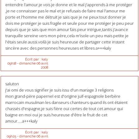
entendre l'amour.je vois je donne et le mal j'apprends à me protéger
,je ne connaisser pas le mal et je refusais de faire mal l'amour me
porte et l'homme me détruit je sais que je ne peux tout donner je
dois me protéger je suis fragile et seule pour me protéger je peu peur
depuis que je sais que mon amour fais peur intrigue,tantis j'avance
tranquille sereine vers mon père,cela m'isole un peu mais petite je
l'étais seule aussi.voilà je suis heureuse de partager cette instant
sincère avec des personnes heureuses et libres a+++kaly
Écrit par :
kaly
09h18
-
dimanche 06
avril
2008
saluton
j'ai omi de vous signifier je suis issu d'un mariage 3 religions
mon grand-père papernel est d'origine juif-espagnole berbère
marrocain musulman les danseurs chanteurs quand ils ont étaient
chassés d'espagne,je suis fière oui certes de tout cet amour qui
baigne en moi oui je suis heureuse d'être le fruit de cet
amour.....a+++kaly
Écrit par :
kaly
09h25
-
dimanche 06
avril