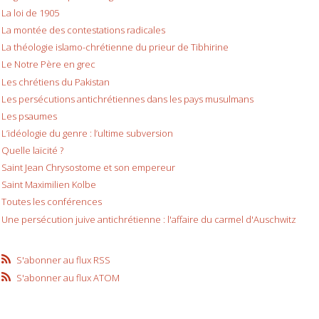
La loi de 1905
La montée des contestations radicales
La théologie islamo-chrétienne du prieur de Tibhirine
Le Notre Père en grec
Les chrétiens du Pakistan
Les persécutions antichrétiennes dans les pays musulmans
Les psaumes
L’idéologie du genre : l’ultime subversion
Quelle laïcité ?
Saint Jean Chrysostome et son empereur
Saint Maximilien Kolbe
Toutes les conférences
Une persécution juive antichrétienne : l'affaire du carmel d'Auschwitz
S'abonner au flux RSS
S'abonner au flux ATOM