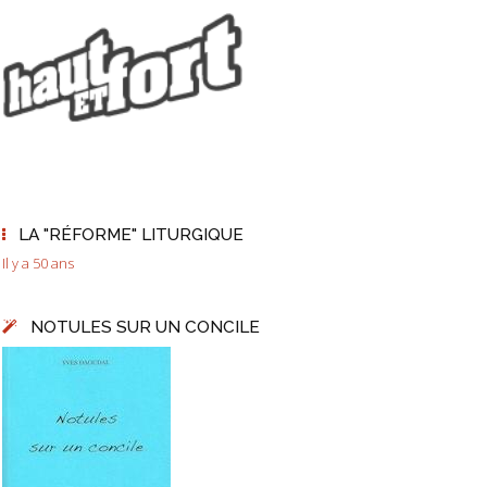
LA "RÉFORME" LITURGIQUE
Il y a 50 ans
NOTULES SUR UN CONCILE