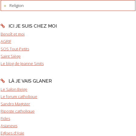
Religion
ICI JE SUIS CHEZ MOI
Benoît et moi
AGRIF
SOS Tout-Petits
Saint Siège
Le blog de Jeanne Smits
LÀ JE VAIS GLANER
Le Salon Beige
Le forum catholique
Sandro Magister
Riposte catholique
Fides
Asianews
Eglises d'Asie