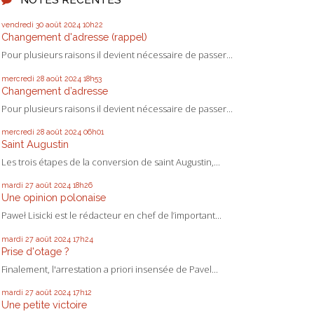
vendredi 30
août 2024
10h22
Changement d'adresse (rappel)
Pour plusieurs raisons il devient nécessaire de passer...
mercredi 28
août 2024
18h53
Changement d’adresse
Pour plusieurs raisons il devient nécessaire de passer...
mercredi 28
août 2024
06h01
Saint Augustin
Les trois étapes de la conversion de saint Augustin,...
mardi 27
août 2024
18h26
Une opinion polonaise
Paweł Lisicki est le rédacteur en chef de l’important...
mardi 27
août 2024
17h24
Prise d'otage ?
Finalement, l'arrestation a priori insensée de Pavel...
mardi 27
août 2024
17h12
Une petite victoire