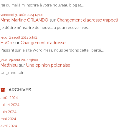
J’ai du mal à m inscrire à votre nouveau blog et...
vendredi 30
août 2024
14h02
Mme Martine ORLANDO
sur
Changement d'adresse (rappel)
Je désire m’inscrire de nouveau pour recevoir vos...
jeudi 29
août 2024
19h01
HuGo
sur
Changement d’adresse
Passant sur le site WordPress, nous perdons cette liberté...
jeudi 29
août 2024
19h00
Matthieu
sur
Une opinion polonaise
Un grand saint
ARCHIVES
août 2024
juillet 2024
juin 2024
mai 2024
avril 2024