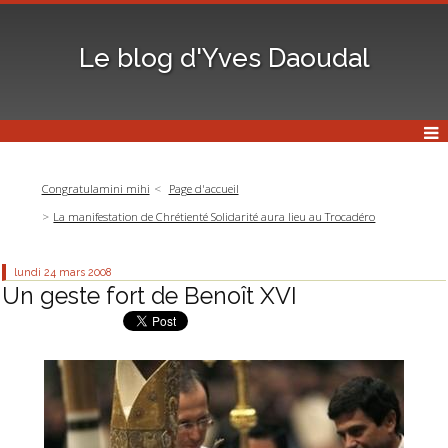
Le blog d'Yves Daoudal
Congratulamini mihi
Page d'accueil
La manifestation de Chrétienté Solidarité aura lieu au Trocadéro
lundi 24
mars 2008
Un geste fort de Benoît XVI