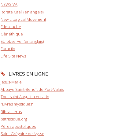
NEWS.VA
Rorate Caeli (en anglais)
New Liturgical Movement
Fdesouche
Gènéthique
EU observer (en anglais)
Euractiv
Life Site News
LIVRES EN LIGNE
Jésus-Marie
Abbaye Saint-Benoît de Port-Valais
Tout saint Augustin en latin
"Livres mystiques"
Bibliaclerus
patristique.org
Pères apostoliques
Saint Grégoire de Nysse