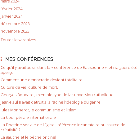
mars 2024
février 2024
janvier 2024
décembre 2023
novembre 2023
Toutes les archives
MES CONFÉRENCES
Ce qu’il y avait aussi dans la « conférence de Ratisbonne », et n’a guère été
aperçu
Comment une democratie devient totalitaire
Culture de vie, culture de mort.
Georges Boudarel, exemple type de la subversion catholique
Jean-Paul II avait détruit à la racine l’idéologie du genre
Jules Monnerot, le communisme et l’islam
La Cour pénale internationale
La Doctrine sociale de l’Eglise : référence incantatoire ou source de
créativité ?
La gauche et le péché originel