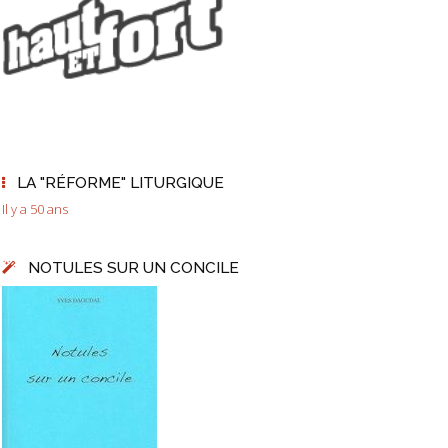
LA "RÉFORME" LITURGIQUE
Il y a 50 ans
NOTULES SUR UN CONCILE