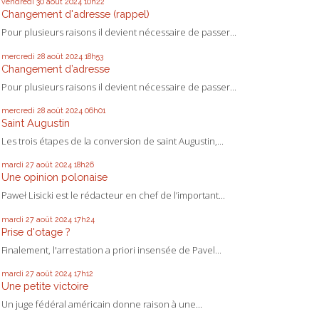
vendredi 30
août 2024
10h22
Changement d'adresse (rappel)
Pour plusieurs raisons il devient nécessaire de passer...
mercredi 28
août 2024
18h53
Changement d’adresse
Pour plusieurs raisons il devient nécessaire de passer...
mercredi 28
août 2024
06h01
Saint Augustin
Les trois étapes de la conversion de saint Augustin,...
mardi 27
août 2024
18h26
Une opinion polonaise
Paweł Lisicki est le rédacteur en chef de l’important...
mardi 27
août 2024
17h24
Prise d'otage ?
Finalement, l'arrestation a priori insensée de Pavel...
mardi 27
août 2024
17h12
Une petite victoire
Un juge fédéral américain donne raison à une...