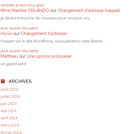
vendredi 30
août 2024
14h02
Mme Martine ORLANDO
sur
Changement d'adresse (rappel)
Je désire m’inscrire de nouveau pour recevoir vos...
jeudi 29
août 2024
19h01
HuGo
sur
Changement d’adresse
Passant sur le site WordPress, nous perdons cette liberté...
jeudi 29
août 2024
19h00
Matthieu
sur
Une opinion polonaise
Un grand saint
ARCHIVES
août 2024
juillet 2024
juin 2024
mai 2024
avril 2024
mars 2024
février 2024