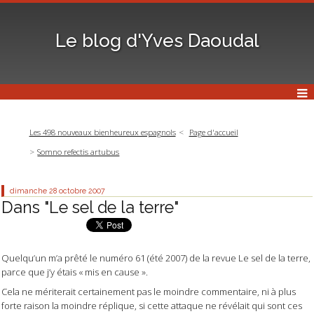
Le blog d'Yves Daoudal
Les 498 nouveaux bienheureux espagnols
Page d'accueil
Somno refectis artubus
dimanche 28
octobre 2007
Dans "Le sel de la terre"
Quelqu’un m’a prêté le numéro 61 (été 2007) de la revue
Le sel de la terre
,
parce que j’y étais « mis en cause ».
Cela ne mériterait certainement pas le moindre commentaire, ni à plus
forte raison la moindre réplique, si cette attaque ne révélait qui sont ces