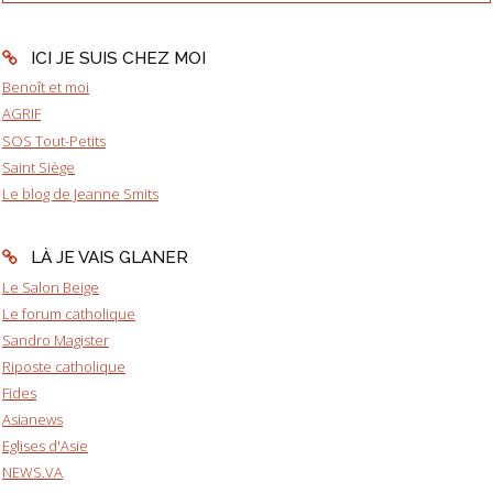
ICI JE SUIS CHEZ MOI
Benoît et moi
AGRIF
SOS Tout-Petits
Saint Siège
Le blog de Jeanne Smits
LÀ JE VAIS GLANER
Le Salon Beige
Le forum catholique
Sandro Magister
Riposte catholique
Fides
Asianews
Eglises d'Asie
NEWS.VA