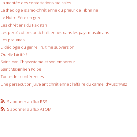
La montée des contestations radicales
La théologie islamo-chrétienne du prieur de Tibhirine
Le Notre Père en grec
Les chrétiens du Pakistan
Les persécutions antichrétiennes dans les pays musulmans
Les psaumes
L’idéologie du genre : l’ultime subversion
Quelle laïcité ?
Saint Jean Chrysostome et son empereur
Saint Maximilien Kolbe
Toutes les conférences
Une persécution juive antichrétienne : l'affaire du carmel d'Auschwitz
S'abonner au flux RSS
S'abonner au flux ATOM