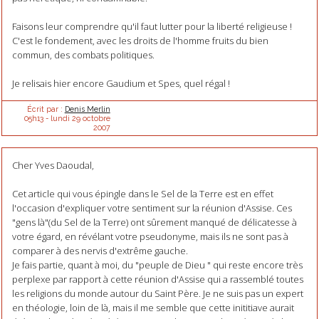
Faisons leur comprendre qu'il faut lutter pour la liberté religieuse !
C'est le fondement, avec les droits de l'homme fruits du bien
commun, des combats politiques.
Je relisais hier encore Gaudium et Spes, quel régal !
Écrit par :
Denis Merlin
05h13
-
lundi 29
octobre
2007
Cher Yves Daoudal,
Cet article qui vous épingle dans le Sel de la Terre est en effet
l'occasion d'expliquer votre sentiment sur la réunion d'Assise. Ces
"gens là"(du Sel de la Terre) ont sûrement manqué de délicatesse à
votre égard, en révélant votre pseudonyme, mais ils ne sont pas à
comparer à des nervis d'extrême gauche.
Je fais partie, quant à moi, du "peuple de Dieu " qui reste encore très
perplexe par rapport à cette réunion d'Assise qui a rassemblé toutes
les religions du monde autour du Saint Père. Je ne suis pas un expert
en théologie, loin de là, mais il me semble que cette inititiave aurait