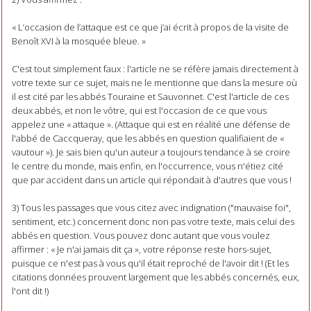
« L’occasion de l’attaque est ce que j’ai écrit à propos de la visite de
Benoît XVI à la mosquée bleue. »
C'est tout simplement faux : l'article ne se réfère jamais directement à
votre texte sur ce sujet, mais ne le mentionne que dans la mesure où
il est cité par les abbés Touraine et Sauvonnet. C'est l'article de ces
deux abbés, et non le vôtre, qui est l'occasion de ce que vous
appelez une « attaque ». (Attaque qui est en réalité une défense de
l'abbé de Caccqueray, que les abbés en question qualifiaient de «
vautour »). Je sais bien qu'un auteur a toujours tendance à se croire
le centre du monde, mais enfin, en l'occurrence, vous n'étiez cité
que par accident dans un article qui répondait à d'autres que vous !
3) Tous les passages que vous citez avec indignation ("mauvaise foi",
sentiment, etc.) concernent donc non pas votre texte, mais celui des
abbés en question. Vous pouvez donc autant que vous voulez
affirmer : « Je n'ai jamais dit ça », votre réponse reste hors-sujet,
puisque ce n'est pas à vous qu'il était reproché de l'avoir dit ! (Et les
citations données prouvent largement que les abbés concernés, eux,
l'ont dit !)