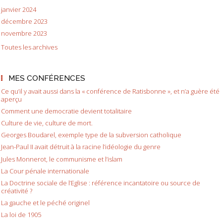
janvier 2024
décembre 2023
novembre 2023
Toutes les archives
MES CONFÉRENCES
Ce qu’il y avait aussi dans la « conférence de Ratisbonne », et n’a guère été
aperçu
Comment une democratie devient totalitaire
Culture de vie, culture de mort.
Georges Boudarel, exemple type de la subversion catholique
Jean-Paul II avait détruit à la racine l’idéologie du genre
Jules Monnerot, le communisme et l’islam
La Cour pénale internationale
La Doctrine sociale de l’Eglise : référence incantatoire ou source de
créativité ?
La gauche et le péché originel
La loi de 1905