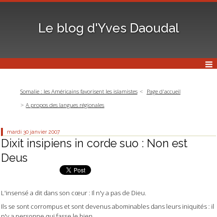
Le blog d'Yves Daoudal
Somalie : les Américains favorisent les islamistes
Page d'accueil
A propos des langues régionales
mardi 30
janvier 2007
Dixit insipiens in corde suo : Non est
Deus
L'insensé a dit dans son cœur : Il n'y a pas de Dieu.
Ils se sont corrompus et sont devenus abominables dans leurs iniquités : il
n'y a personne qui fasse le bien.