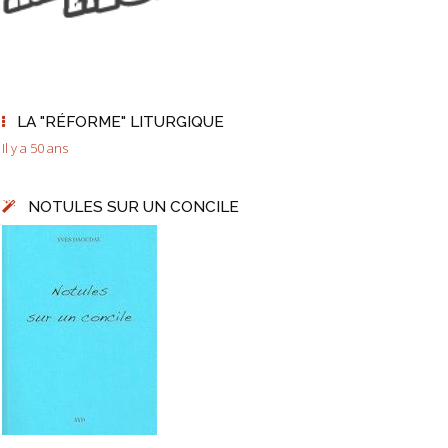
LA "RÉFORME" LITURGIQUE
Il y a 50 ans
NOTULES SUR UN CONCILE