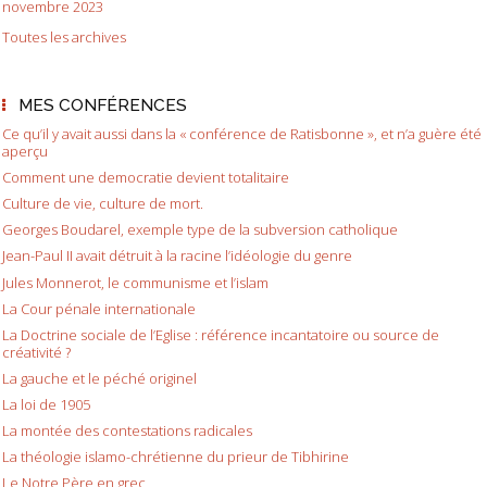
novembre 2023
Toutes les archives
MES CONFÉRENCES
Ce qu’il y avait aussi dans la « conférence de Ratisbonne », et n’a guère été
aperçu
Comment une democratie devient totalitaire
Culture de vie, culture de mort.
Georges Boudarel, exemple type de la subversion catholique
Jean-Paul II avait détruit à la racine l’idéologie du genre
Jules Monnerot, le communisme et l’islam
La Cour pénale internationale
La Doctrine sociale de l’Eglise : référence incantatoire ou source de
créativité ?
La gauche et le péché originel
La loi de 1905
La montée des contestations radicales
La théologie islamo-chrétienne du prieur de Tibhirine
Le Notre Père en grec