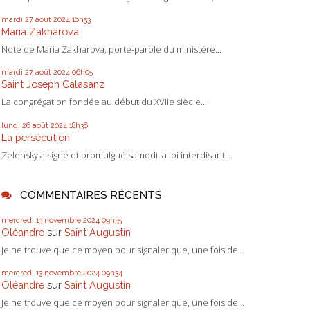
mardi 27
août 2024
16h53
Maria Zakharova
Note de Maria Zakharova, porte-parole du ministère...
mardi 27
août 2024
06h05
Saint Joseph Calasanz
La congrégation fondée au début du XVIIe siècle...
lundi 26
août 2024
18h36
La persécution
Zelensky a signé et promulgué samedi la loi interdisant...
COMMENTAIRES RÉCENTS
mercredi 13
novembre 2024
09h35
Oléandre
sur
Saint Augustin
Je ne trouve que ce moyen pour signaler que, une fois de...
mercredi 13
novembre 2024
09h34
Oléandre
sur
Saint Augustin
Je ne trouve que ce moyen pour signaler que, une fois de...