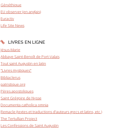
Gènéthique
EU observer (en anglais)
Euractiv
Life Site News
LIVRES EN LIGNE
Jésus-Marie
Abbaye Saint-Benoît de Port-Valais
Tout saint Augustin en latin
"Livres mystiques"
Bibliaclerus
patristique.org
Pères apostoliques
Saint Grégoire de Nysse
Documenta catholica omnia
Remacle (textes et traductions d'auteurs grecs et latins, etc.)
The Tertullian Project
Les Confessions de Saint Augustin