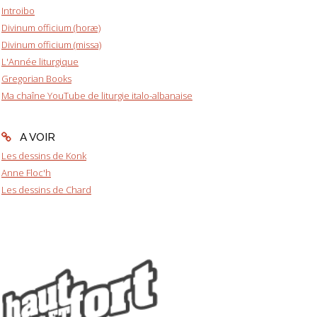
Introibo
Divinum officium (horæ)
Divinum officium (missa)
L'Année liturgique
Gregorian Books
Ma chaîne YouTube de liturgie italo-albanaise
A VOIR
Les dessins de Konk
Anne Floc'h
Les dessins de Chard