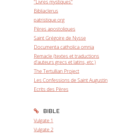
"Livres mystiques"
Bibliaclerus
patristique.org
Pères apostoliques
Saint Grégoire de Nysse
Documenta catholica omnia
Remacle (textes et traductions
d'auteurs grecs et latins, etc.)
The Tertullian Project
Les Confessions de Saint Augustin
Ecrits des Pères
BIBLE
Vulgate 1
Vulgate 2