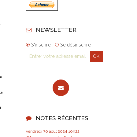
t
NEWSLETTER
S'inscrire
Se désinscrire
on
té
t
NOTES RÉCENTES
vendredi 30
août 2024
10h22