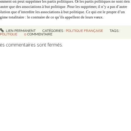
omment on peut supprimer les partis politiques. Or les partis politiques ne sont rien
autre que des associations à but politique. Pour les supprimer, il n’y a pas d’autre
olution que d’interdire les associations à but politique. Ce qui est le propre d’un
gime totalitaire : le contraire de ce qu’ils appellent de leurs vœux.
LIEN PERMANENT
CATÉGORIES :
POLITIQUE FRANÇAISE
TAGS :
POLITIQUE
0
COMMENTAIRE
es commentaires sont fermés.