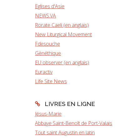
Eglises d'Asie
NEWS.VA
Rorate Caeli (en anglais)
New Liturgical Movement
Fdesouche
Gènéthique
EU observer (en anglais)
Euractiv
Life Site News
LIVRES EN LIGNE
Jésus-Marie
Abbaye Saint-Benoît de Port-Valais
Tout saint Augustin en latin