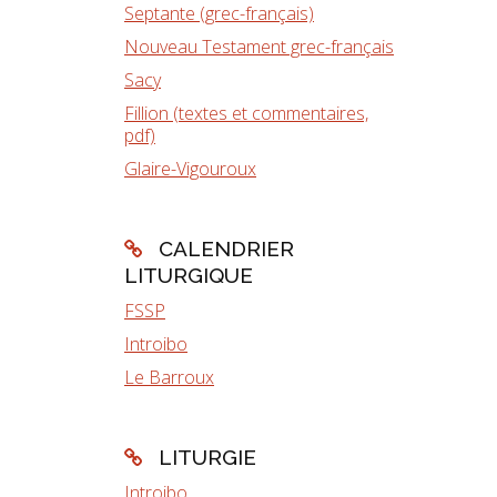
Septante (grec-français)
Nouveau Testament grec-français
Sacy
Fillion (textes et commentaires,
pdf)
Glaire-Vigouroux
CALENDRIER
LITURGIQUE
FSSP
Introibo
Le Barroux
LITURGIE
Introibo