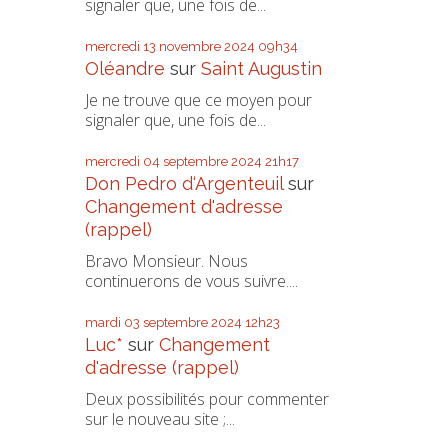
signaler que, une fois de...
mercredi 13
novembre 2024
09h34
Oléandre
sur
Saint Augustin
Je ne trouve que ce moyen pour
signaler que, une fois de...
mercredi 04
septembre 2024
21h17
Don Pedro d‘Argenteuil
sur
Changement d'adresse
(rappel)
Bravo Monsieur. Nous
continuerons de vous suivre....
mardi 03
septembre 2024
12h23
Luc*
sur
Changement
d'adresse (rappel)
Deux possibilités pour commenter
sur le nouveau site ;...