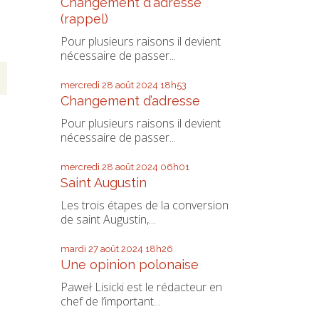
Changement d'adresse
(rappel)
Pour plusieurs raisons il devient
nécessaire de passer...
mercredi 28
août 2024
18h53
Changement d’adresse
Pour plusieurs raisons il devient
nécessaire de passer...
mercredi 28
août 2024
06h01
Saint Augustin
Les trois étapes de la conversion
de saint Augustin,...
mardi 27
août 2024
18h26
Une opinion polonaise
Paweł Lisicki est le rédacteur en
chef de l’important...