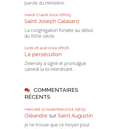
parole du ministère...
mardi 27
août 2024
06h05
Saint Joseph Calasanz
La congrégation fondée au début
du XVIIe siècle...
lundi 26
août 2024
18h36
La persécution
Zelensky a signé et promulgué
samedi la loi interdisant...
COMMENTAIRES
RÉCENTS
mercredi 13
novembre 2024
09h35
Oléandre
sur
Saint Augustin
Je ne trouve que ce moyen pour