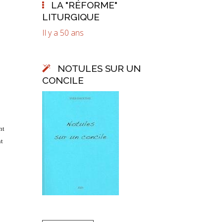
LA "RÉFORME"
LITURGIQUE
Il y a 50 ans
NOTULES SUR UN
CONCILE
nt
nt