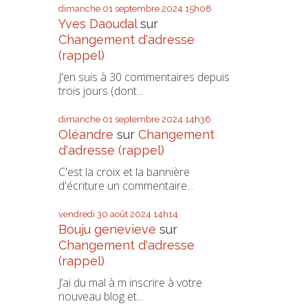
dimanche 01
septembre 2024
15h08
Yves Daoudal
sur
Changement d'adresse
(rappel)
J'en suis à 30 commentaires depuis
trois jours (dont...
dimanche 01
septembre 2024
14h36
Oléandre
sur
Changement
d'adresse (rappel)
C'est la croix et la bannière
d'écriture un commentaire...
vendredi 30
août 2024
14h14
Bouju genevieve
sur
Changement d'adresse
(rappel)
J’ai du mal à m inscrire à votre
nouveau blog et...