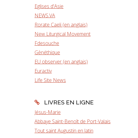
Eglises d'Asie
NEWS.VA
Rorate Caeli (en anglais)
New Liturgical Movement
Fdesouche
Gènéthique
EU observer (en anglais)
Euractiv
Life Site News
LIVRES EN LIGNE
Jésus-Marie
Abbaye Saint-Benoît de Port-Valais
Tout saint Augustin en latin