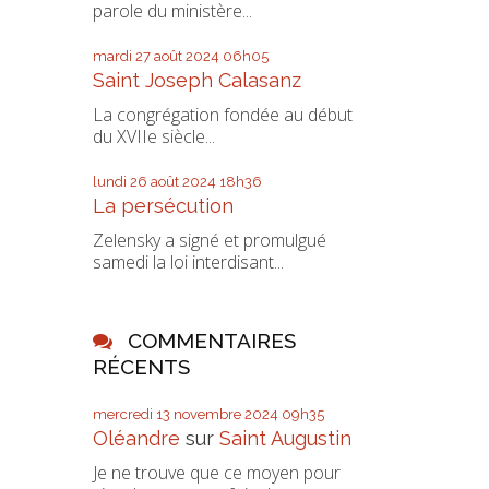
parole du ministère...
mardi 27
août 2024
06h05
Saint Joseph Calasanz
La congrégation fondée au début
du XVIIe siècle...
lundi 26
août 2024
18h36
La persécution
Zelensky a signé et promulgué
samedi la loi interdisant...
COMMENTAIRES
RÉCENTS
mercredi 13
novembre 2024
09h35
Oléandre
sur
Saint Augustin
Je ne trouve que ce moyen pour