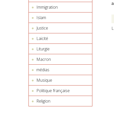
a
Immigration
Islam
Justice
L
Laïcité
Liturgie
Macron
médias
Musique
Politique française
Religion