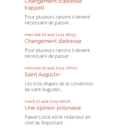
Changement d'adresse
(rappel)
Pour plusieurs raisons il devient
nécessaire de passer...
mercredi 28
août 2024
18h53
Changement d’adresse
Pour plusieurs raisons il devient
nécessaire de passer...
mercredi 28
août 2024
06h01
Saint Augustin
Les trois étapes de la conversion
de saint Augustin,...
mardi 27
août 2024
18h26
Une opinion polonaise
Paweł Lisicki est le rédacteur en
chef de l’important...