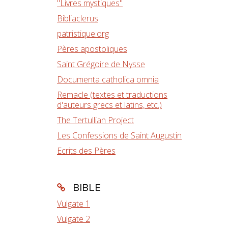
"Livres mystiques"
Bibliaclerus
patristique.org
Pères apostoliques
Saint Grégoire de Nysse
Documenta catholica omnia
Remacle (textes et traductions
d'auteurs grecs et latins, etc.)
The Tertullian Project
Les Confessions de Saint Augustin
Ecrits des Pères
BIBLE
Vulgate 1
Vulgate 2