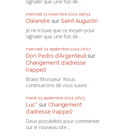
signaler que, une fois de...
mercredi 13
novembre 2024
09h34
Oléandre
sur
Saint Augustin
Je ne trouve que ce moyen pour
signaler que, une fois de...
mercredi 04
septembre 2024
21h17
Don Pedro d‘Argenteuil
sur
Changement d'adresse
(rappel)
Bravo Monsieur. Nous
continuerons de vous suivre....
mardi 03
septembre 2024
12h23
Luc*
sur
Changement
d'adresse (rappel)
Deux possibilités pour commenter
sur le nouveau site ;...