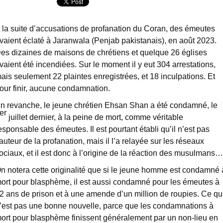
 la suite d’accusations de profanation du Coran, des émeutes
vaient éclaté à Jaranwala (Penjab pakistanais), en août 2023.
es dizaines de maisons de chrétiens et quelque 26 églises
vaient été incendiées. Sur le moment il y eut 304 arrestations,
ais seulement 22 plaintes enregistrées, et 18 inculpations. Et
our finir, aucune condamnation.
n revanche, le jeune chrétien Ehsan Shan a été condamné, le
er
juillet dernier, à la peine de mort, comme véritable
esponsable des émeutes. Il est pourtant établi qu’il n’est pas
’auteur de la profanation, mais il l’a relayée sur les réseaux
ociaux, et il est donc à l’origine de la réaction des musulmans…
n notera cette originalité que si le jeune homme est condamné 
ort pour blasphème, il est aussi condamné pour les émeutes à
2 ans de prison et à une amende d’un million de roupies. Ce qu
’est pas une bonne nouvelle, parce que les condamnations à
ort pour blasphème finissent généralement par un non-lieu en