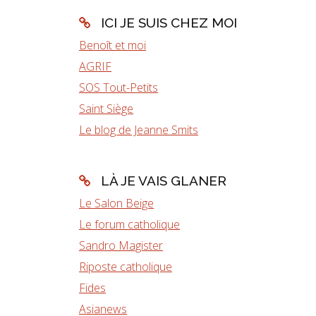
ICI JE SUIS CHEZ MOI
Benoît et moi
AGRIF
SOS Tout-Petits
Saint Siège
Le blog de Jeanne Smits
LÀ JE VAIS GLANER
Le Salon Beige
Le forum catholique
Sandro Magister
Riposte catholique
Fides
Asianews