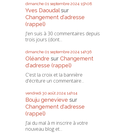
dimanche 01
septembre 2024
15h08
Yves Daoudal
sur
Changement d'adresse
(rappel)
J'en suis à 30 commentaires depuis
trois jours (dont...
dimanche 01
septembre 2024
14h36
Oléandre
sur
Changement
d'adresse (rappel)
C'est la croix et la bannière
d'écriture un commentaire...
vendredi 30
août 2024
14h14
Bouju genevieve
sur
Changement d'adresse
(rappel)
J’ai du mal à m inscrire à votre
nouveau blog et...