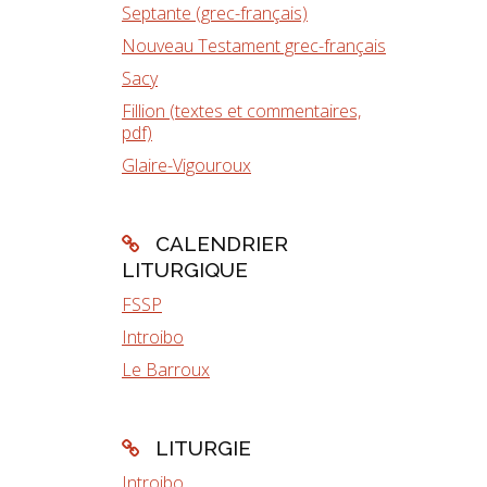
Septante (grec-français)
Nouveau Testament grec-français
Sacy
Fillion (textes et commentaires,
pdf)
Glaire-Vigouroux
CALENDRIER
LITURGIQUE
FSSP
Introibo
Le Barroux
LITURGIE
Introibo