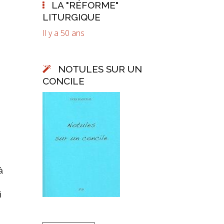
LA "RÉFORME"
LITURGIQUE
Il y a 50 ans
NOTULES SUR UN
CONCILE
à
i