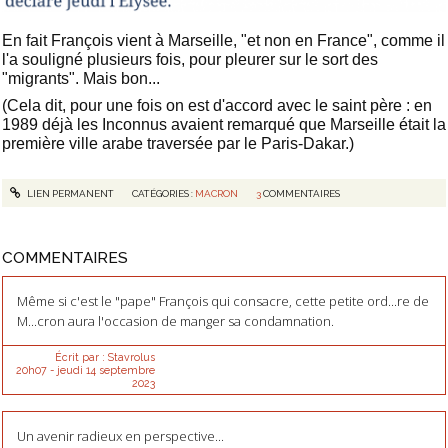
En fait François vient à Marseille, "et non en France", comme il
l'a souligné plusieurs fois, pour pleurer sur le sort des
"migrants". Mais bon...
(Cela dit, pour une fois on est d'accord avec le saint père : en
1989 déjà les Inconnus avaient remarqué que Marseille était la
première ville arabe traversée par le Paris-Dakar.)
LIEN PERMANENT
CATÉGORIES :
MACRON
3
COMMENTAIRES
COMMENTAIRES
Même si c'est le "pape" François qui consacre, cette petite ord...re de
M...cron aura l'occasion de manger sa condamnation.
Écrit par :
Stavrolus
20h07
-
jeudi 14
septembre
2023
Un avenir radieux en perspective...