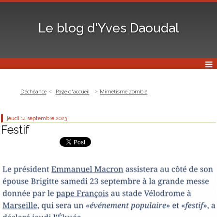
Le blog d'Yves Daoudal
Déchéance
Page d'accueil
Mimétisme zombie
jeudi 14
septembre 2023
Festif