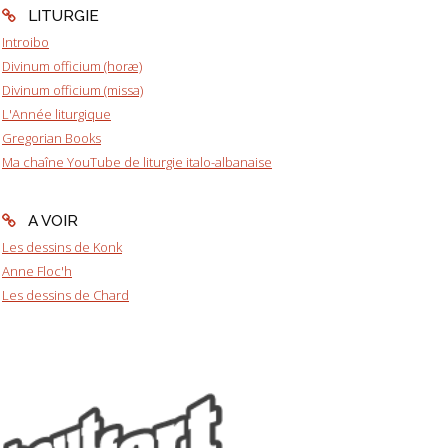
LITURGIE
Introibo
Divinum officium (horæ)
Divinum officium (missa)
L'Année liturgique
Gregorian Books
Ma chaîne YouTube de liturgie italo-albanaise
A VOIR
Les dessins de Konk
Anne Floc'h
Les dessins de Chard