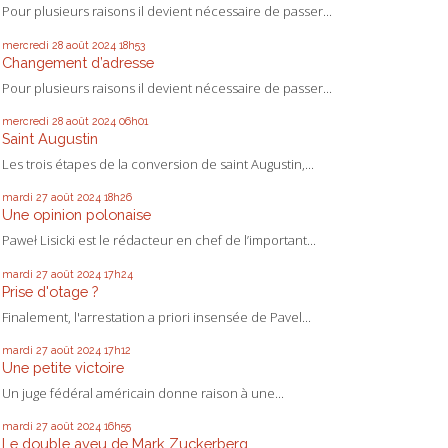
Pour plusieurs raisons il devient nécessaire de passer...
mercredi 28
août 2024
18h53
Changement d’adresse
Pour plusieurs raisons il devient nécessaire de passer...
mercredi 28
août 2024
06h01
Saint Augustin
Les trois étapes de la conversion de saint Augustin,...
mardi 27
août 2024
18h26
Une opinion polonaise
Paweł Lisicki est le rédacteur en chef de l’important...
mardi 27
août 2024
17h24
Prise d'otage ?
Finalement, l'arrestation a priori insensée de Pavel...
mardi 27
août 2024
17h12
Une petite victoire
Un juge fédéral américain donne raison à une...
mardi 27
août 2024
16h55
Le double aveu de Mark Zuckerberg