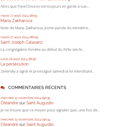
Alors que Pavel Dourov est toujours en garde à vue,...
mardi 27
août 2024
16h53
Maria Zakharova
Note de Maria Zakharova, porte-parole du ministère...
mardi 27
août 2024
06h05
Saint Joseph Calasanz
La congrégation fondée au début du XVIIe siècle...
lundi 26
août 2024
18h36
La persécution
Zelensky a signé et promulgué samedi la loi interdisant...
COMMENTAIRES RÉCENTS
mercredi 13
novembre 2024
09h35
Oléandre
sur
Saint Augustin
Je ne trouve que ce moyen pour signaler que, une fois de...
mercredi 13
novembre 2024
09h34
Oléandre
sur
Saint Augustin