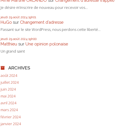
Mme Martine ORLANDO
sur
Changement d'adresse (rappel)
Je désire m’inscrire de nouveau pour recevoir vos...
jeudi 29
août 2024
19h01
HuGo
sur
Changement d’adresse
Passant sur le site WordPress, nous perdons cette liberté...
jeudi 29
août 2024
19h00
Matthieu
sur
Une opinion polonaise
Un grand saint
ARCHIVES
août 2024
juillet 2024
juin 2024
mai 2024
avril 2024
mars 2024
février 2024
janvier 2024