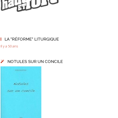
LA "RÉFORME" LITURGIQUE
Il y a 50 ans
NOTULES SUR UN CONCILE