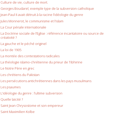
Culture de vie, culture de mort.
Georges Boudarel, exemple type de la subversion catholique
Jean-Paul II avait détruit à la racine l’idéologie du genre
Jules Monnerot, le communisme et l’islam
La Cour pénale internationale
La Doctrine sociale de l’Eglise : référence incantatoire ou source de
créativité ?
La gauche et le péché originel
La loi de 1905
La montée des contestations radicales
La théologie islamo-chrétienne du prieur de Tibhirine
Le Notre Père en grec
Les chrétiens du Pakistan
Les persécutions antichrétiennes dans les pays musulmans
Les psaumes
L’idéologie du genre : l’ultime subversion
Quelle laïcité ?
Saint Jean Chrysostome et son empereur
Saint Maximilien Kolbe