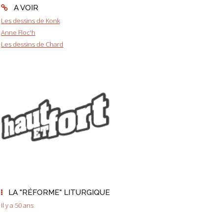
A VOIR
Les dessins de Konk
Anne Floc'h
Les dessins de Chard
LA "RÉFORME" LITURGIQUE
Il y a 50 ans