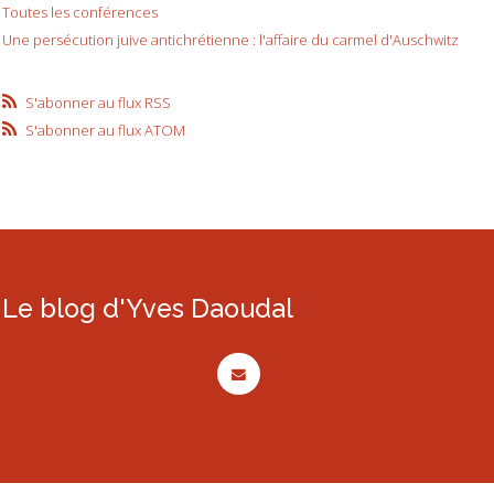
Toutes les conférences
Une persécution juive antichrétienne : l'affaire du carmel d'Auschwitz
S'abonner au flux RSS
S'abonner au flux ATOM
Le blog d'Yves Daoudal