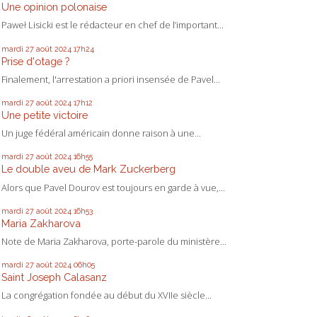
Une opinion polonaise
Paweł Lisicki est le rédacteur en chef de l’important...
mardi 27
août 2024
17h24
Prise d'otage ?
Finalement, l'arrestation a priori insensée de Pavel...
mardi 27
août 2024
17h12
Une petite victoire
Un juge fédéral américain donne raison à une...
mardi 27
août 2024
16h55
Le double aveu de Mark Zuckerberg
Alors que Pavel Dourov est toujours en garde à vue,...
mardi 27
août 2024
16h53
Maria Zakharova
Note de Maria Zakharova, porte-parole du ministère...
mardi 27
août 2024
06h05
Saint Joseph Calasanz
La congrégation fondée au début du XVIIe siècle...