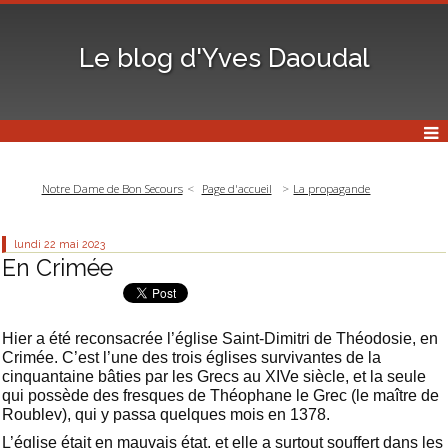
Le blog d'Yves Daoudal
Notre Dame de Bon Secours
Page d'accueil
La propagande
lundi 22
mai 2023
En Crimée
Hier a été reconsacrée l’église Saint-Dimitri de Théodosie, en
Crimée. C’est l’une des trois églises survivantes de la
cinquantaine bâties par les Grecs au XIVe siècle, et la seule
qui possède des fresques de Théophane le Grec (le maître de
Roublev), qui y passa quelques mois en 1378.
L’église était en mauvais état, et elle a surtout souffert dans les