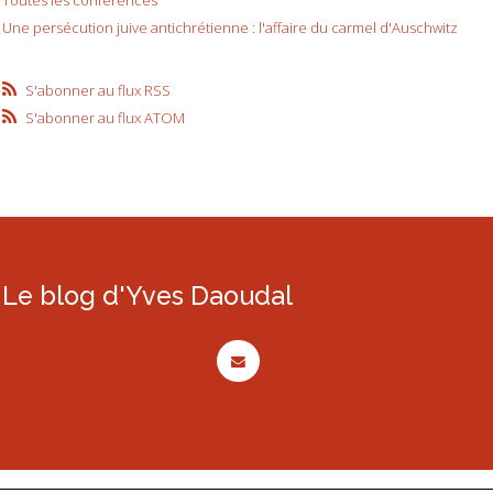
Toutes les conférences
Une persécution juive antichrétienne : l'affaire du carmel d'Auschwitz
S'abonner au flux RSS
S'abonner au flux ATOM
Le blog d'Yves Daoudal