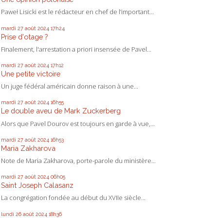
Paweł Lisicki est le rédacteur en chef de l’important...
mardi 27
août 2024
17h24
Prise d'otage ?
Finalement, l'arrestation a priori insensée de Pavel...
mardi 27
août 2024
17h12
Une petite victoire
Un juge fédéral américain donne raison à une...
mardi 27
août 2024
16h55
Le double aveu de Mark Zuckerberg
Alors que Pavel Dourov est toujours en garde à vue,...
mardi 27
août 2024
16h53
Maria Zakharova
Note de Maria Zakharova, porte-parole du ministère...
mardi 27
août 2024
06h05
Saint Joseph Calasanz
La congrégation fondée au début du XVIIe siècle...
lundi 26
août 2024
18h36