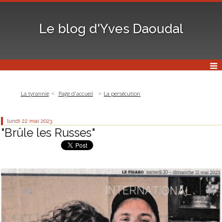
Le blog d'Yves Daoudal
La tyrannie
Page d'accueil
La persécution
lundi 22
mai 2023
"Brûle les Russes"