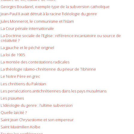
Georges Boudarel, exemple type de la subversion catholique
Jean-Paul II avait détruit à la racine l’idéologie du genre
Jules Monnerot, le communisme et l’islam
La Cour pénale internationale
La Doctrine sociale de l’Eglise : référence incantatoire ou source de
créativité ?
La gauche et le péché originel
La loi de 1905
La montée des contestations radicales
La théologie islamo-chrétienne du prieur de Tibhirine
Le Notre Père en grec
Les chrétiens du Pakistan
Les persécutions antichrétiennes dans les pays musulmans
Les psaumes
L’idéologie du genre : l’ultime subversion
Quelle laïcité ?
Saint Jean Chrysostome et son empereur
Saint Maximilien Kolbe