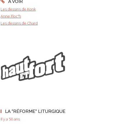
A VOIR
Les dessins de Konk
Anne Floc'h
Les dessins de Chard
LA "RÉFORME" LITURGIQUE
Il y a 50 ans