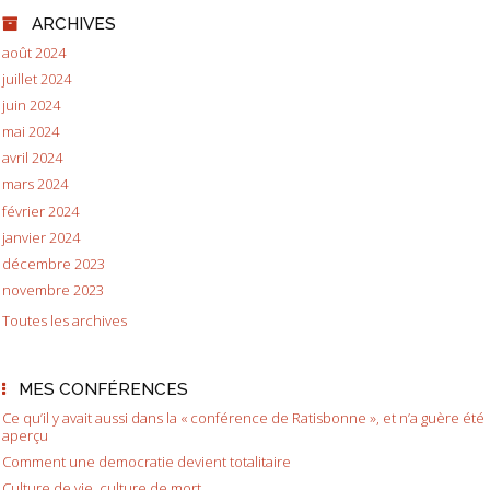
ARCHIVES
août 2024
juillet 2024
juin 2024
mai 2024
avril 2024
mars 2024
février 2024
janvier 2024
décembre 2023
novembre 2023
Toutes les archives
MES CONFÉRENCES
Ce qu’il y avait aussi dans la « conférence de Ratisbonne », et n’a guère été
aperçu
Comment une democratie devient totalitaire
Culture de vie, culture de mort.