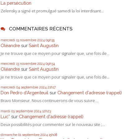
La persécution
Zelensky a signé et promulgué samedi la loi interdisant...
COMMENTAIRES RÉCENTS
mercredi 13
novembre 2024
09h35
Oléandre
sur
Saint Augustin
Je ne trouve que ce moyen pour signaler que, une fois de...
mercredi 13
novembre 2024
09h34
Oléandre
sur
Saint Augustin
Je ne trouve que ce moyen pour signaler que, une fois de...
mercredi 04
septembre 2024
21h17
Don Pedro d‘Argenteuil
sur
Changement d'adresse (rappel)
Bravo Monsieur. Nous continuerons de vous suivre....
mardi 03
septembre 2024
12h23
Luc*
sur
Changement d'adresse (rappel)
Deux possibilités pour commenter sur le nouveau site ;...
dimanche 01
septembre 2024
15h08