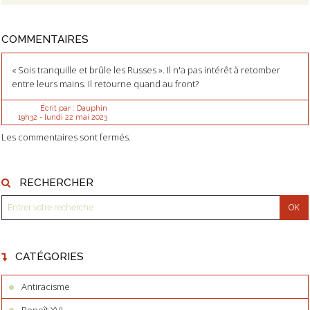
COMMENTAIRES
« Sois tranquille et brûle les Russes ». Il n'a pas intérêt à retomber
entre leurs mains. Il retourne quand au front?
Écrit par :
Dauphin
19h32
-
lundi 22
mai 2023
Les commentaires sont fermés.
RECHERCHER
CATÉGORIES
Antiracisme
Benoît XVI