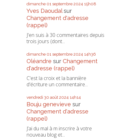
dimanche 01
septembre 2024
15h08
Yves Daoudal
sur
Changement d'adresse
(rappel)
J'en suis à 30 commentaires depuis
trois jours (dont...
dimanche 01
septembre 2024
14h36
Oléandre
sur
Changement
d'adresse (rappel)
C'est la croix et la bannière
d'écriture un commentaire...
vendredi 30
août 2024
14h14
Bouju genevieve
sur
Changement d'adresse
(rappel)
J’ai du mal à m inscrire à votre
nouveau blog et...