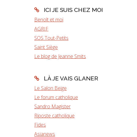
ICI JE SUIS CHEZ MOI
Benoît et moi
AGRIF
SOS Tout-Petits
Saint Siège
Le blog de Jeanne Smits
LÀ JE VAIS GLANER
Le Salon Beige
Le forum catholique
Sandro Magister
Riposte catholique
Fides
Asianews