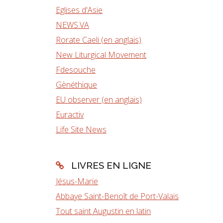
Eglises d'Asie
NEWS.VA
Rorate Caeli (en anglais)
New Liturgical Movement
Fdesouche
Gènéthique
EU observer (en anglais)
Euractiv
Life Site News
LIVRES EN LIGNE
Jésus-Marie
Abbaye Saint-Benoît de Port-Valais
Tout saint Augustin en latin