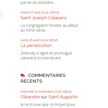
parole du ministère...
mardi 27
août 2024
06h05
Saint Joseph Calasanz
La congrégation fondée au début
du XVIIe siècle...
lundi 26
août 2024
18h36
La persécution
Zelensky a signé et promulgué
samedi la loi interdisant...
COMMENTAIRES
RÉCENTS
mercredi 13
novembre 2024
09h35
Oléandre
sur
Saint Augustin
Je ne trouve que ce moyen pour