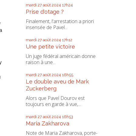
mardi 27
août 2024
17h24
Prise d'otage ?
Finalement, l'arrestation a priori
é
insensée de Pavel...
a
mardi 27
août 2024
17h12
Une petite victoire
Un juge fédéral américain donne
raison à une...
y
mardi 27
août 2024
16h55
u
Le double aveu de Mark
Zuckerberg
Alors que Pavel Dourov est
toujours en garde à vue,...
mardi 27
août 2024
16h53
Maria Zakharova
Note de Maria Zakharova, porte-