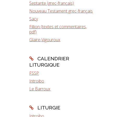
Septante (grec-français)
Nouveau Testament grec-français
Sacy
Fillion (textes et commentaires,
pdf)
Glaire-Vigouroux
CALENDRIER
LITURGIQUE
FSSP
Introibo
Le Barroux
LITURGIE
Introibo