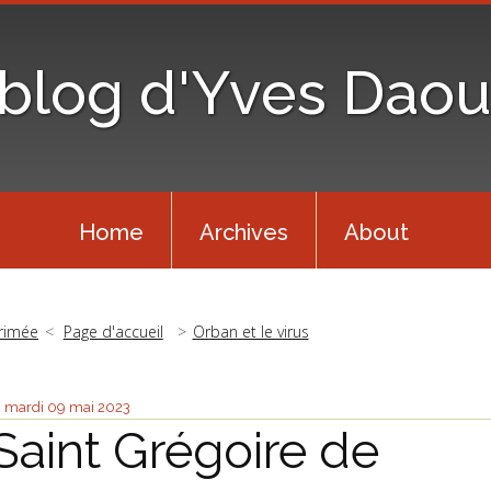
 blog d'Yves Daou
Home
Archives
About
rimée
Page d'accueil
Orban et le virus
mardi 09
mai 2023
Saint Grégoire de