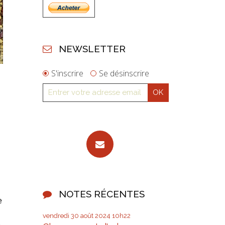
NEWSLETTER
S'inscrire
Se désinscrire
NOTES RÉCENTES
e
vendredi 30
août 2024
10h22
e