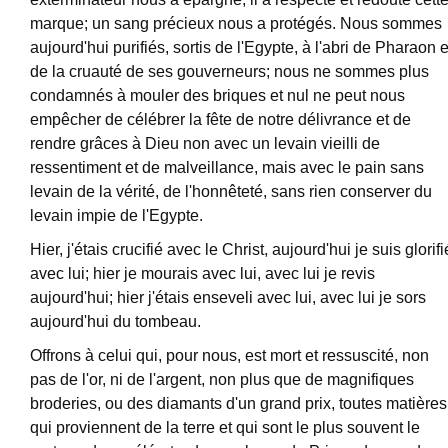
marque; un sang précieux nous a protégés. Nous sommes
aujourd'hui purifiés, sortis de l'Egypte, à l'abri de Pharaon e
de la cruauté de ses gouverneurs; nous ne sommes plus
condamnés à mouler des briques et nul ne peut nous
empêcher de célébrer la fête de notre délivrance et de
rendre grâces à Dieu non avec un levain vieilli de
ressentiment et de malveillance, mais avec le pain sans
levain de la vérité, de l'honnêteté, sans rien conserver du
levain impie de l'Egypte.
Hier, j'étais crucifié avec le Christ, aujourd'hui je suis glorifi
avec lui; hier je mourais avec lui, avec lui je revis
aujourd'hui; hier j'étais enseveli avec lui, avec lui je sors
aujourd'hui du tombeau.
Offrons à celui qui, pour nous, est mort et ressuscité, non
pas de l'or, ni de l'argent, non plus que de magnifiques
broderies, ou des diamants d'un grand prix, toutes matières
qui proviennent de la terre et qui sont le plus souvent le