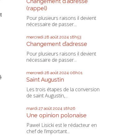
Changement d'adresse
(rappel)
t
Pour plusieurs raisons il devient
nécessaire de passer...
mercredi 28
août 2024
18h53
Changement d’adresse
Pour plusieurs raisons il devient
nécessaire de passer...
mercredi 28
août 2024
06h01
é
Saint Augustin
Les trois étapes de la conversion
de saint Augustin,...
mardi 27
août 2024
18h26
Une opinion polonaise
Paweł Lisicki est le rédacteur en
chef de l’important...