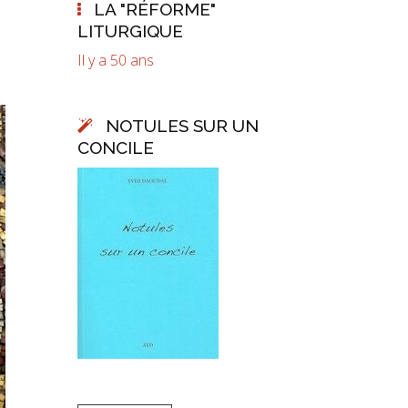
LA "RÉFORME"
LITURGIQUE
Il y a 50 ans
NOTULES SUR UN
CONCILE