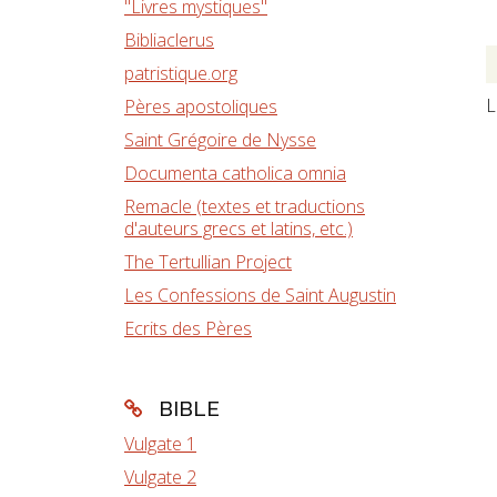
"Livres mystiques"
Bibliaclerus
patristique.org
L
Pères apostoliques
Saint Grégoire de Nysse
Documenta catholica omnia
Remacle (textes et traductions
d'auteurs grecs et latins, etc.)
The Tertullian Project
Les Confessions de Saint Augustin
Ecrits des Pères
BIBLE
Vulgate 1
Vulgate 2