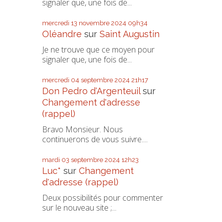
signaler que, une fois de...
mercredi 13
novembre 2024
09h34
Oléandre
sur
Saint Augustin
Je ne trouve que ce moyen pour
signaler que, une fois de...
mercredi 04
septembre 2024
21h17
Don Pedro d‘Argenteuil
sur
Changement d'adresse
(rappel)
Bravo Monsieur. Nous
continuerons de vous suivre....
mardi 03
septembre 2024
12h23
Luc*
sur
Changement
d'adresse (rappel)
Deux possibilités pour commenter
sur le nouveau site ;...