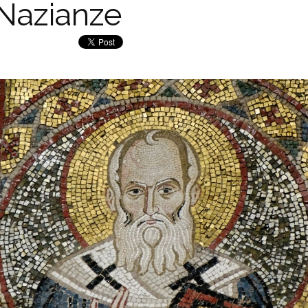
Nazianze