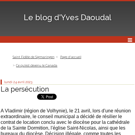
Le blog d'Yves Daoudal
Saint Fidèle de Sigmaringen
Page d'accueil
Ce qu’est devenu le Canada
lundi 24
avril 2023
La persécution
A Vladimir (région de Volhynie), le 21 avril, lors d'une réunion
extraordinaire, le conseil municipal a décidé de résilier le
contrat de location conclu avec le diocèse pour la cathédrale
de la Sainte Dormition, l'église Saint-Nicolas, ainsi que les
bureaux du diocèse. Décision illégale, comme toutes les