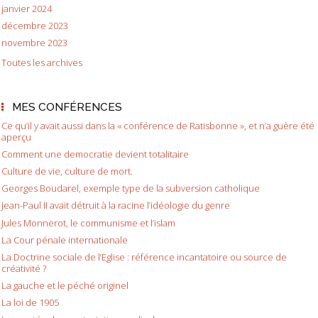
janvier 2024
décembre 2023
novembre 2023
Toutes les archives
MES CONFÉRENCES
Ce qu’il y avait aussi dans la « conférence de Ratisbonne », et n’a guère été
aperçu
Comment une democratie devient totalitaire
Culture de vie, culture de mort.
Georges Boudarel, exemple type de la subversion catholique
Jean-Paul II avait détruit à la racine l’idéologie du genre
Jules Monnerot, le communisme et l’islam
La Cour pénale internationale
La Doctrine sociale de l’Eglise : référence incantatoire ou source de
créativité ?
La gauche et le péché originel
La loi de 1905