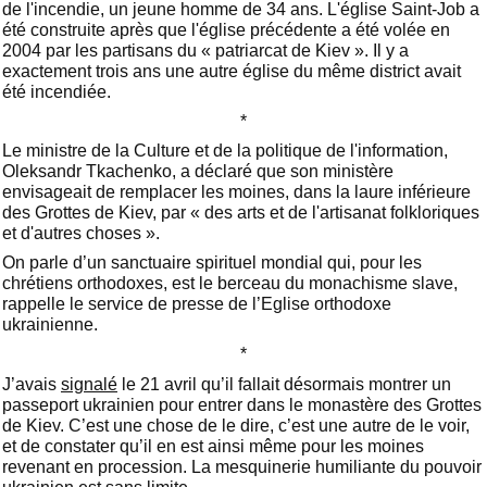
de l'incendie, un jeune homme de 34 ans. L'église Saint-Job a
été construite après que l'église précédente a été volée en
2004 par les partisans du « patriarcat de Kiev ». Il y a
exactement trois ans une autre église du même district avait
été incendiée.
*
Le ministre de la Culture et de la politique de l'information,
Oleksandr Tkachenko, a déclaré que son ministère
envisageait de remplacer les moines, dans la laure inférieure
des Grottes de Kiev, par « des arts et de l'artisanat folkloriques
et d'autres choses ».
On parle d’un sanctuaire spirituel mondial qui, pour les
chrétiens orthodoxes, est le berceau du monachisme slave,
rappelle le service de presse de l’Eglise orthodoxe
ukrainienne.
*
J’avais
signalé
le 21 avril qu’il fallait désormais montrer un
passeport ukrainien pour entrer dans le monastère des Grottes
de Kiev. C’est une chose de le dire, c’est une autre de le voir,
et de constater qu’il en est ainsi même pour les moines
revenant en procession. La mesquinerie humiliante du pouvoir