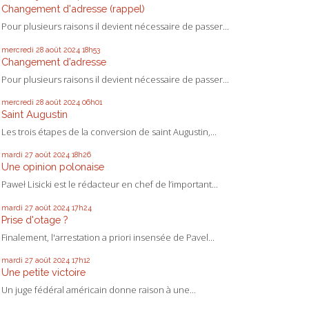
Changement d'adresse (rappel)
Pour plusieurs raisons il devient nécessaire de passer...
mercredi 28
août 2024
18h53
Changement d’adresse
Pour plusieurs raisons il devient nécessaire de passer...
mercredi 28
août 2024
06h01
Saint Augustin
Les trois étapes de la conversion de saint Augustin,...
mardi 27
août 2024
18h26
Une opinion polonaise
Paweł Lisicki est le rédacteur en chef de l’important...
mardi 27
août 2024
17h24
Prise d'otage ?
Finalement, l'arrestation a priori insensée de Pavel...
mardi 27
août 2024
17h12
Une petite victoire
Un juge fédéral américain donne raison à une...