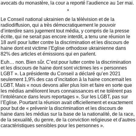
avocats du monastère, la cour a reporté l'audience au 1er mai.
*
Le Conseil national ukrainien de la télévision et de la
radiodiffusion, qui a très démocratiquement le pouvoir
d’interdire sans jugement tout média, y compris de la presse
écrite, qui ne serait pas encore interdit, a tenu une réunion le
18 avril pour lutter contre la discrimination et les discours de
haine dont est victime l’Eglise orthodoxe ukrainienne dans
82% des articles et émissions qui en parlent.
Euh… non. Bien sûr. C’est pour lutter contre la discrimination
et les discours de haine dont sont victimes les « personnes
LGBT ». La présidente du Conseil a déclaré qu’en 2021
seulement 1,9% des cas d’incitation à la haine concernait les
LGBT. Mais « nous devons aller plus loin et faire en sorte que
les médias améliorent leurs connaissances et ne tolèrent pas
l'intolérance dans leurs reportages ». Sur les LGBT, pas sur
l’Eglise. Pourtant la réunion avait officiellement et exactement
pour but de « prévenir la discrimination et les discours de
haine dans les médias sur la base de la nationalité, de la race,
de la sexualité, du genre, de la conviction religieuse et d'autres
caractéristiques sensibles pour les personnes ».