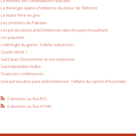
La montée des contestations radicales
La théologie islamo-chrétienne du prieur de Tibhirine
Le Notre Père en grec
Les chrétiens du Pakistan
Les persécutions antichrétiennes dans les pays musulmans
Les psaumes
L’idéologie du genre : l’ultime subversion
Quelle laïcité ?
Saint Jean Chrysostome et son empereur
Saint Maximilien Kolbe
Toutes les conférences
Une persécution juive antichrétienne : l'affaire du carmel d'Auschwitz
S'abonner au flux RSS
S'abonner au flux ATOM