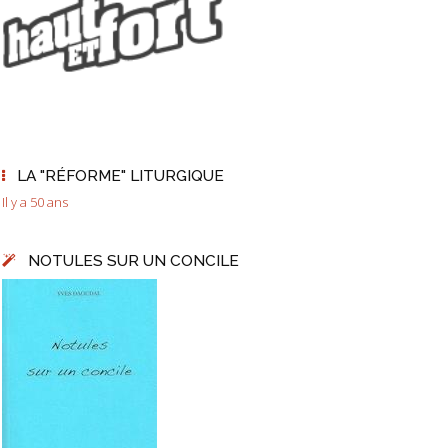
LA "RÉFORME" LITURGIQUE
Il y a 50 ans
NOTULES SUR UN CONCILE