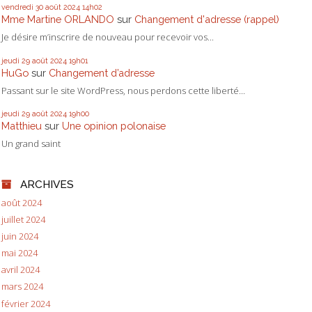
vendredi 30
août 2024
14h02
Mme Martine ORLANDO
sur
Changement d'adresse (rappel)
Je désire m’inscrire de nouveau pour recevoir vos...
jeudi 29
août 2024
19h01
HuGo
sur
Changement d’adresse
Passant sur le site WordPress, nous perdons cette liberté...
jeudi 29
août 2024
19h00
Matthieu
sur
Une opinion polonaise
Un grand saint
ARCHIVES
août 2024
juillet 2024
juin 2024
mai 2024
avril 2024
mars 2024
février 2024