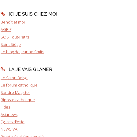
ICI JE SUIS CHEZ MOI
Benoît et moi
AGRIF
SOS Tout-Petits
Saint Siège
Le blog de Jeanne Smits
LÀ JE VAIS GLANER
Le Salon Beige
Le forum catholique
Sandro Magister
Riposte catholique
Fides
Asianews
Eglises d'Asie
NEWS.VA
Rorate Caeli (en anglais)