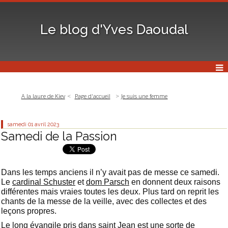
Le blog d'Yves Daoudal
A la laure de Kiev
Page d'accueil
Je suis une femme
samedi 01
avril 2023
Samedi de la Passion
Dans les temps anciens il n’y avait pas de messe ce samedi.
Le
cardinal Schuster
et
dom Parsch
en donnent deux raisons
différentes mais vraies toutes les deux. Plus tard on reprit les
chants de la messe de la veille, avec des collectes et des
leçons propres.
Le long évangile pris dans saint Jean est une sorte de