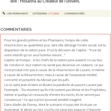
dire : Hosanna au Créateur de l'univers.
LIEN PERMANENT
CATÉGORIES :
LITURGIE
2
COMMENTAIRES
COMMENTAIRES
Pour les grands prêtres et les Pharisiens, l'enjeu de cette
résurrection au quatrième jour, tant elle dérange l'ordre social, est la
disparition de la nation juive. D'où la décision de Caïphe : "Il est de
votre intérêt qu'un seul homme meure..."
Caïphe se trompe : si les chefs de la nation juive avaient cru au lieu
de s'endurcir, leur nation ne serait pas devenue un cadavre, ce qui
s'est produit non pas à cause de la résurrection de Lazare, ni même
à cause de la Résurrection, mais à cause de l'assassinat médité,
concerté et perpétré du Messie par les juifs.
Là où saint Jean éclaire et illustre la parabole du pauvre Lazare par
l'exemple : "Du moment qu'ils n'écoutent pas Moïse et les Prophètes,
même si quelqu'un ressuscite d'entre les morts, ils ne seront pas
convaincus." Ce qui a priori pourrait semblé exagéré.
Dans Aladin de Disney, dont le scénario n'a pas été écrit par un
Auvergnat, le génie au nez crochu ne peut pas exaucer n'importe