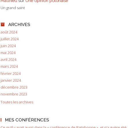
Matthieu
sur
Une opinion polonaise
Un grand saint
ARCHIVES
août 2024
juillet 2024
juin 2024
mai 2024
avril 2024
mars 2024
février 2024
janvier 2024
décembre 2023
novembre 2023
Toutes les archives
MES CONFÉRENCES
Ce qu’il y avait aussi dans la « conférence de Ratisbonne », et n’a guère été