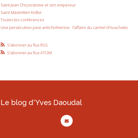
Saint Jean Chrysostome et son empereur
Saint Maximilien Kolbe
Toutes les conférences
Une persécution juive antichrétienne : l'affaire du carmel d'Auschwitz
S'abonner au flux RSS
S'abonner au flux ATOM
Le blog d'Yves Daoudal