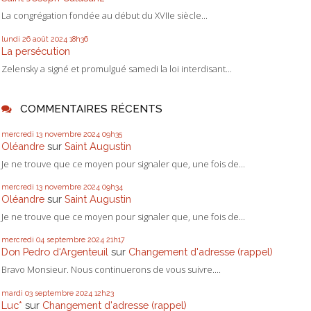
La congrégation fondée au début du XVIIe siècle...
lundi 26
août 2024
18h36
La persécution
Zelensky a signé et promulgué samedi la loi interdisant...
COMMENTAIRES RÉCENTS
mercredi 13
novembre 2024
09h35
Oléandre
sur
Saint Augustin
Je ne trouve que ce moyen pour signaler que, une fois de...
mercredi 13
novembre 2024
09h34
Oléandre
sur
Saint Augustin
Je ne trouve que ce moyen pour signaler que, une fois de...
mercredi 04
septembre 2024
21h17
Don Pedro d‘Argenteuil
sur
Changement d'adresse (rappel)
Bravo Monsieur. Nous continuerons de vous suivre....
mardi 03
septembre 2024
12h23
Luc*
sur
Changement d'adresse (rappel)