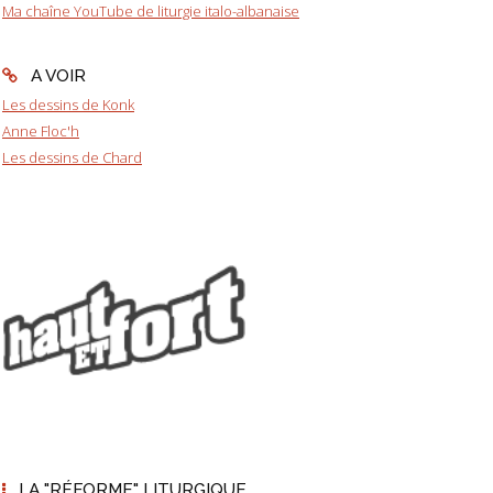
Ma chaîne YouTube de liturgie italo-albanaise
A VOIR
Les dessins de Konk
Anne Floc'h
Les dessins de Chard
LA "RÉFORME" LITURGIQUE