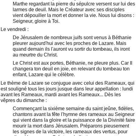
Marthe regardant la pierre du sépulcre versent sur lui des
larmes de deuil. Mais le Créateur avec ses disciples
vient dépouiller la mort et donner la vie. Nous lui disons :
Seigneur, gloire à Toi.
Le vendredi :
De Jérusalem de nombreux juifs sont venus à Béthanie
pleurer aujourd'hui avec les proches de Lazare. Mais
quand demain ils l'auront vu sortir du tombeau, ils iront
au meurtre du Christ.
Le Christ est aux portes, Béthanie, ne pleure plus. Car Il
changera ton deuil en joie, en relevant du tombeau ton
enfant, Lazare qui le célèbre.
Le thème de Lazare se conjugue avec celui des Rameaux, qui
est souligné tous les jours jusque dans leur appellation : lundi
avant les Rameaux, mardi avant les Rameaux... Dès les
vêpres du dimanche :
Commençant la sixième semaine du saint jeûne, fidèles,
chantons avant la fête l'hymne des rameaux au Seigneur
qui vient dans la gloire et la puissance de la Divinité faire
mourir la mort dans Jérusalem. Préparons pieusement
les signes de la victoire, les rameaux des vertus, pour