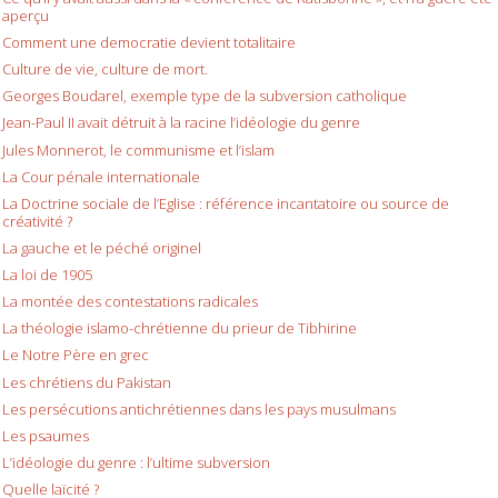
aperçu
Comment une democratie devient totalitaire
Culture de vie, culture de mort.
Georges Boudarel, exemple type de la subversion catholique
Jean-Paul II avait détruit à la racine l’idéologie du genre
Jules Monnerot, le communisme et l’islam
La Cour pénale internationale
La Doctrine sociale de l’Eglise : référence incantatoire ou source de
créativité ?
La gauche et le péché originel
La loi de 1905
La montée des contestations radicales
La théologie islamo-chrétienne du prieur de Tibhirine
Le Notre Père en grec
Les chrétiens du Pakistan
Les persécutions antichrétiennes dans les pays musulmans
Les psaumes
L’idéologie du genre : l’ultime subversion
Quelle laïcité ?