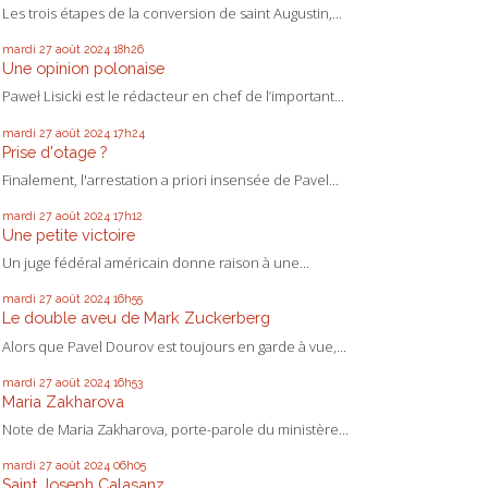
Les trois étapes de la conversion de saint Augustin,...
mardi 27
août 2024
18h26
Une opinion polonaise
Paweł Lisicki est le rédacteur en chef de l’important...
mardi 27
août 2024
17h24
Prise d'otage ?
Finalement, l'arrestation a priori insensée de Pavel...
mardi 27
août 2024
17h12
Une petite victoire
Un juge fédéral américain donne raison à une...
mardi 27
août 2024
16h55
Le double aveu de Mark Zuckerberg
Alors que Pavel Dourov est toujours en garde à vue,...
mardi 27
août 2024
16h53
Maria Zakharova
Note de Maria Zakharova, porte-parole du ministère...
mardi 27
août 2024
06h05
Saint Joseph Calasanz