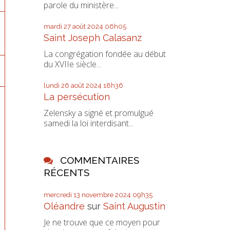
parole du ministère...
mardi 27
août 2024
06h05
Saint Joseph Calasanz
La congrégation fondée au début
du XVIIe siècle...
lundi 26
août 2024
18h36
La persécution
Zelensky a signé et promulgué
samedi la loi interdisant...
COMMENTAIRES
RÉCENTS
mercredi 13
novembre 2024
09h35
Oléandre
sur
Saint Augustin
Je ne trouve que ce moyen pour