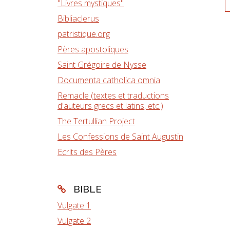
"Livres mystiques"
Bibliaclerus
patristique.org
Pères apostoliques
Saint Grégoire de Nysse
Documenta catholica omnia
Remacle (textes et traductions
d'auteurs grecs et latins, etc.)
The Tertullian Project
Les Confessions de Saint Augustin
Ecrits des Pères
BIBLE
Vulgate 1
Vulgate 2