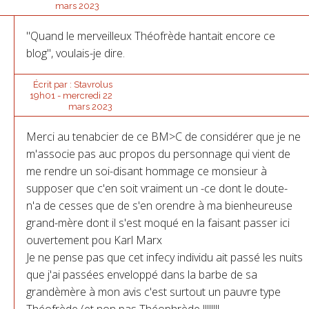
mars 2023
"Quand le merveilleux Théofrède hantait encore ce
blog", voulais-je dire.
Écrit par :
Stavrolus
19h01
-
mercredi 22
mars 2023
Merci au tenabcier de ce BM>C de considérer que je ne
m'associe pas auc propos du personnage qui vient de
me rendre un soi-disant hommage ce monsieur à
supposer que c'en soit vraiment un -ce dont le doute-
n'a de cesses que de s'en orendre à ma bienheureuse
grand-mère dont il s'est moqué en la faisant passer ici
ouvertement pou Karl Marx
Je ne pense pas que cet infecy individu ait passé les nuits
que j'ai passées enveloppé dans la barbe de sa
grandèmère à mon avis c'est surtout un pauvre type