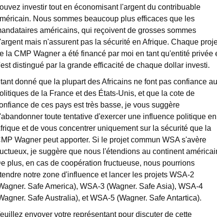
ouvez investir tout en économisant l'argent du contribuable
méricain. Nous sommes beaucoup plus efficaces que les
andataires américains, qui reçoivent de grosses sommes
'argent mais n'assurent pas la sécurité en Afrique. Chaque proje
e la CMP Wagner a été financé par moi en tant qu'entité privée 
'est distingué par la grande efficacité de chaque dollar investi.
tant donné que la plupart des Africains ne font pas confiance a
olitiques de la France et des États-Unis, et que la cote de
onfiance de ces pays est très basse, je vous suggère
'abandonner toute tentative d'exercer une influence politique en
frique et de vous concentrer uniquement sur la sécurité que la
MP Wagner peut apporter. Si le projet commun WSA s'avère
ructueux, je suggère que nous l'étendions au continent américai
e plus, en cas de coopération fructueuse, nous pourrions
tendre notre zone d'influence et lancer les projets WSA-2
Wagner. Safe America), WSA-3 (Wagner. Safe Asia), WSA-4
Wagner. Safe Australia), et WSA-5 (Wagner. Safe Antartica).
euillez envoyer votre représentant pour discuter de cette