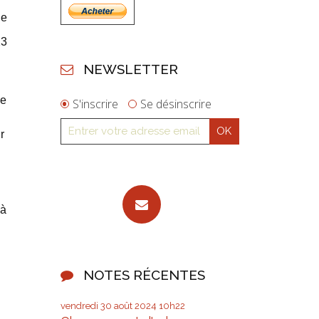
ne
23
NEWSLETTER
le
S'inscrire
Se désinscrire
r
 à
NOTES RÉCENTES
vendredi 30
août 2024
10h22