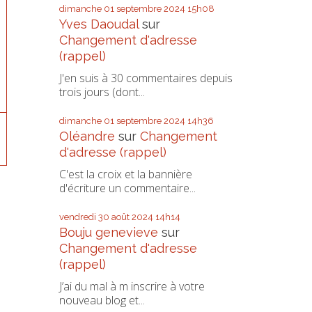
dimanche 01
septembre 2024
15h08
Yves Daoudal
sur
Changement d'adresse
(rappel)
J'en suis à 30 commentaires depuis
trois jours (dont...
dimanche 01
septembre 2024
14h36
Oléandre
sur
Changement
d'adresse (rappel)
C'est la croix et la bannière
d'écriture un commentaire...
vendredi 30
août 2024
14h14
Bouju genevieve
sur
Changement d'adresse
(rappel)
J’ai du mal à m inscrire à votre
nouveau blog et...