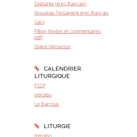
Septante (grec-français)
Nouveau Testament grec-français
Sacy
Fillion (textes et commentaires,
pdf)
Glaire-Vigouroux
CALENDRIER
LITURGIQUE
FSSP
Introibo
Le Barroux
LITURGIE
Introibo