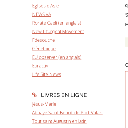
Eglises d'Asie
q
NEWS.VA
S
Rorate Caeli (en anglais)
E
New Liturgical Movement
Fdesouche
Gènéthique
EU observer (en anglais)
Euractiv
Life Site News
LIVRES EN LIGNE
Jésus-Marie
Abbaye Saint-Benoît de Port-Valais
Tout saint Augustin en latin