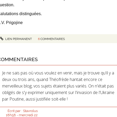
uestion.
alutations distinguées.
.V. Prigojine
LIEN PERMANENT
6
COMMENTAIRES
COMMENTAIRES
Je ne sais pas où vous voulez en venir, mais je trouve qu'il y a
deux ou trois ans, quand Théofrède hantait encore ce
merveilleux blog, vos sujets étaient plus variés. On n'était pas
obligés de s'y exprimer uniquement sur l'invasion de l'Ukraine
par Poutine, aussi justifiée soit-elle !
Écrit par :
Stavrolus
18h58
-
mercredi 22