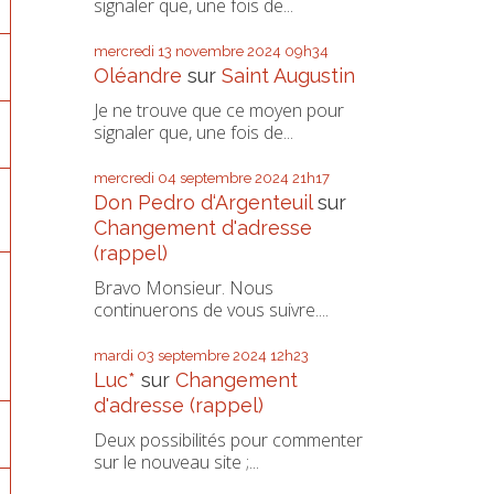
signaler que, une fois de...
mercredi 13
novembre 2024
09h34
Oléandre
sur
Saint Augustin
Je ne trouve que ce moyen pour
signaler que, une fois de...
mercredi 04
septembre 2024
21h17
Don Pedro d‘Argenteuil
sur
Changement d'adresse
(rappel)
Bravo Monsieur. Nous
continuerons de vous suivre....
mardi 03
septembre 2024
12h23
Luc*
sur
Changement
d'adresse (rappel)
Deux possibilités pour commenter
sur le nouveau site ;...