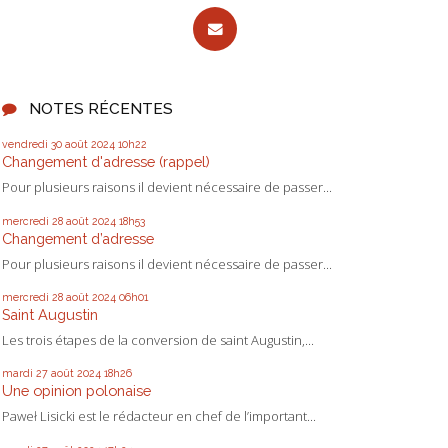
NOTES RÉCENTES
vendredi 30
août 2024
10h22
Changement d'adresse (rappel)
Pour plusieurs raisons il devient nécessaire de passer...
mercredi 28
août 2024
18h53
Changement d’adresse
Pour plusieurs raisons il devient nécessaire de passer...
mercredi 28
août 2024
06h01
Saint Augustin
Les trois étapes de la conversion de saint Augustin,...
mardi 27
août 2024
18h26
Une opinion polonaise
Paweł Lisicki est le rédacteur en chef de l’important...