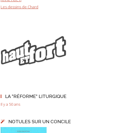
Les dessins de Chard
LA "RÉFORME" LITURGIQUE
Il y a 50 ans
NOTULES SUR UN CONCILE