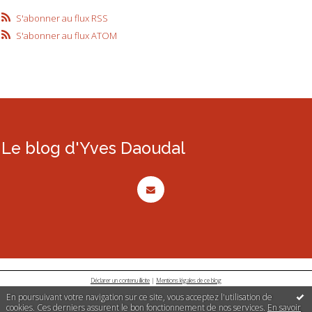
S'abonner au flux RSS
S'abonner au flux ATOM
Le blog d'Yves Daoudal
Déclarer un contenu illicite
|
Mentions légales de ce blog
En poursuivant votre navigation sur ce site, vous acceptez l'utilisation de
cookies. Ces derniers assurent le bon fonctionnement de nos services.
En savoir