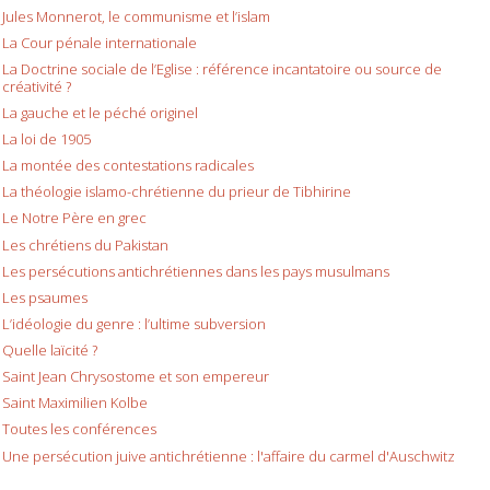
Jules Monnerot, le communisme et l’islam
La Cour pénale internationale
La Doctrine sociale de l’Eglise : référence incantatoire ou source de
créativité ?
La gauche et le péché originel
La loi de 1905
La montée des contestations radicales
La théologie islamo-chrétienne du prieur de Tibhirine
Le Notre Père en grec
Les chrétiens du Pakistan
Les persécutions antichrétiennes dans les pays musulmans
Les psaumes
L’idéologie du genre : l’ultime subversion
Quelle laïcité ?
Saint Jean Chrysostome et son empereur
Saint Maximilien Kolbe
Toutes les conférences
Une persécution juive antichrétienne : l'affaire du carmel d'Auschwitz