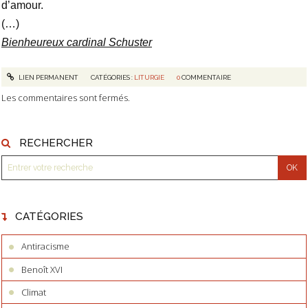
d’amour.
(…)
Bienheureux cardinal Schuster
LIEN PERMANENT
CATÉGORIES :
LITURGIE
0
COMMENTAIRE
Les commentaires sont fermés.
RECHERCHER
CATÉGORIES
Antiracisme
Benoît XVI
Climat