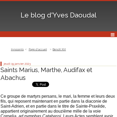
Le blog d'Yves Daoudal
Innocents
Page d'accueil
Benoît XVI
jeudi 19
janvier 2023
Saints Marius, Marthe, Audifax et
Abachus
Ce groupe de martyrs persans, le mari, la femme et leurs deux
fils, qui reposent maintenant en partie dans la diaconie de
Saint-Adrien, et en partie dans le titre de Sainte-Praxède,
appartient originairement au douzième mille de la voie
Cornelia,
ad nymphas Catabassi
. Leurs Actes semblent avoir