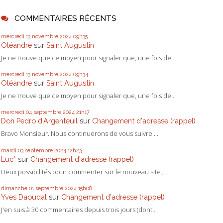
COMMENTAIRES RÉCENTS
mercredi 13
novembre 2024
09h35
Oléandre
sur
Saint Augustin
Je ne trouve que ce moyen pour signaler que, une fois de...
mercredi 13
novembre 2024
09h34
Oléandre
sur
Saint Augustin
Je ne trouve que ce moyen pour signaler que, une fois de...
mercredi 04
septembre 2024
21h17
Don Pedro d‘Argenteuil
sur
Changement d'adresse (rappel)
Bravo Monsieur. Nous continuerons de vous suivre....
mardi 03
septembre 2024
12h23
Luc*
sur
Changement d'adresse (rappel)
Deux possibilités pour commenter sur le nouveau site ;...
dimanche 01
septembre 2024
15h08
Yves Daoudal
sur
Changement d'adresse (rappel)
J'en suis à 30 commentaires depuis trois jours (dont...