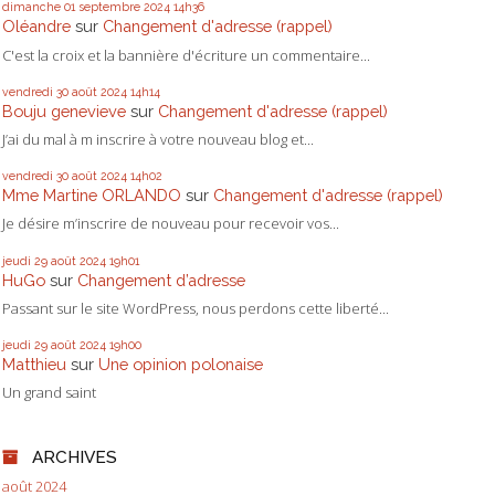
dimanche 01
septembre 2024
14h36
Oléandre
sur
Changement d'adresse (rappel)
C'est la croix et la bannière d'écriture un commentaire...
vendredi 30
août 2024
14h14
Bouju genevieve
sur
Changement d'adresse (rappel)
J’ai du mal à m inscrire à votre nouveau blog et...
vendredi 30
août 2024
14h02
Mme Martine ORLANDO
sur
Changement d'adresse (rappel)
Je désire m’inscrire de nouveau pour recevoir vos...
jeudi 29
août 2024
19h01
HuGo
sur
Changement d’adresse
Passant sur le site WordPress, nous perdons cette liberté...
jeudi 29
août 2024
19h00
Matthieu
sur
Une opinion polonaise
Un grand saint
ARCHIVES
août 2024