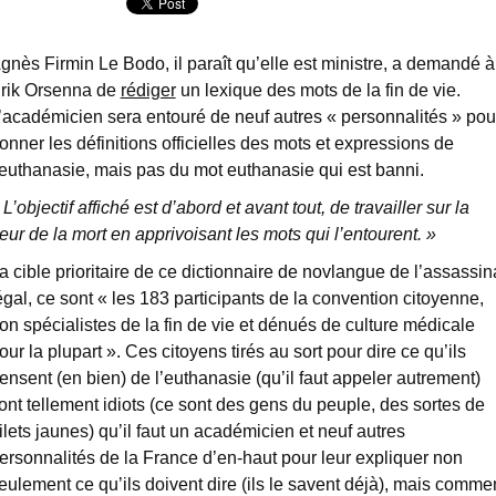
gnès Firmin Le Bodo, il paraît qu’elle est ministre, a demandé à
rik Orsenna de
rédiger
un lexique des mots de la fin de vie.
’académicien sera entouré de neuf autres « personnalités » pou
onner les définitions officielles des mots et expressions de
’euthanasie, mais pas du mot euthanasie qui est banni.
 L’objectif affiché est d’abord et avant tout, de travailler sur la
eur de la mort en apprivoisant les mots qui l’entourent. »
a cible prioritaire de ce dictionnaire de novlangue de l’assassin
égal, ce sont « les 183 participants de la convention citoyenne,
on spécialistes de la fin de vie et dénués de culture médicale
our la plupart ». Ces citoyens tirés au sort pour dire ce qu’ils
ensent (en bien) de l’euthanasie (qu’il faut appeler autrement)
ont tellement idiots (ce sont des gens du peuple, des sortes de
ilets jaunes) qu’il faut un académicien et neuf autres
ersonnalités de la France d’en-haut pour leur expliquer non
eulement ce qu’ils doivent dire (ils le savent déjà), mais comme