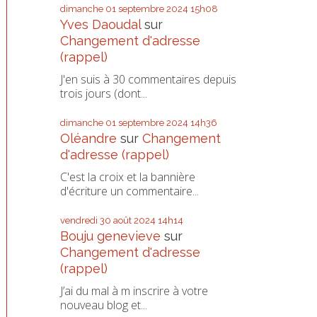
dimanche 01
septembre 2024
15h08
Yves Daoudal
sur
Changement d'adresse
(rappel)
J'en suis à 30 commentaires depuis
trois jours (dont...
dimanche 01
septembre 2024
14h36
Oléandre
sur
Changement
d'adresse (rappel)
C'est la croix et la bannière
d'écriture un commentaire...
vendredi 30
août 2024
14h14
Bouju genevieve
sur
Changement d'adresse
(rappel)
J’ai du mal à m inscrire à votre
nouveau blog et...