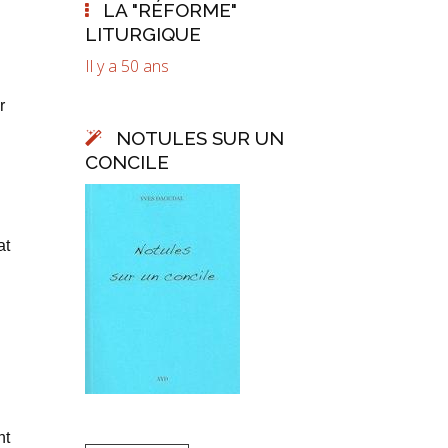
LA "RÉFORME"
LITURGIQUE
Il y a 50 ans
r
NOTULES SUR UN
CONCILE
at
nt