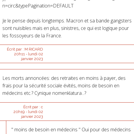
n=circ&typePagination=DEFAULT
Je le pense depuis longtemps. Macron et sa bande gangsters
sont nuisibles mais en plus, sinistres, ce qui est logique pour
les fossoyeurs de la France.
Écrit par :
M RICARD
20h11
-
lundi 02
janvier 2023
Les morts annoncées: des retraites en moins à payer, des
frais pour la sécurité sociale évités, moins de besoin en
médecins etc.? Cynique nomenklatura...?
Écrit par :
c
20h19
-
lundi 02
janvier 2023
" moins de besoin en médecins " Oui pour des médecins