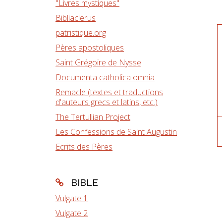
"Livres mystiques"
Bibliaclerus
patristique.org
Pères apostoliques
Saint Grégoire de Nysse
Documenta catholica omnia
Remacle (textes et traductions
d'auteurs grecs et latins, etc.)
The Tertullian Project
Les Confessions de Saint Augustin
Ecrits des Pères
BIBLE
Vulgate 1
Vulgate 2