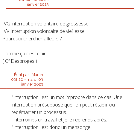
janvier 2023
IVG interruption volontaire de grossesse
IVV Interruption volontaire de vieillesse
Pourquoi chercher ailleurs ?
Comme ça c’est clair
( Cf Desproges )
Écrit par :
Martin
09h26
-
mardi 03
janvier 2023
"Interruption" est un mot impropre dans ce cas. Une
interruption présuppose que l'on peut rétablir ou
redémarrer un processus.
J'interromps un travail et je le reprends après.
"Interruption" est donc un mensonge.