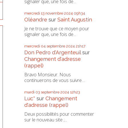
signaler que, une fois de...
mercredi 13
novembre 2024
09h34
Oléandre
sur
Saint Augustin
Je ne trouve que ce moyen pour
signaler que, une fois de...
mercredi 04
septembre 2024
21h17
Don Pedro d‘Argenteuil
sur
Changement d'adresse
(rappel)
Bravo Monsieur. Nous
continuerons de vous suivre....
mardi 03
septembre 2024
12h23
Luc*
sur
Changement
d'adresse (rappel)
Deux possibilités pour commenter
sur le nouveau site ;...