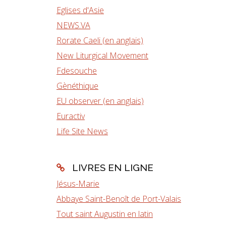
Eglises d'Asie
NEWS.VA
Rorate Caeli (en anglais)
New Liturgical Movement
Fdesouche
Gènéthique
EU observer (en anglais)
Euractiv
Life Site News
LIVRES EN LIGNE
Jésus-Marie
Abbaye Saint-Benoît de Port-Valais
Tout saint Augustin en latin