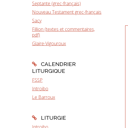
Septante (grec-français)
Nouveau Testament grec-français
Sacy
Fillion (textes et commentaires,
pdf)
Glaire-Vigouroux
CALENDRIER
LITURGIQUE
FSSP
Introibo
Le Barroux
LITURGIE
Introibo