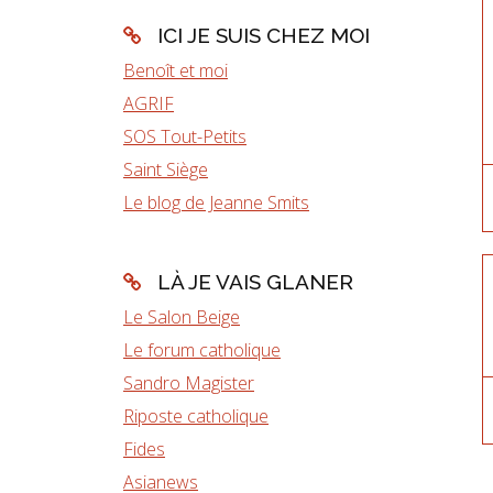
ICI JE SUIS CHEZ MOI
Benoît et moi
AGRIF
SOS Tout-Petits
Saint Siège
Le blog de Jeanne Smits
LÀ JE VAIS GLANER
Le Salon Beige
Le forum catholique
Sandro Magister
Riposte catholique
Fides
Asianews