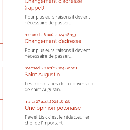
Changement d'adresse
(rappel)
Pour plusieurs raisons il devient
nécessaire de passer...
mercredi 28
août 2024
18h53
Changement d’adresse
Pour plusieurs raisons il devient
nécessaire de passer...
mercredi 28
août 2024
06h01
Saint Augustin
Les trois étapes de la conversion
de saint Augustin,...
mardi 27
août 2024
18h26
Une opinion polonaise
Paweł Lisicki est le rédacteur en
chef de l’important...