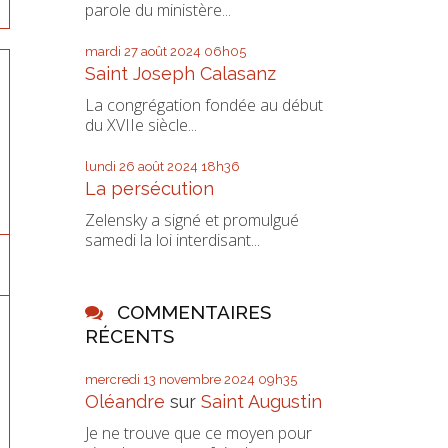
parole du ministère...
mardi 27
août 2024
06h05
Saint Joseph Calasanz
La congrégation fondée au début
du XVIIe siècle...
lundi 26
août 2024
18h36
La persécution
Zelensky a signé et promulgué
samedi la loi interdisant...
COMMENTAIRES
RÉCENTS
mercredi 13
novembre 2024
09h35
Oléandre
sur
Saint Augustin
Je ne trouve que ce moyen pour