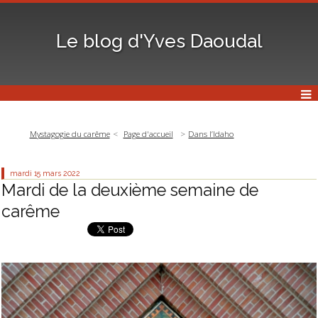
Le blog d'Yves Daoudal
Mystagogie du carême
Page d'accueil
Dans l’Idaho
mardi 15
mars 2022
Mardi de la deuxième semaine de
carême