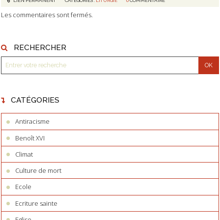
LIEN PERMANENT
CATÉGORIES :
LITURGIE
0
COMMENTAIRE
Les commentaires sont fermés.
RECHERCHER
CATÉGORIES
Antiracisme
Benoît XVI
Climat
Culture de mort
Ecole
Ecriture sainte
Eglise