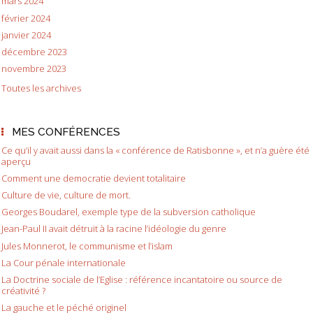
mars 2024
février 2024
janvier 2024
décembre 2023
novembre 2023
Toutes les archives
MES CONFÉRENCES
Ce qu’il y avait aussi dans la « conférence de Ratisbonne », et n’a guère été
aperçu
Comment une democratie devient totalitaire
Culture de vie, culture de mort.
Georges Boudarel, exemple type de la subversion catholique
Jean-Paul II avait détruit à la racine l’idéologie du genre
Jules Monnerot, le communisme et l’islam
La Cour pénale internationale
La Doctrine sociale de l’Eglise : référence incantatoire ou source de
créativité ?
La gauche et le péché originel