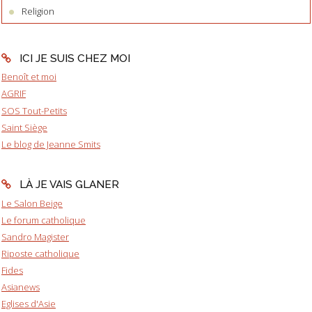
Religion
ICI JE SUIS CHEZ MOI
Benoît et moi
AGRIF
SOS Tout-Petits
Saint Siège
Le blog de Jeanne Smits
LÀ JE VAIS GLANER
Le Salon Beige
Le forum catholique
Sandro Magister
Riposte catholique
Fides
Asianews
Eglises d'Asie