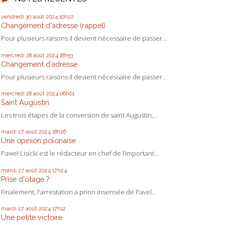
vendredi 30
août 2024
10h22
Changement d'adresse (rappel)
Pour plusieurs raisons il devient nécessaire de passer...
mercredi 28
août 2024
18h53
Changement d’adresse
Pour plusieurs raisons il devient nécessaire de passer...
mercredi 28
août 2024
06h01
Saint Augustin
Les trois étapes de la conversion de saint Augustin,...
mardi 27
août 2024
18h26
Une opinion polonaise
Paweł Lisicki est le rédacteur en chef de l’important...
mardi 27
août 2024
17h24
Prise d'otage ?
Finalement, l'arrestation a priori insensée de Pavel...
mardi 27
août 2024
17h12
Une petite victoire