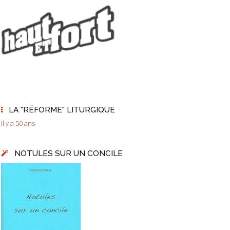
LA "RÉFORME" LITURGIQUE
Il y a 50 ans
NOTULES SUR UN CONCILE