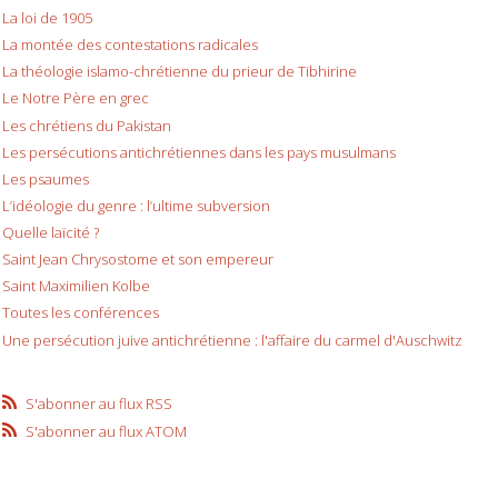
La loi de 1905
La montée des contestations radicales
La théologie islamo-chrétienne du prieur de Tibhirine
Le Notre Père en grec
Les chrétiens du Pakistan
Les persécutions antichrétiennes dans les pays musulmans
Les psaumes
L’idéologie du genre : l’ultime subversion
Quelle laïcité ?
Saint Jean Chrysostome et son empereur
Saint Maximilien Kolbe
Toutes les conférences
Une persécution juive antichrétienne : l'affaire du carmel d'Auschwitz
S'abonner au flux RSS
S'abonner au flux ATOM