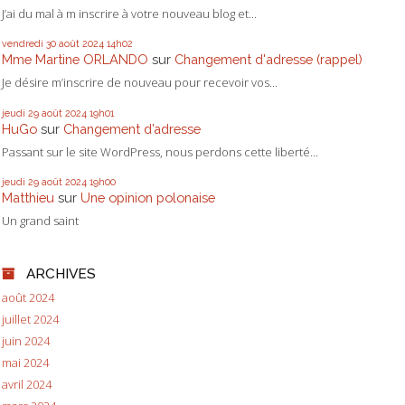
J’ai du mal à m inscrire à votre nouveau blog et...
vendredi 30
août 2024
14h02
Mme Martine ORLANDO
sur
Changement d'adresse (rappel)
Je désire m’inscrire de nouveau pour recevoir vos...
jeudi 29
août 2024
19h01
HuGo
sur
Changement d’adresse
Passant sur le site WordPress, nous perdons cette liberté...
jeudi 29
août 2024
19h00
Matthieu
sur
Une opinion polonaise
Un grand saint
ARCHIVES
août 2024
juillet 2024
juin 2024
mai 2024
avril 2024