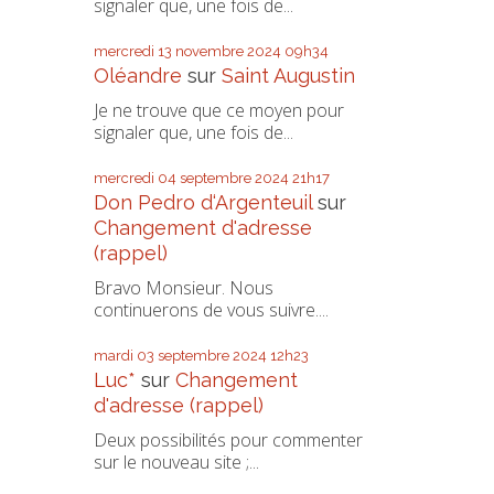
signaler que, une fois de...
mercredi 13
novembre 2024
09h34
Oléandre
sur
Saint Augustin
Je ne trouve que ce moyen pour
signaler que, une fois de...
mercredi 04
septembre 2024
21h17
Don Pedro d‘Argenteuil
sur
Changement d'adresse
(rappel)
Bravo Monsieur. Nous
continuerons de vous suivre....
mardi 03
septembre 2024
12h23
Luc*
sur
Changement
d'adresse (rappel)
Deux possibilités pour commenter
sur le nouveau site ;...