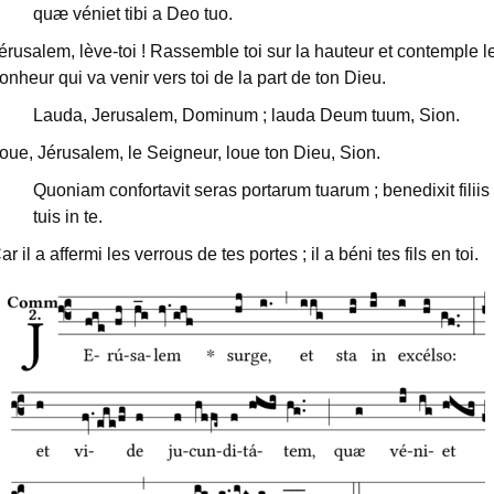
quæ véniet tibi a Deo tuo.
érusalem, lève-toi ! Rassemble toi sur la hauteur et contemple l
onheur qui va venir vers toi de la part de ton Dieu.
Lauda, Jerusalem, Dominum ; lauda Deum tuum, Sion.
oue, Jérusalem, le Seigneur, loue ton Dieu, Sion.
Quoniam confortavit seras portarum tuarum ; benedixit filiis
tuis in te.
ar il a affermi les verrous de tes portes ; il a béni tes fils en toi.