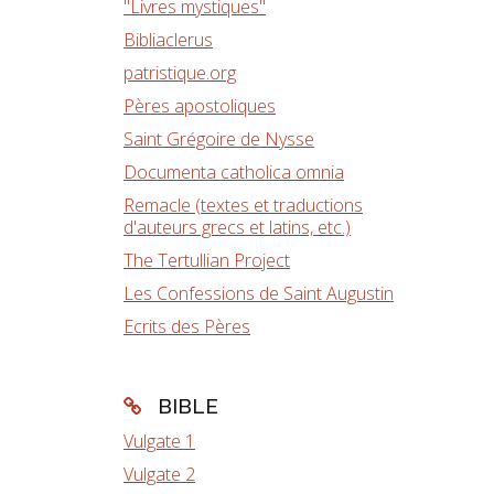
"Livres mystiques"
Bibliaclerus
patristique.org
Pères apostoliques
Saint Grégoire de Nysse
Documenta catholica omnia
Remacle (textes et traductions
d'auteurs grecs et latins, etc.)
The Tertullian Project
Les Confessions de Saint Augustin
Ecrits des Pères
BIBLE
Vulgate 1
Vulgate 2