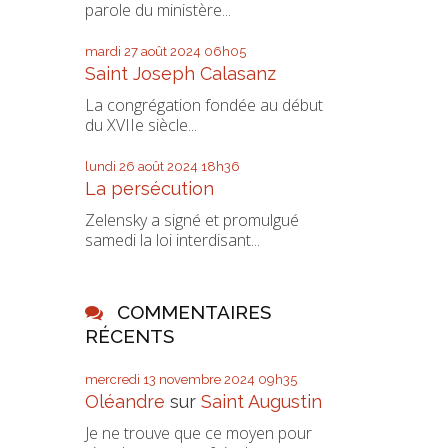
parole du ministère...
mardi 27
août 2024
06h05
Saint Joseph Calasanz
La congrégation fondée au début
du XVIIe siècle...
lundi 26
août 2024
18h36
La persécution
Zelensky a signé et promulgué
samedi la loi interdisant...
COMMENTAIRES
RÉCENTS
mercredi 13
novembre 2024
09h35
Oléandre
sur
Saint Augustin
Je ne trouve que ce moyen pour