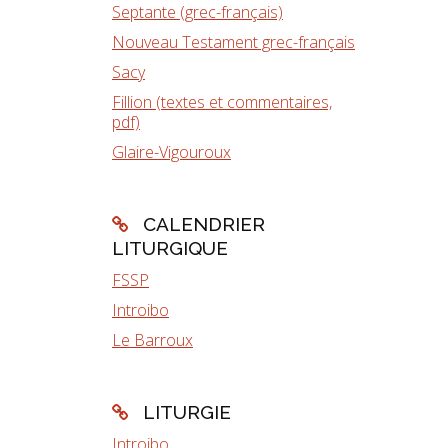
Septante (grec-français)
Nouveau Testament grec-français
Sacy
Fillion (textes et commentaires,
pdf)
Glaire-Vigouroux
CALENDRIER
LITURGIQUE
FSSP
Introibo
Le Barroux
LITURGIE
Introibo