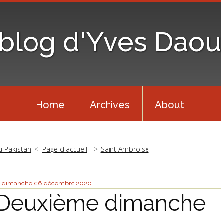
 blog d'Yves Daou
Home
Archives
About
u Pakistan
Page d'accueil
Saint Ambroise
dimanche 06
décembre 2020
Deuxième dimanche