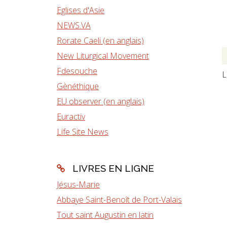
Eglises d'Asie
NEWS.VA
Rorate Caeli (en anglais)
New Liturgical Movement
Fdesouche
L
Gènéthique
EU observer (en anglais)
Euractiv
Life Site News
LIVRES EN LIGNE
Jésus-Marie
Abbaye Saint-Benoît de Port-Valais
Tout saint Augustin en latin