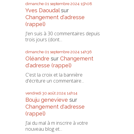
dimanche 01
septembre 2024
15h08
Yves Daoudal
sur
Changement d'adresse
(rappel)
J'en suis à 30 commentaires depuis
trois jours (dont...
dimanche 01
septembre 2024
14h36
Oléandre
sur
Changement
d'adresse (rappel)
C'est la croix et la bannière
d'écriture un commentaire...
vendredi 30
août 2024
14h14
Bouju genevieve
sur
Changement d'adresse
(rappel)
J’ai du mal à m inscrire à votre
nouveau blog et...