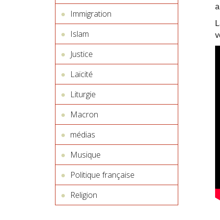
a
Immigration
L
Islam
v
Justice
Laïcité
Liturgie
Macron
médias
Musique
Politique française
Religion