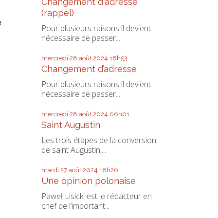
Changement d'adresse
(rappel)
e
Pour plusieurs raisons il devient
nécessaire de passer...
mercredi 28
août 2024
18h53
Changement d’adresse
Pour plusieurs raisons il devient
nécessaire de passer...
mercredi 28
août 2024
06h01
Saint Augustin
Les trois étapes de la conversion
de saint Augustin,...
mardi 27
août 2024
18h26
Une opinion polonaise
Paweł Lisicki est le rédacteur en
chef de l’important...