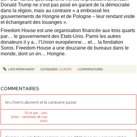
Donald Trump ne s’est pas posé en garant de la démocratie
dans la région, mais au contraire « a embrassé les
gouvernements de Hongrie et de Pologne – leur rendant visite
et échangeant des louanges ».
Freedom House est une organisation financée aux trois quarts
par… le gouvernement des Etats-Unis. Parmi les autres
donateurs il y a... l’Union européenne… et… la fondation
Soros. Freedom House a une douzaine de bureaux dans le
monde, dont un en… Hongrie.
LIEN PERMANENT
CATÉGORIES :
EUROPE
2
COMMENTAIRES
COMMENTAIRES
les chiens aboient et la caravane passe.
Écrit par :
Lévi
11h02
-
vendredi 08
mai
2020