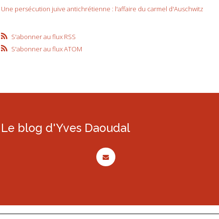
Une persécution juive antichrétienne : l'affaire du carmel d'Auschwitz
S'abonner au flux RSS
S'abonner au flux ATOM
Le blog d'Yves Daoudal