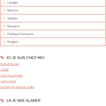
Liturgie
Macron
médias
Musique
Politique française
Religion
ICI JE SUIS CHEZ MOI
Benoît et moi
AGRIF
SOS Tout-Petits
Saint Siège
Le blog de Jeanne Smits
LÀ JE VAIS GLANER