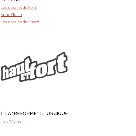
Les dessins de Konk
Anne Floc'h
Les dessins de Chard
LA "RÉFORME" LITURGIQUE
Il y a 50 ans