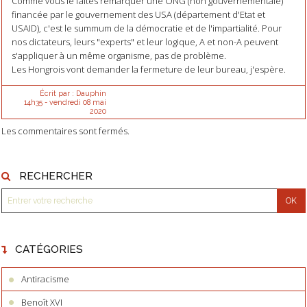
Comme vous le faites remarquer une ONG (non gouvernementale)
financée par le gouvernement des USA (département d'Etat et
USAID), c'est le summum de la démocratie et de l'impartialité. Pour
nos dictateurs, leurs "experts" et leur logique, A et non-A peuvent
s'appliquer à un même organisme, pas de problème.
Les Hongrois vont demander la fermeture de leur bureau, j'espère.
Écrit par :
Dauphin
14h35
-
vendredi 08
mai
2020
Les commentaires sont fermés.
RECHERCHER
CATÉGORIES
Antiracisme
Benoît XVI