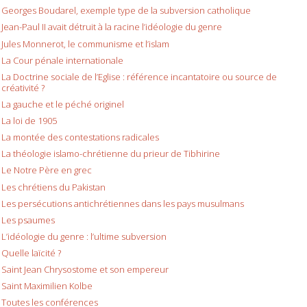
Georges Boudarel, exemple type de la subversion catholique
Jean-Paul II avait détruit à la racine l’idéologie du genre
Jules Monnerot, le communisme et l’islam
La Cour pénale internationale
La Doctrine sociale de l’Eglise : référence incantatoire ou source de
créativité ?
La gauche et le péché originel
La loi de 1905
La montée des contestations radicales
La théologie islamo-chrétienne du prieur de Tibhirine
Le Notre Père en grec
Les chrétiens du Pakistan
Les persécutions antichrétiennes dans les pays musulmans
Les psaumes
L’idéologie du genre : l’ultime subversion
Quelle laïcité ?
Saint Jean Chrysostome et son empereur
Saint Maximilien Kolbe
Toutes les conférences