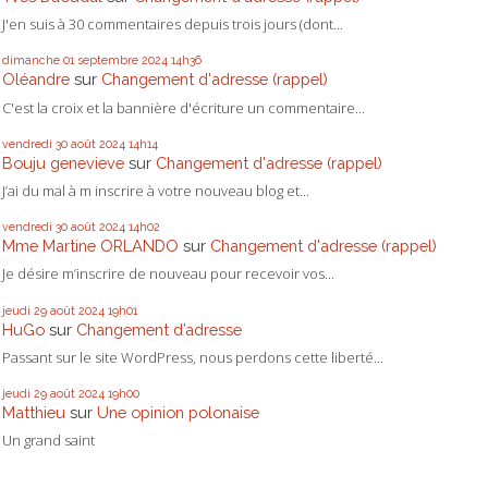
J'en suis à 30 commentaires depuis trois jours (dont...
dimanche 01
septembre 2024
14h36
Oléandre
sur
Changement d'adresse (rappel)
C'est la croix et la bannière d'écriture un commentaire...
vendredi 30
août 2024
14h14
Bouju genevieve
sur
Changement d'adresse (rappel)
J’ai du mal à m inscrire à votre nouveau blog et...
vendredi 30
août 2024
14h02
Mme Martine ORLANDO
sur
Changement d'adresse (rappel)
Je désire m’inscrire de nouveau pour recevoir vos...
jeudi 29
août 2024
19h01
HuGo
sur
Changement d’adresse
Passant sur le site WordPress, nous perdons cette liberté...
jeudi 29
août 2024
19h00
Matthieu
sur
Une opinion polonaise
Un grand saint