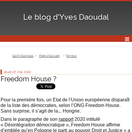
Le blog d'Yves Daoudal
Saint Stanislas
Page d'accueil
Terreur
jeudi 07
mai 2020
Freedom House ?
Pour la première fois, un Etat de l’Union européenne disparaît
de la liste des démocraties, selon l’ONG Freedom House.
Sans surprise, il s’agit de la... Hongrie.
Dans le paragraphe de son
rapport
2020 intitulé
« Désintégraiton démocratique », Freedom House affirme
d’emblée qu’en Pologne le parti au pouvoir Droit et Justice « a