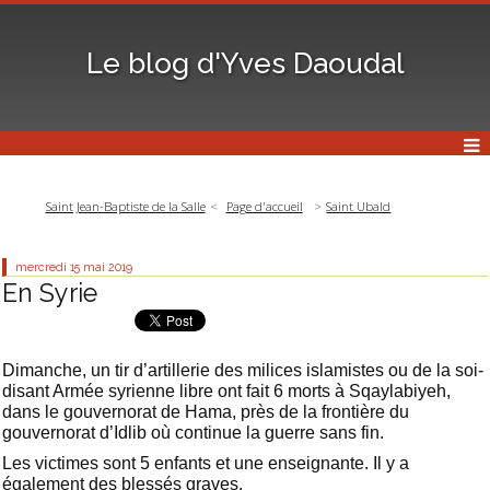
Le blog d'Yves Daoudal
Saint Jean-Baptiste de la Salle
Page d'accueil
Saint Ubald
mercredi 15
mai 2019
En Syrie
Dimanche, un tir d’artillerie des milices islamistes ou de la soi-
disant Armée syrienne libre ont fait 6 morts à Sqaylabiyeh,
dans le gouvernorat de Hama, près de la frontière du
gouvernorat d’Idlib où continue la guerre sans fin.
Les victimes sont 5 enfants et une enseignante. Il y a
également des blessés graves.