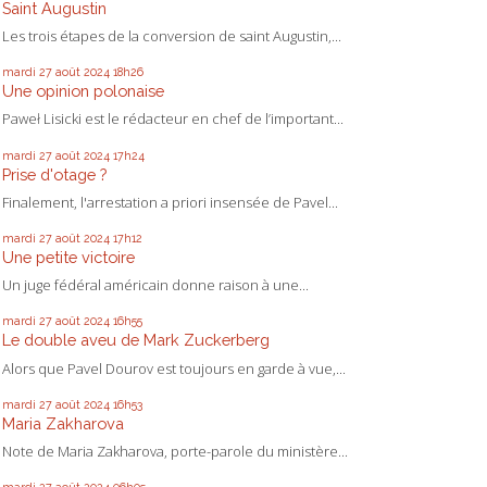
Saint Augustin
Les trois étapes de la conversion de saint Augustin,...
mardi 27
août 2024
18h26
Une opinion polonaise
Paweł Lisicki est le rédacteur en chef de l’important...
mardi 27
août 2024
17h24
Prise d'otage ?
Finalement, l'arrestation a priori insensée de Pavel...
mardi 27
août 2024
17h12
Une petite victoire
Un juge fédéral américain donne raison à une...
mardi 27
août 2024
16h55
Le double aveu de Mark Zuckerberg
Alors que Pavel Dourov est toujours en garde à vue,...
mardi 27
août 2024
16h53
Maria Zakharova
Note de Maria Zakharova, porte-parole du ministère...