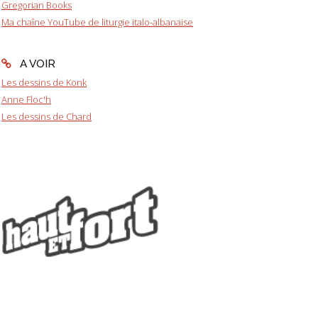
Gregorian Books
Ma chaîne YouTube de liturgie italo-albanaise
A VOIR
Les dessins de Konk
Anne Floc'h
Les dessins de Chard