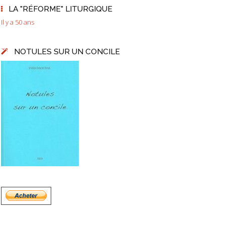
LA "RÉFORME" LITURGIQUE
Il y a 50 ans
NOTULES SUR UN CONCILE