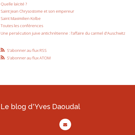
Quelle laïcité ?
Saint Jean Chrysostome et son empereur
Saint Maximilien Kolbe
Toutes les conférences
Une persécution juive antichrétienne : l'affaire du carmel d'Auschwitz
S'abonner au flux RSS
S'abonner au flux ATOM
Le blog d'Yves Daoudal