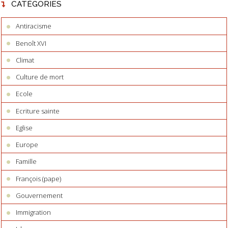
CATÉGORIES
Antiracisme
Benoît XVI
Climat
Culture de mort
Ecole
Ecriture sainte
Eglise
Europe
Famille
François (pape)
Gouvernement
Immigration