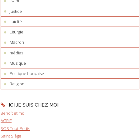
Islam
Justice
Laïcité
Liturgie
Macron
médias
Musique
Politique française
Religion
ICI JE SUIS CHEZ MOI
Benoît et moi
AGRIF
SOS Tout-Petits
Saint Siège