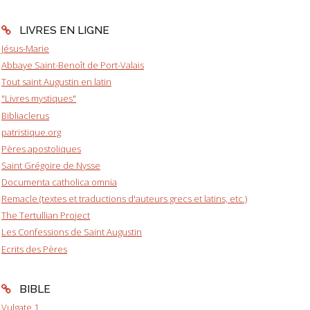
LIVRES EN LIGNE
Jésus-Marie
Abbaye Saint-Benoît de Port-Valais
Tout saint Augustin en latin
"Livres mystiques"
Bibliaclerus
patristique.org
Pères apostoliques
Saint Grégoire de Nysse
Documenta catholica omnia
Remacle (textes et traductions d'auteurs grecs et latins, etc.)
The Tertullian Project
Les Confessions de Saint Augustin
Ecrits des Pères
BIBLE
Vulgate 1