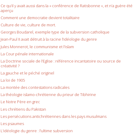
Ce qu’il y avait aussi dans la « conférence de Ratisbonne », et n’a guère été
aperçu
Comment une democratie devient totalitaire
Culture de vie, culture de mort.
Georges Boudarel, exemple type de la subversion catholique
Jean-Paul II avait détruit à la racine l’idéologie du genre
Jules Monnerot, le communisme et l’islam
La Cour pénale internationale
La Doctrine sociale de l’Eglise : référence incantatoire ou source de
créativité ?
La gauche et le péché originel
La loi de 1905
La montée des contestations radicales
La théologie islamo-chrétienne du prieur de Tibhirine
Le Notre Père en grec
Les chrétiens du Pakistan
Les persécutions antichrétiennes dans les pays musulmans
Les psaumes
L’idéologie du genre : l’ultime subversion