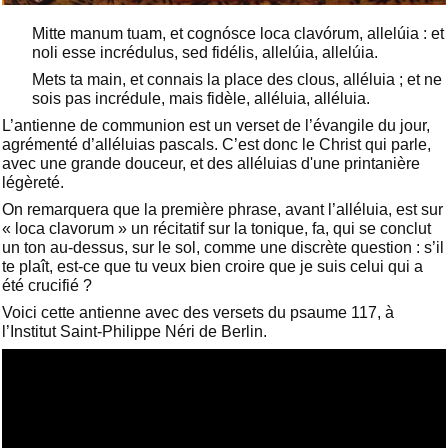
Mitte manum tuam, et cognósce loca clavórum, allelúia : et
noli esse incrédulus, sed fidélis, allelúia, allelúia.
Mets ta main, et connais la place des clous, alléluia ; et ne
sois pas incrédule, mais fidèle, alléluia, alléluia.
L’antienne de communion est un verset de l’évangile du jour,
agrémenté d’alléluias pascals. C’est donc le Christ qui parle,
avec une grande douceur, et des alléluias d'une printanière
légèreté.
On remarquera que la première phrase, avant l’alléluia, est sur
« loca clavorum » un récitatif sur la tonique, fa, qui se conclut
un ton au-dessus, sur le sol, comme une discrète question : s’il
te plaît, est-ce que tu veux bien croire que je suis celui qui a
été crucifié ?
Voici cette antienne avec des versets du psaume 117, à
l’Institut Saint-Philippe Néri de Berlin.