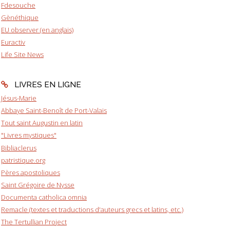
Fdesouche
Gènéthique
EU observer (en anglais)
Euractiv
Life Site News
LIVRES EN LIGNE
Jésus-Marie
Abbaye Saint-Benoît de Port-Valais
Tout saint Augustin en latin
"Livres mystiques"
Bibliaclerus
patristique.org
Pères apostoliques
Saint Grégoire de Nysse
Documenta catholica omnia
Remacle (textes et traductions d'auteurs grecs et latins, etc.)
The Tertullian Project