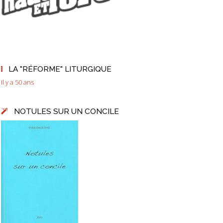
LA "RÉFORME" LITURGIQUE
Il y a 50 ans
NOTULES SUR UN CONCILE