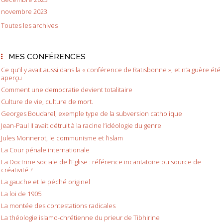
novembre 2023
Toutes les archives
MES CONFÉRENCES
Ce qu’il y avait aussi dans la « conférence de Ratisbonne », et n’a guère été
aperçu
Comment une democratie devient totalitaire
Culture de vie, culture de mort.
Georges Boudarel, exemple type de la subversion catholique
Jean-Paul II avait détruit à la racine l’idéologie du genre
Jules Monnerot, le communisme et l’islam
La Cour pénale internationale
La Doctrine sociale de l’Eglise : référence incantatoire ou source de
créativité ?
La gauche et le péché originel
La loi de 1905
La montée des contestations radicales
La théologie islamo-chrétienne du prieur de Tibhirine