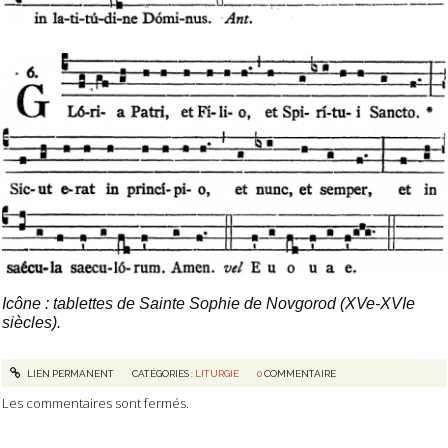
Icône : tablettes de Sainte Sophie de Novgorod (XVe-XVIe
siècles).
LIEN PERMANENT
CATÉGORIES :
LITURGIE
0
COMMENTAIRE
Les commentaires sont fermés.