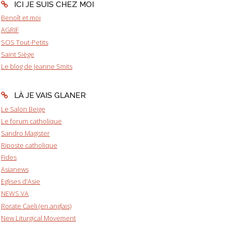
ICI JE SUIS CHEZ MOI
Benoît et moi
AGRIF
SOS Tout-Petits
Saint Siège
Le blog de Jeanne Smits
LÀ JE VAIS GLANER
Le Salon Beige
Le forum catholique
Sandro Magister
Riposte catholique
Fides
Asianews
Eglises d'Asie
NEWS.VA
Rorate Caeli (en anglais)
New Liturgical Movement