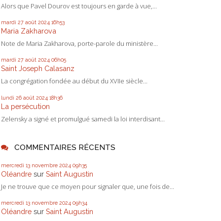
Alors que Pavel Dourov est toujours en garde à vue,...
mardi 27
août 2024
16h53
Maria Zakharova
Note de Maria Zakharova, porte-parole du ministère...
mardi 27
août 2024
06h05
Saint Joseph Calasanz
La congrégation fondée au début du XVIIe siècle...
lundi 26
août 2024
18h36
La persécution
Zelensky a signé et promulgué samedi la loi interdisant...
COMMENTAIRES RÉCENTS
mercredi 13
novembre 2024
09h35
Oléandre
sur
Saint Augustin
Je ne trouve que ce moyen pour signaler que, une fois de...
mercredi 13
novembre 2024
09h34
Oléandre
sur
Saint Augustin