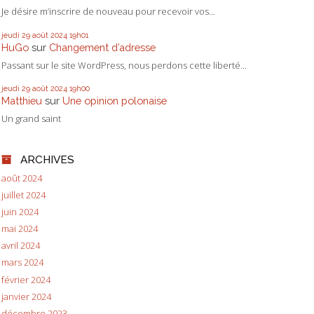
Je désire m’inscrire de nouveau pour recevoir vos...
jeudi 29
août 2024
19h01
HuGo
sur
Changement d’adresse
Passant sur le site WordPress, nous perdons cette liberté...
jeudi 29
août 2024
19h00
Matthieu
sur
Une opinion polonaise
Un grand saint
ARCHIVES
août 2024
juillet 2024
juin 2024
mai 2024
avril 2024
mars 2024
février 2024
janvier 2024
décembre 2023