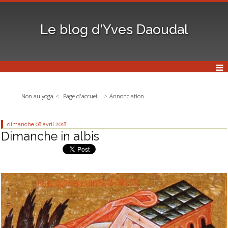
Le blog d'Yves Daoudal
Non au yoga
Page d'accueil
Annonciation
dimanche 08
avril 2018
Dimanche in albis