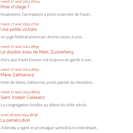
mardi 27
août 2024
17h24
Prise d'otage ?
Finalement, l'arrestation a priori insensée de Pavel...
mardi 27
août 2024
17h12
Une petite victoire
Un juge fédéral américain donne raison à une...
mardi 27
août 2024
16h55
Le double aveu de Mark Zuckerberg
Alors que Pavel Dourov est toujours en garde à vue,...
mardi 27
août 2024
16h53
Maria Zakharova
Note de Maria Zakharova, porte-parole du ministère...
mardi 27
août 2024
06h05
Saint Joseph Calasanz
La congrégation fondée au début du XVIIe siècle...
lundi 26
août 2024
18h36
La persécution
Zelensky a signé et promulgué samedi la loi interdisant...