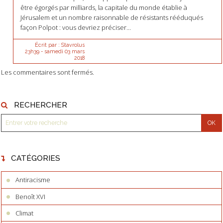
être égorgés par milliards, la capitale du monde établie à
Jérusalem et un nombre raisonnable de résistants rééduqués
façon Polpot : vous devriez préciser...
Écrit par :
Stavrolus
23h39
-
samedi 03
mars
2018
Les commentaires sont fermés.
RECHERCHER
CATÉGORIES
Antiracisme
Benoît XVI
Climat