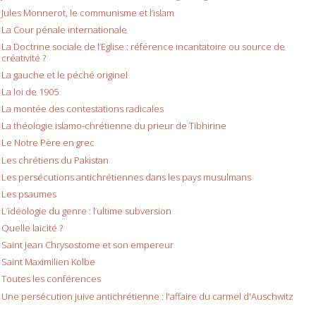
Jules Monnerot, le communisme et l’islam
La Cour pénale internationale
La Doctrine sociale de l’Eglise : référence incantatoire ou source de
créativité ?
La gauche et le péché originel
La loi de 1905
La montée des contestations radicales
La théologie islamo-chrétienne du prieur de Tibhirine
Le Notre Père en grec
Les chrétiens du Pakistan
Les persécutions antichrétiennes dans les pays musulmans
Les psaumes
L’idéologie du genre : l’ultime subversion
Quelle laïcité ?
Saint Jean Chrysostome et son empereur
Saint Maximilien Kolbe
Toutes les conférences
Une persécution juive antichrétienne : l'affaire du carmel d'Auschwitz