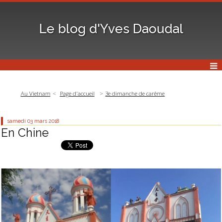
Le blog d'Yves Daoudal
Au Vietnam
Page d'accueil
3e dimanche de carême
samedi 03
mars 2018
En Chine