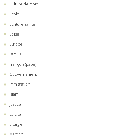
Culture de mort
Ecole
Ecriture sainte
Eglise
Europe
Famille
François (pape)
Gouvernement
Immigration
Islam
Justice
Laïcité
Liturgie
Macron