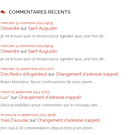
COMMENTAIRES RÉCENTS
mercredi 13
novembre 2024
09h35
Oléandre
sur
Saint Augustin
Je ne trouve que ce moyen pour signaler que, une fois de...
mercredi 13
novembre 2024
09h34
Oléandre
sur
Saint Augustin
Je ne trouve que ce moyen pour signaler que, une fois de...
mercredi 04
septembre 2024
21h17
Don Pedro d‘Argenteuil
sur
Changement d'adresse (rappel)
Bravo Monsieur. Nous continuerons de vous suivre....
mardi 03
septembre 2024
12h23
Luc*
sur
Changement d'adresse (rappel)
Deux possibilités pour commenter sur le nouveau site ;...
dimanche 01
septembre 2024
15h08
Yves Daoudal
sur
Changement d'adresse (rappel)
J'en suis à 30 commentaires depuis trois jours (dont...