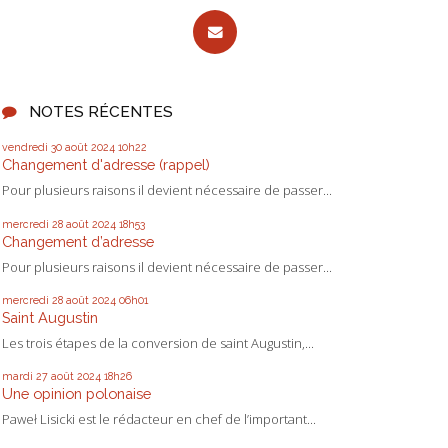
NOTES RÉCENTES
vendredi 30
août 2024
10h22
Changement d'adresse (rappel)
Pour plusieurs raisons il devient nécessaire de passer...
mercredi 28
août 2024
18h53
Changement d’adresse
Pour plusieurs raisons il devient nécessaire de passer...
mercredi 28
août 2024
06h01
Saint Augustin
Les trois étapes de la conversion de saint Augustin,...
mardi 27
août 2024
18h26
Une opinion polonaise
Paweł Lisicki est le rédacteur en chef de l’important...