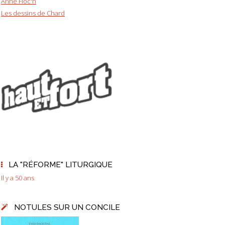
Anne Floc'h
Les dessins de Chard
LA "RÉFORME" LITURGIQUE
Il y a 50 ans
NOTULES SUR UN CONCILE