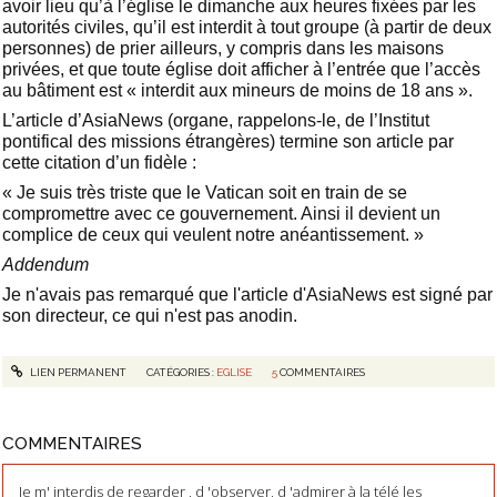
avoir lieu qu’à l’église le dimanche aux heures fixées par les
autorités civiles, qu’il est interdit à tout groupe (à partir de deux
personnes) de prier ailleurs, y compris dans les maisons
privées, et que toute église doit afficher à l’entrée que l’accès
au bâtiment est « interdit aux mineurs de moins de 18 ans ».
L’article d’AsiaNews (organe, rappelons-le, de l’Institut
pontifical des missions étrangères) termine son article par
cette citation d’un fidèle :
« Je suis très triste que le Vatican soit en train de se
compromettre avec ce gouvernement. Ainsi il devient un
complice de ceux qui veulent notre anéantissement. »
Addendum
Je n'avais pas remarqué que l'article d'AsiaNews est signé par
son directeur, ce qui n'est pas anodin.
LIEN PERMANENT
CATÉGORIES :
EGLISE
5
COMMENTAIRES
COMMENTAIRES
Je m' interdis de regarder , d 'observer, d 'admirer à la télé les