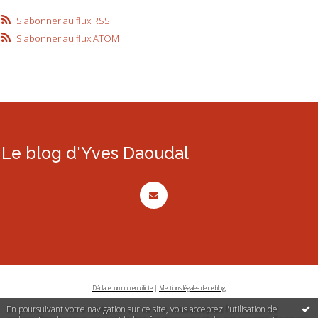
S'abonner au flux RSS
S'abonner au flux ATOM
Le blog d'Yves Daoudal
Déclarer un contenu illicite
|
Mentions légales de ce blog
En poursuivant votre navigation sur ce site, vous acceptez l'utilisation de