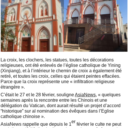
La croix, les clochers, les statues, toutes les décorations
religieuses, ont été enlevés de l’église catholique de Yining
(Xinjiang), et à l’intérieur le chemin de croix a également été
retiré, et toutes les croix, celles qui étaient peintes effacées.
Parce que la croix représente une « infiltration religieuse
étrangère ».
C’était le 27 et le 28 février, souligne
AsiaNews
, « quelques
semaines après la rencontre entre les Chinois et une
délégation du Vatican, dont aurait résulté un projet d’accord
“historique” sur al nomination des évêques dans l’Eglise
catholique chinoise ».
er
AsiaNews rappelle que depuis le 1
février le culte ne peut