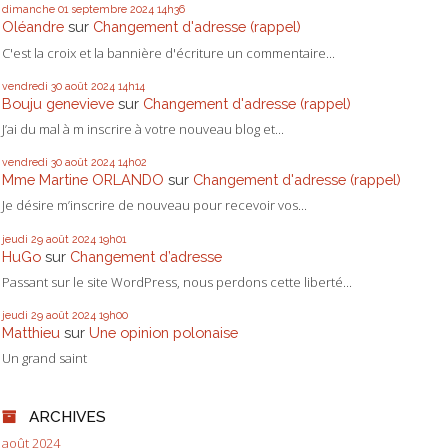
dimanche 01
septembre 2024
14h36
Oléandre
sur
Changement d'adresse (rappel)
C'est la croix et la bannière d'écriture un commentaire...
vendredi 30
août 2024
14h14
Bouju genevieve
sur
Changement d'adresse (rappel)
J’ai du mal à m inscrire à votre nouveau blog et...
vendredi 30
août 2024
14h02
Mme Martine ORLANDO
sur
Changement d'adresse (rappel)
Je désire m’inscrire de nouveau pour recevoir vos...
jeudi 29
août 2024
19h01
HuGo
sur
Changement d’adresse
Passant sur le site WordPress, nous perdons cette liberté...
jeudi 29
août 2024
19h00
Matthieu
sur
Une opinion polonaise
Un grand saint
ARCHIVES
août 2024