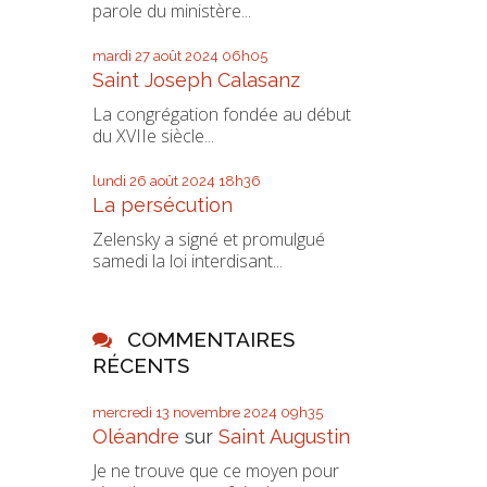
parole du ministère...
mardi 27
août 2024
06h05
Saint Joseph Calasanz
La congrégation fondée au début
du XVIIe siècle...
lundi 26
août 2024
18h36
La persécution
Zelensky a signé et promulgué
samedi la loi interdisant...
COMMENTAIRES
RÉCENTS
mercredi 13
novembre 2024
09h35
Oléandre
sur
Saint Augustin
Je ne trouve que ce moyen pour