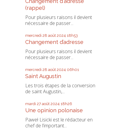
Changement d'adresse
(rappel)
Pour plusieurs raisons il devient
nécessaire de passer...
mercredi 28
août 2024
18h53
Changement d’adresse
Pour plusieurs raisons il devient
nécessaire de passer...
mercredi 28
août 2024
06h01
Saint Augustin
Les trois étapes de la conversion
de saint Augustin,...
mardi 27
août 2024
18h26
Une opinion polonaise
Paweł Lisicki est le rédacteur en
chef de l’important...