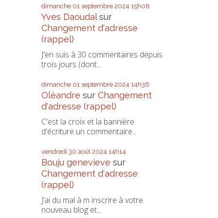
dimanche 01
septembre 2024
15h08
Yves Daoudal
sur
Changement d'adresse
(rappel)
J'en suis à 30 commentaires depuis
trois jours (dont...
dimanche 01
septembre 2024
14h36
Oléandre
sur
Changement
d'adresse (rappel)
C'est la croix et la bannière
d'écriture un commentaire...
vendredi 30
août 2024
14h14
Bouju genevieve
sur
Changement d'adresse
(rappel)
J’ai du mal à m inscrire à votre
nouveau blog et...