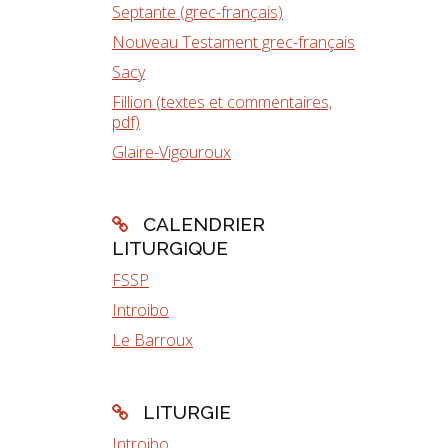
Septante (grec-français)
Nouveau Testament grec-français
Sacy
Fillion (textes et commentaires,
pdf)
Glaire-Vigouroux
CALENDRIER
LITURGIQUE
FSSP
Introibo
Le Barroux
LITURGIE
Introibo