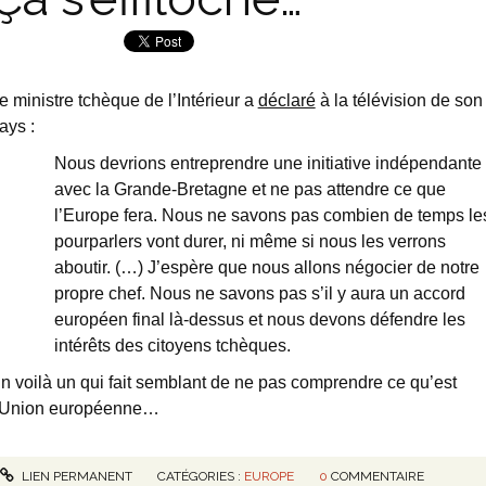
e ministre tchèque de l’Intérieur a
déclaré
à la télévision de son
ays :
Nous devrions entreprendre une initiative indépendante
avec la Grande-Bretagne et ne pas attendre ce que
l’Europe fera. Nous ne savons pas combien de temps le
pourparlers vont durer, ni même si nous les verrons
aboutir. (…) J’espère que nous allons négocier de notre
propre chef. Nous ne savons pas s’il y aura un accord
européen final là-dessus et nous devons défendre les
intérêts des citoyens tchèques.
n voilà un qui fait semblant de ne pas comprendre ce qu’est
’Union européenne…
LIEN PERMANENT
CATÉGORIES :
EUROPE
0
COMMENTAIRE