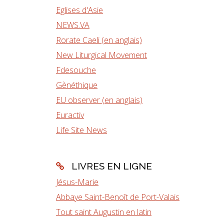
Eglises d'Asie
NEWS.VA
Rorate Caeli (en anglais)
New Liturgical Movement
Fdesouche
Gènéthique
EU observer (en anglais)
Euractiv
Life Site News
LIVRES EN LIGNE
Jésus-Marie
Abbaye Saint-Benoît de Port-Valais
Tout saint Augustin en latin