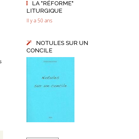
LA "RÉFORME"
LITURGIQUE
Il y a 50 ans
NOTULES SUR UN
CONCILE
s