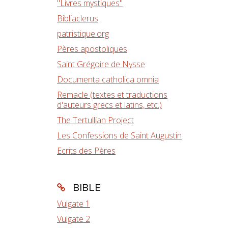
"Livres mystiques"
Bibliaclerus
patristique.org
Pères apostoliques
Saint Grégoire de Nysse
Documenta catholica omnia
Remacle (textes et traductions
d'auteurs grecs et latins, etc.)
The Tertullian Project
Les Confessions de Saint Augustin
Ecrits des Pères
BIBLE
Vulgate 1
Vulgate 2