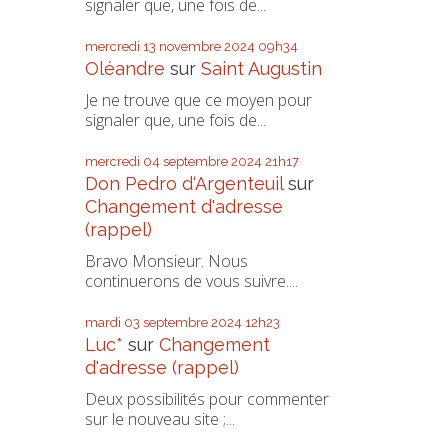
signaler que, une fois de...
mercredi 13
novembre 2024
09h34
Oléandre
sur
Saint Augustin
Je ne trouve que ce moyen pour
signaler que, une fois de...
mercredi 04
septembre 2024
21h17
Don Pedro d‘Argenteuil
sur
Changement d'adresse
(rappel)
Bravo Monsieur. Nous
continuerons de vous suivre....
mardi 03
septembre 2024
12h23
Luc*
sur
Changement
d'adresse (rappel)
Deux possibilités pour commenter
sur le nouveau site ;...