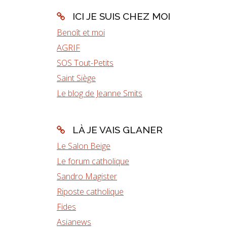
ICI JE SUIS CHEZ MOI
Benoît et moi
AGRIF
SOS Tout-Petits
Saint Siège
Le blog de Jeanne Smits
LÀ JE VAIS GLANER
Le Salon Beige
Le forum catholique
Sandro Magister
Riposte catholique
Fides
Asianews