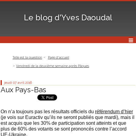
Le blog d'Yves Daoudal
Telle est la question
Page d'accueil
Vendredi de la deuxième semaine après Pâques
jeudi 07
avril 2016
Aux Pays-Bas
On n’a toujours pas les résultats officiels du
référendum d’hier
(je vois sur Euractiv qu’ils ne seront publiés que mardi), mais il
est acquis que les 30% de participation sont atteints et que
plus de 60% des votants se sont prononcés contre l’accord
UE-Ukraine.