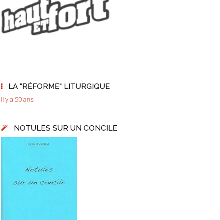
LA "RÉFORME" LITURGIQUE
Il y a 50 ans
NOTULES SUR UN CONCILE