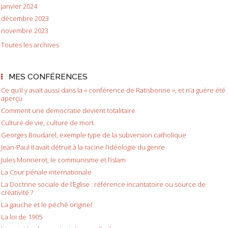
janvier 2024
décembre 2023
novembre 2023
Toutes les archives
MES CONFÉRENCES
Ce qu’il y avait aussi dans la « conférence de Ratisbonne », et n’a guère été
aperçu
Comment une democratie devient totalitaire
Culture de vie, culture de mort.
Georges Boudarel, exemple type de la subversion catholique
Jean-Paul II avait détruit à la racine l’idéologie du genre
Jules Monnerot, le communisme et l’islam
La Cour pénale internationale
La Doctrine sociale de l’Eglise : référence incantatoire ou source de
créativité ?
La gauche et le péché originel
La loi de 1905