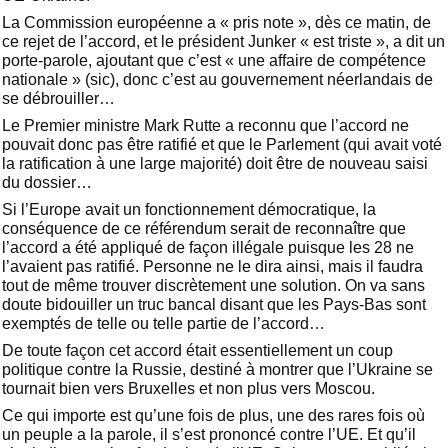
La Commission européenne a « pris note », dès ce matin, de
ce rejet de l’accord, et le président Junker « est triste », a dit un
porte-parole, ajoutant que c’est « une affaire de compétence
nationale » (sic), donc c’est au gouvernement néerlandais de
se débrouiller…
Le Premier ministre Mark Rutte a reconnu que l’accord ne
pouvait donc pas être ratifié et que le Parlement (qui avait voté
la ratification à une large majorité) doit être de nouveau saisi
du dossier…
Si l’Europe avait un fonctionnement démocratique, la
conséquence de ce référendum serait de reconnaître que
l’accord a été appliqué de façon illégale puisque les 28 ne
l’avaient pas ratifié. Personne ne le dira ainsi, mais il faudra
tout de même trouver discrètement une solution. On va sans
doute bidouiller un truc bancal disant que les Pays-Bas sont
exemptés de telle ou telle partie de l’accord…
De toute façon cet accord était essentiellement un coup
politique contre la Russie, destiné à montrer que l’Ukraine se
tournait bien vers Bruxelles et non plus vers Moscou.
Ce qui importe est qu’une fois de plus, une des rares fois où
un peuple a la parole, il s’est prononcé contre l’UE. Et qu’il