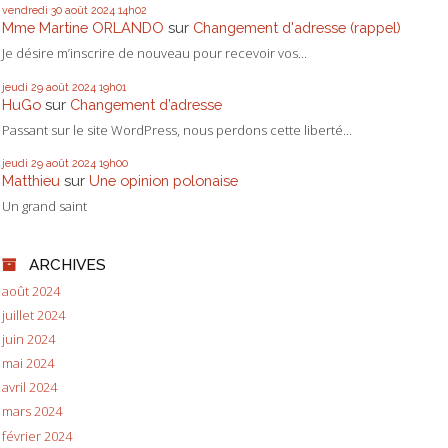
vendredi 30
août 2024
14h02
Mme Martine ORLANDO
sur
Changement d'adresse (rappel)
Je désire m’inscrire de nouveau pour recevoir vos...
jeudi 29
août 2024
19h01
HuGo
sur
Changement d’adresse
Passant sur le site WordPress, nous perdons cette liberté...
jeudi 29
août 2024
19h00
Matthieu
sur
Une opinion polonaise
Un grand saint
ARCHIVES
août 2024
juillet 2024
juin 2024
mai 2024
avril 2024
mars 2024
février 2024