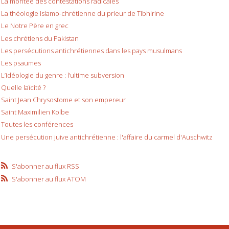
La montée des contestations radicales
La théologie islamo-chrétienne du prieur de Tibhirine
Le Notre Père en grec
Les chrétiens du Pakistan
Les persécutions antichrétiennes dans les pays musulmans
Les psaumes
L’idéologie du genre : l’ultime subversion
Quelle laïcité ?
Saint Jean Chrysostome et son empereur
Saint Maximilien Kolbe
Toutes les conférences
Une persécution juive antichrétienne : l'affaire du carmel d'Auschwitz
S'abonner au flux RSS
S'abonner au flux ATOM