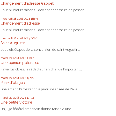
Changement d'adresse (rappel)
Pour plusieurs raisons il devient nécessaire de passer...
mercredi 28
août 2024
18h53
Changement d’adresse
Pour plusieurs raisons il devient nécessaire de passer...
mercredi 28
août 2024
06h01
Saint Augustin
Les trois étapes de la conversion de saint Augustin,...
mardi 27
août 2024
18h26
Une opinion polonaise
Paweł Lisicki est le rédacteur en chef de l’important...
mardi 27
août 2024
17h24
Prise d'otage ?
Finalement, l'arrestation a priori insensée de Pavel...
mardi 27
août 2024
17h12
Une petite victoire
Un juge fédéral américain donne raison à une...