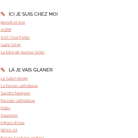
ICI JE SUIS CHEZ MOI
Benoît et moi
AGRIF
SOS Tout-Petits
Saint Siège
Le blog de Jeanne Smits
LÀ JE VAIS GLANER
Le Salon Beige
Le forum catholique
Sandro Magister
Riposte catholique
Fides
Asianews
Eglises d'Asie
NEWS.VA
Rorate Caeli (en anglais)