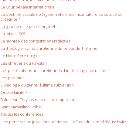
La Cour pénale internationale
La Doctrine sociale de l’Eglise : référence incantatoire ou source de
créativité ?
La gauche et le péché originel
La loi de 1905
La montée des contestations radicales
La théologie islamo-chrétienne du prieur de Tibhirine
Le Notre Père en grec
Les chrétiens du Pakistan
Les persécutions antichrétiennes dans les pays musulmans
Les psaumes
L’idéologie du genre : l’ultime subversion
Quelle laïcité ?
Saint Jean Chrysostome et son empereur
Saint Maximilien Kolbe
Toutes les conférences
Une persécution juive antichrétienne : l'affaire du carmel d'Auschwitz