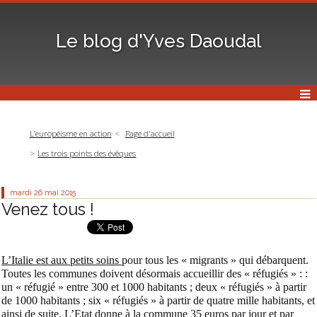
Le blog d'Yves Daoudal
L’européisme en action
Page d'accueil
Les trois points des évêques
mardi 26
mai 2015
Venez tous !
L’Italie est aux petits soins
pour tous les « migrants » qui débarquent.
Toutes les communes doivent désormais accueillir des « réfugiés » : :
un « réfugié » entre 300 et 1000 habitants ; deux « réfugiés » à partir
de 1000 habitants ; six « réfugiés » à partir de quatre mille habitants, et
ainsi de suite. L’Etat donne à la commune 35 euros par jour et par