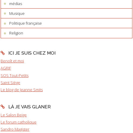
médias
Musique
Politique française
Religion
ICI JE SUIS CHEZ MOI
Benoît et moi
AGRIF
SOS Tout-Petits
Saint Siège
Le blog de Jeanne Smits
LÀ JE VAIS GLANER
Le Salon Beige
Le forum catholique
Sandro Magister