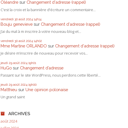
Oléandre
sur
Changement d'adresse (rappel)
C'est la croix et la bannière d'écriture un commentaire...
vendredi 30
août 2024
14h14
Bouju genevieve
sur
Changement d'adresse (rappel)
J’ai du mal à m inscrire à votre nouveau blog et...
vendredi 30
août 2024
14h02
Mme Martine ORLANDO
sur
Changement d'adresse (rappel)
Je désire m’inscrire de nouveau pour recevoir vos...
jeudi 29
août 2024
19h01
HuGo
sur
Changement d’adresse
Passant sur le site WordPress, nous perdons cette liberté...
jeudi 29
août 2024
19h00
Matthieu
sur
Une opinion polonaise
Un grand saint
ARCHIVES
août 2024
juillet 2024