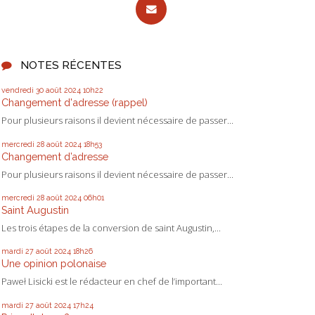
NOTES RÉCENTES
vendredi 30
août 2024
10h22
Changement d'adresse (rappel)
Pour plusieurs raisons il devient nécessaire de passer...
mercredi 28
août 2024
18h53
Changement d’adresse
Pour plusieurs raisons il devient nécessaire de passer...
mercredi 28
août 2024
06h01
Saint Augustin
Les trois étapes de la conversion de saint Augustin,...
mardi 27
août 2024
18h26
Une opinion polonaise
Paweł Lisicki est le rédacteur en chef de l’important...
mardi 27
août 2024
17h24