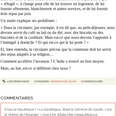
« réfugié », à charge pour elle de lui trouver un logement, de lui
fournir vêtements, blanchisserie et autres services, et de lui fournir
trois repas par jour.
Un maire explique ses problèmes :
« Dans la circulaire, par exemple, il est dit que, au petit-déjeuner, nous
devons servir du café au lait ou du thé, avec des biscuits ou des
biscottes et de la confiture. Mais est-ce que nous devons l’apporter à
l’immigré à domicile ? Et qui est-ce qui le lui porte ? »
Et, bien entendu, la circulaire précise que la commune doit lui servir
des repas adaptés à sa religion…
Comment accélérer l’invasion ? L’Italie a trouvé un bon moyen.
Mais, au fait, est-ce si différent chez nous ?
LIEN PERMANENT
CATÉGORIES :
IMMIGRATION
,
ISLAM
8
COMMENTAIRES
COMMENTAIRES
À bas la république ! « La république, disait le Général de Gaulle, c’est
le régime de l’étranger. » Viva il Re d’Italia http://www.alleanza-