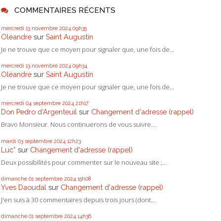
COMMENTAIRES RÉCENTS
mercredi 13
novembre 2024
09h35
Oléandre
sur
Saint Augustin
Je ne trouve que ce moyen pour signaler que, une fois de...
mercredi 13
novembre 2024
09h34
Oléandre
sur
Saint Augustin
Je ne trouve que ce moyen pour signaler que, une fois de...
mercredi 04
septembre 2024
21h17
Don Pedro d‘Argenteuil
sur
Changement d'adresse (rappel)
Bravo Monsieur. Nous continuerons de vous suivre....
mardi 03
septembre 2024
12h23
Luc*
sur
Changement d'adresse (rappel)
Deux possibilités pour commenter sur le nouveau site ;...
dimanche 01
septembre 2024
15h08
Yves Daoudal
sur
Changement d'adresse (rappel)
J'en suis à 30 commentaires depuis trois jours (dont...
dimanche 01
septembre 2024
14h36