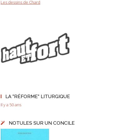
Les dessins de Chard
LA "RÉFORME" LITURGIQUE
Il y a 50 ans
NOTULES SUR UN CONCILE