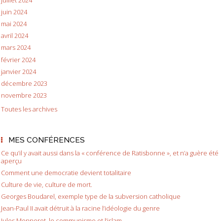
juin 2024
mai 2024
avril 2024
mars 2024
février 2024
janvier 2024
décembre 2023
novembre 2023
Toutes les archives
MES CONFÉRENCES
Ce qu’il y avait aussi dans la « conférence de Ratisbonne », et n’a guère été
aperçu
Comment une democratie devient totalitaire
Culture de vie, culture de mort.
Georges Boudarel, exemple type de la subversion catholique
Jean-Paul II avait détruit à la racine l’idéologie du genre
Jules Monnerot, le communisme et l’islam