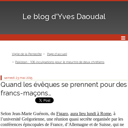
Le blog d'Yves Daoudal
Vigile de la Pentecôte
Page d'accueil
Pakistan : 106 inculpations pour le meurtre de deux chrétiens
samedi 23
mai 2015
Quand les évêques se prennent pour des
francs-maçons…
Selon Jean-Marie Guénois, du
Figaro
,
aura lieu lundi à Rome
, à
l’université Grégorienne, une réunion quasi secrète organisée par les
conférences épiscopales de France, d’Allemagne et de Suisse, qui ne