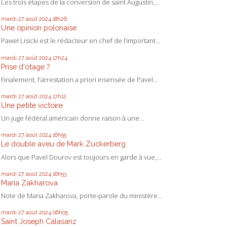
Les trois étapes de la conversion de saint Augustin,...
mardi 27
août 2024
18h26
Une opinion polonaise
Paweł Lisicki est le rédacteur en chef de l’important...
mardi 27
août 2024
17h24
Prise d'otage ?
Finalement, l'arrestation a priori insensée de Pavel...
mardi 27
août 2024
17h12
Une petite victoire
Un juge fédéral américain donne raison à une...
mardi 27
août 2024
16h55
Le double aveu de Mark Zuckerberg
Alors que Pavel Dourov est toujours en garde à vue,...
mardi 27
août 2024
16h53
Maria Zakharova
Note de Maria Zakharova, porte-parole du ministère...
mardi 27
août 2024
06h05
Saint Joseph Calasanz