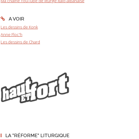
Ma chaîne YouTube de liturgie italo-albanaise
A VOIR
Les dessins de Konk
Anne Floc'h
Les dessins de Chard
LA "RÉFORME" LITURGIQUE