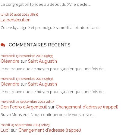
La congrégation fondée au début du XVIIe siècle...
lundi 26
août 2024
18h36
La persécution
Zelensky a signé et promulgué samedi la loi interdisant...
COMMENTAIRES RÉCENTS
mercredi 13
novembre 2024
09h35
Oléandre
sur
Saint Augustin
Je ne trouve que ce moyen pour signaler que, une fois de...
mercredi 13
novembre 2024
09h34
Oléandre
sur
Saint Augustin
Je ne trouve que ce moyen pour signaler que, une fois de...
mercredi 04
septembre 2024
21h17
Don Pedro d‘Argenteuil
sur
Changement d'adresse (rappel)
Bravo Monsieur. Nous continuerons de vous suivre....
mardi 03
septembre 2024
12h23
Luc*
sur
Changement d'adresse (rappel)