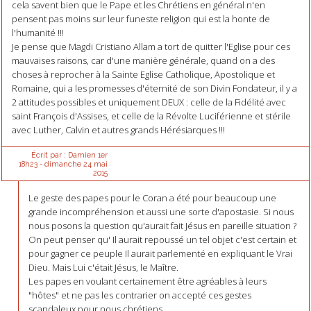
cela savent bien que le Pape et les Chrétiens en général n'en
pensent pas moins sur leur funeste religion qui est la honte de
l'humanité !!!
Je pense que Magdi Cristiano Allam a tort de quitter l'Eglise pour ces
mauvaises raisons, car d'une manière générale, quand on a des
choses à reprocher à la Sainte Eglise Catholique, Apostolique et
Romaine, qui a les promesses d'éternité de son Divin Fondateur, il y a
2 attitudes possibles et uniquement DEUX : celle de la Fidélité avec
saint François d'Assises, et celle de la Révolte Luciférienne et stérile
avec Luther, Calvin et autres grands Hérésiarques !!!
Écrit par :
Damien 1er
18h23
-
dimanche 24
mai
2015
Le geste des papes pour le Coran a été pour beaucoup une
grande incompréhension et aussi une sorte d'apostasie. Si nous
nous posons la question qu'aurait fait Jésus en pareille situation ?
On peut penser qu' Il aurait repoussé un tel objet c'est certain et
pour gagner ce peuple Il aurait parlementé en expliquant le Vrai
Dieu. Mais Lui c'était Jésus, le Maître.
Les papes en voulant certainement être agréables à leurs
"hôtes" et ne pas les contrarier on accepté ces gestes
scandaleux pour nous chrétiens.