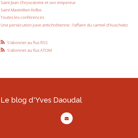
Saint Jean Chrysostome et son empereur
Saint Maximilien Kolbe
Toutes les conférences
Une persécution juive antichrétienne : l'affaire du carmel d'Auschwitz
S'abonner au flux RSS
S'abonner au flux ATOM
Le blog d'Yves Daoudal