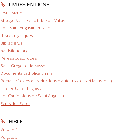
LIVRES EN LIGNE
Jésus-Marie
Abbaye Saint-Benoît de Port-Valais
Tout saint Augustin en latin
"Livres mystiques"
Bibliaclerus
patristique.org
Pères apostoliques
Saint Grégoire de Nysse
Documenta catholica omnia
Remacle (textes et traductions d'auteurs grecs et latins, etc.)
The Tertullian Project
Les Confessions de Saint Augustin
Ecrits des Pères
BIBLE
Vulgate 1
Vulgate 2