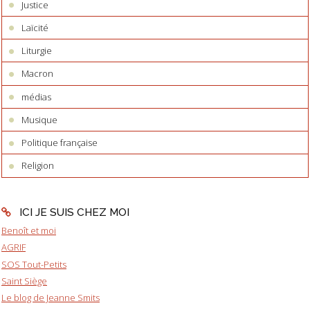
Justice
Laïcité
Liturgie
Macron
médias
Musique
Politique française
Religion
ICI JE SUIS CHEZ MOI
Benoît et moi
AGRIF
SOS Tout-Petits
Saint Siège
Le blog de Jeanne Smits