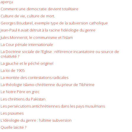
aperçu
Comment une democratie devient totalitaire
Culture de vie, culture de mort.
Georges Boudarel, exemple type de la subversion catholique
Jean-Paul II avait détruit à la racine l’idéologie du genre
Jules Monnerot, le communisme et l’islam
La Cour pénale internationale
La Doctrine sociale de l’Eglise : référence incantatoire ou source de
créativité ?
La gauche et le péché originel
La loi de 1905
La montée des contestations radicales
La théologie islamo-chrétienne du prieur de Tibhirine
Le Notre Père en grec
Les chrétiens du Pakistan
Les persécutions antichrétiennes dans les pays musulmans
Les psaumes
L’idéologie du genre : l’ultime subversion
Quelle laïcité ?