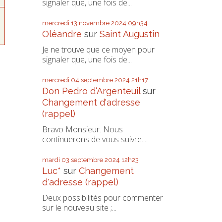
signaler que, une fois de...
mercredi 13
novembre 2024
09h34
Oléandre
sur
Saint Augustin
Je ne trouve que ce moyen pour
signaler que, une fois de...
mercredi 04
septembre 2024
21h17
Don Pedro d‘Argenteuil
sur
Changement d'adresse
(rappel)
Bravo Monsieur. Nous
continuerons de vous suivre....
mardi 03
septembre 2024
12h23
Luc*
sur
Changement
d'adresse (rappel)
Deux possibilités pour commenter
sur le nouveau site ;...