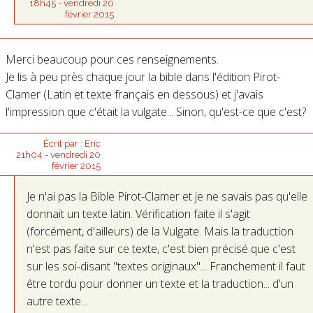
18h45
-
vendredi 20
février 2015
Merci beaucoup pour ces renseignements.
Je lis à peu près chaque jour la bible dans l'édition Pirot-
Clamer (Latin et texte français en dessous) et j'avais
l'impression que c'était la vulgate... Sinon, qu'est-ce que c'est?
Écrit par :
Eric
21h04
-
vendredi 20
février 2015
Je n'ai pas la Bible Pirot-Clamer et je ne savais pas qu'elle
donnait un texte latin. Vérification faite il s'agit
(forcément, d'ailleurs) de la Vulgate. Mais la traduction
n'est pas faite sur ce texte, c'est bien précisé que c'est
sur les soi-disant "textes originaux"... Franchement il faut
être tordu pour donner un texte et la traduction... d'un
autre texte...