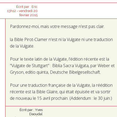
Écrit par :
Eric
13h12
-
vendredi 20
février 2015
Pardonnez-moi, mais votre message n'est pas clair.
la Bible Pirot-Clamer n'est ni la Vulgate ni une traduction
de la Vulgate.
Pour le texte latin de la Vulgate, l'édition récente est la
"Vulgate de Stuttgart" : Biblia Sacra Vulgata, par Weber et
Gryson, editio quinta, Deutsche Bibelgesellschaft.
Pour une traduction française de la Vulgate, la réédition
récente est la Bible Glaire, qui était épuisée et va sortir
de nouveau le 15 avril prochain. (Addendum : le 30 juin.)
Écrit par :
Yves
Daoudal