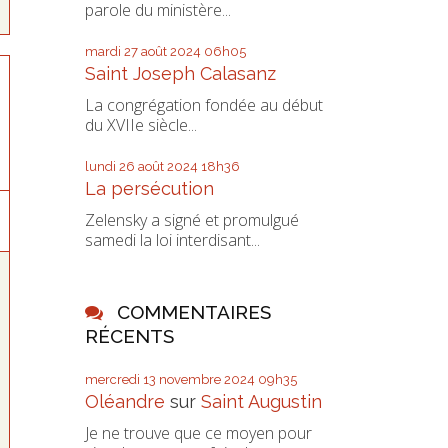
parole du ministère...
mardi 27
août 2024
06h05
Saint Joseph Calasanz
La congrégation fondée au début
du XVIIe siècle...
lundi 26
août 2024
18h36
La persécution
Zelensky a signé et promulgué
samedi la loi interdisant...
COMMENTAIRES
RÉCENTS
mercredi 13
novembre 2024
09h35
Oléandre
sur
Saint Augustin
Je ne trouve que ce moyen pour