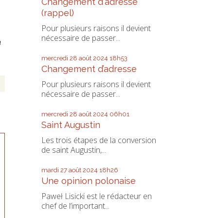
Changement d'adresse
(rappel)
Pour plusieurs raisons il devient
nécessaire de passer...
n
mercredi 28
août 2024
18h53
Changement d’adresse
Pour plusieurs raisons il devient
nécessaire de passer...
mercredi 28
août 2024
06h01
Saint Augustin
Les trois étapes de la conversion
de saint Augustin,...
mardi 27
août 2024
18h26
Une opinion polonaise
Paweł Lisicki est le rédacteur en
chef de l’important...