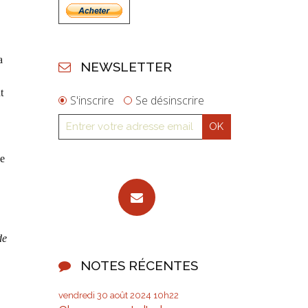
a
NEWSLETTER
t
S'inscrire
Se désinscrire
ce
de
NOTES RÉCENTES
vendredi 30
août 2024
10h22