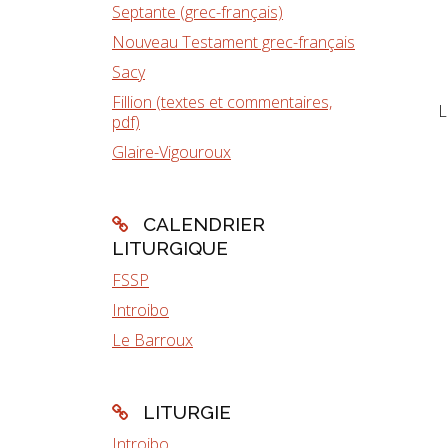
Septante (grec-français)
Nouveau Testament grec-français
Sacy
Fillion (textes et commentaires,
L
pdf)
Glaire-Vigouroux
CALENDRIER
LITURGIQUE
FSSP
Introibo
Le Barroux
LITURGIE
Introibo