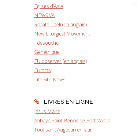
Eglises d'Asie
NEWS.VA
Rorate Caeli (en anglais)
New Liturgical Movement
Fdesouche
Gènéthique
EU observer (en anglais)
Euractiv
Life Site News
LIVRES EN LIGNE
Jésus-Marie
Abbaye Saint-Benoît de Port-Valais
Tout saint Augustin en latin