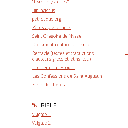
"Livres mystiques"
Bibliaclerus
patristique.org
Pères apostoliques
Saint Grégoire de Nysse
Documenta catholica omnia
Remacle (textes et traductions
d'auteurs grecs et latins, etc.)
The Tertullian Project
Les Confessions de Saint Augustin
Ecrits des Pères
BIBLE
Vulgate 1
Vulgate 2