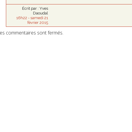
Écrit par :
Yves
Daoudal
16h22
-
samedi 21
février 2015
es commentaires sont fermés.