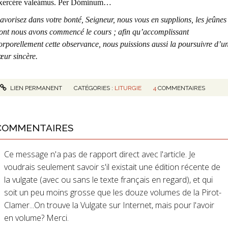
xercére valeámus. Per Dóminum…
avorisez dans votre bonté, Seigneur, nous vous en supplions, les jeûnes
ont nous avons commencé le cours ; afin qu’accomplissant
orporellement cette observance, nous puissions aussi la poursuivre d’u
œur sincère.
LIEN PERMANENT
CATÉGORIES :
LITURGIE
4
COMMENTAIRES
COMMENTAIRES
Ce message n'a pas de rapport direct avec l'article. Je
voudrais seulement savoir s'il existait une édition récente de
la vulgate (avec ou sans le texte français en regard), et qui
soit un peu moins grosse que les douze volumes de la Pirot-
Clamer...On trouve la Vulgate sur Internet, mais pour l'avoir
en volume? Merci.