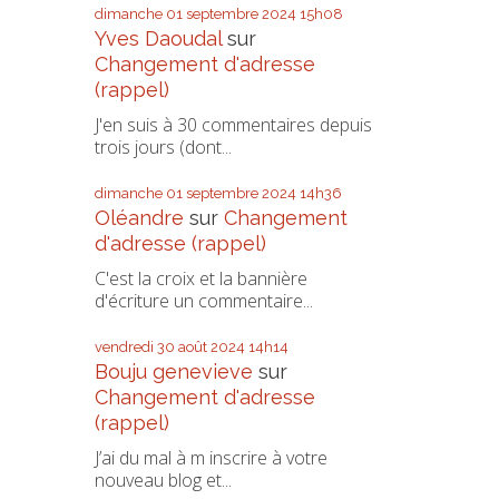
dimanche 01
septembre 2024
15h08
Yves Daoudal
sur
Changement d'adresse
(rappel)
J'en suis à 30 commentaires depuis
trois jours (dont...
dimanche 01
septembre 2024
14h36
Oléandre
sur
Changement
d'adresse (rappel)
C'est la croix et la bannière
d'écriture un commentaire...
vendredi 30
août 2024
14h14
Bouju genevieve
sur
Changement d'adresse
(rappel)
J’ai du mal à m inscrire à votre
nouveau blog et...